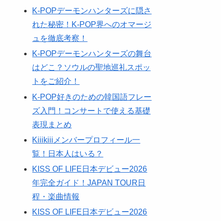
K-POPデーモンハンターズに隠さ
れた秘密！K-POP界へのオマージ
ュを徹底考察！
K-POPデーモンハンターズの舞台
はどこ？ソウルの聖地巡礼スポッ
トをご紹介！
K-POP好きのための韓国語フレー
ズ入門！コンサートで使える基礎
表現まとめ
Kiiikiiiメンバープロフィール一
覧！日本人はいる？
KISS OF LIFE日本デビュー2026
年完全ガイド！JAPAN TOUR日
程・楽曲情報
KISS OF LIFE日本デビュー2026