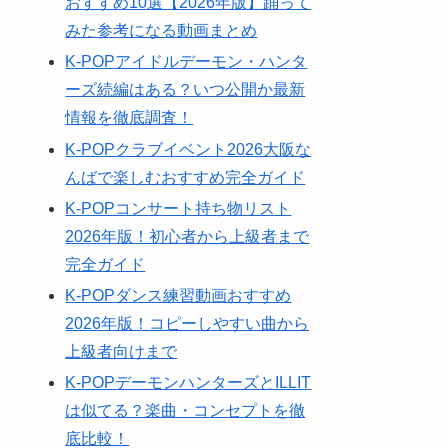
おすすめ10選【2026年版】踊って
みた参考になる動画まとめ
K-POPアイドルデーモン・ハンタ
ーズ続編はある？いつ公開か最新
情報を徹底調査！
K-POPクラブイベント2026大阪な
んばで楽しむおすすめ完全ガイド
K-POPコンサート持ち物リスト
2026年版！初心者から上級者まで
完全ガイド
K-POPダンス練習動画おすすめ
2026年版！コピーしやすい曲から
上級者向けまで
K-POPデーモンハンターズとILLIT
は似てる？楽曲・コンセプトを徹
底比較！