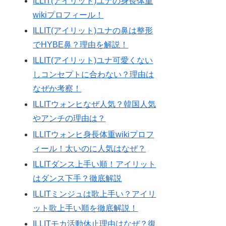
ILLIT(アイリット)ユナの身長体重
wikiプロフィール！
ILLIT(アイリット)ユナの鼻は整形
でHYBE鼻？理由を解説！
ILLIT(アイリット)ユナ可愛くない
しコンセプトに合わない？理由は
なぜか考察！
ILLITウォンヒなぜ人気？韓国人気
やアンチの理由は？
ILLITウォンヒ身長体重wikiプロフ
ィール！太いのに人気はなぜ？
ILLITダンス上手い順！アイリット
はダンス下手？徹底解説
ILLITミンジュは歌上手い？アイリ
ット歌上手い順を徹底解説！
ILLITモカ活動休止理由はなぜ？復