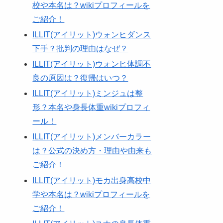
校や本名は？wikiプロフィールを
ご紹介！
ILLIT(アイリット)ウォンヒダンス
下手？批判の理由はなぜ？
ILLIT(アイリット)ウォンヒ体調不
良の原因は？復帰はいつ？
ILLIT(アイリット)ミンジュは整
形？本名や身長体重wikiプロフィ
ール！
ILLIT(アイリット)メンバーカラー
は？公式の決め方・理由や由来も
ご紹介！
ILLIT(アイリット)モカ出身高校中
学や本名は？wikiプロフィールを
ご紹介！