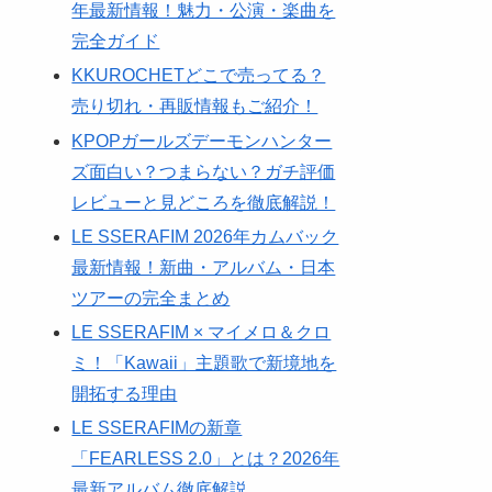
年最新情報！魅力・公演・楽曲を
完全ガイド
KKUROCHETどこで売ってる？
売り切れ・再販情報もご紹介！
KPOPガールズデーモンハンター
ズ面白い？つまらない？ガチ評価
レビューと見どころを徹底解説！
LE SSERAFIM 2026年カムバック
最新情報！新曲・アルバム・日本
ツアーの完全まとめ
LE SSERAFIM × マイメロ＆クロ
ミ！「Kawaii」主題歌で新境地を
開拓する理由
LE SSERAFIMの新章
「FEARLESS 2.0」とは？2026年
最新アルバム徹底解説