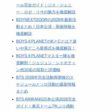
ール完全ガイド｜ジス・ジェニ
ー・ロゼ・リサの魅力を徹底解説
BOYNEXTDOORの2026年最新活
動まとめ！日本公演・新曲情報を
徹底解説
BOYS II PLANETのKとCとは？違
いや見どころ新形式を徹底解説！
BOYS II PLANETマスター陣を徹
底解剖！ジェジュン・シャオティ
ン他10名の役割と評価軸
BTS 2026年完全活動再開後のス
ケジュールとソロ活動の最新情報
まとめ
BTS ARIRANG日本公演2026完全
ガイド！東京ドーム7年ぶり感動