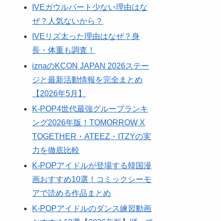
IVEガウルパート少ない理由はな
ぜ？人気ないから？
IVEリズ太った理由はなぜ？身
長・体重も調査！
iznaのKCON JAPAN 2026ステー
ジと最新活動情報を完全まとめ
【2026年5月】
K-POP4世代最強グループランキ
ング2026年版！TOMORROW X
TOGETHER・ATEEZ・ITZYの実
力を徹底比較
K-POPアイドルが登場する韓国漫
画おすすめ10選！コミックシーモ
アで読める作品まとめ
K-POPアイドルのダンス練習動画