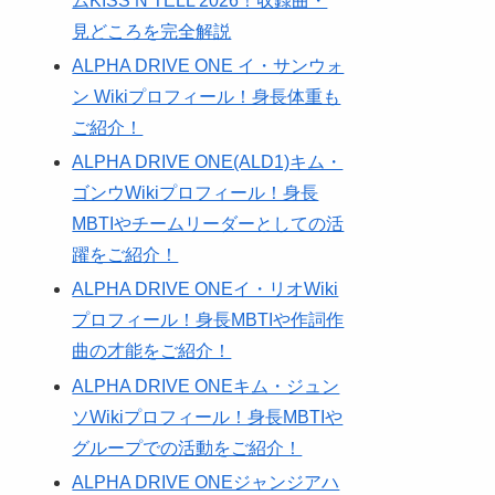
ムKISS N TELL 2026！収録曲・
見どころを完全解説
ALPHA DRIVE ONE イ・サンウォ
ン Wikiプロフィール！身長体重も
ご紹介！
ALPHA DRIVE ONE(ALD1)キム・
ゴンウWikiプロフィール！身長
MBTIやチームリーダーとしての活
躍をご紹介！
ALPHA DRIVE ONEイ・リオWiki
プロフィール！身長MBTIや作詞作
曲の才能をご紹介！
ALPHA DRIVE ONEキム・ジュン
ソWikiプロフィール！身長MBTIや
グループでの活動をご紹介！
ALPHA DRIVE ONEジャンジアハ