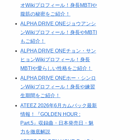
オWikiプロフィール！身長MBTIや
腹筋の秘密をご紹介！
ALPHA DRIVE ONEジョウアンシ
ンWikiプロフィール！身長やMBTI
もご紹介！
ALPHA DRIVE ONEチョン・サン
ヒョンWikiプロフィール！身長
MBTIや愛らしい性格をご紹介！
ALPHA DRIVE ONEホー・シンロ
ンWikiプロフィール！身長や練習
生期間をご紹介！
ATEEZ 2026年6月カムバック最新
情報！『GOLDEN HOUR :
Part.5』収録曲・日本発売日・魅
力を徹底解説