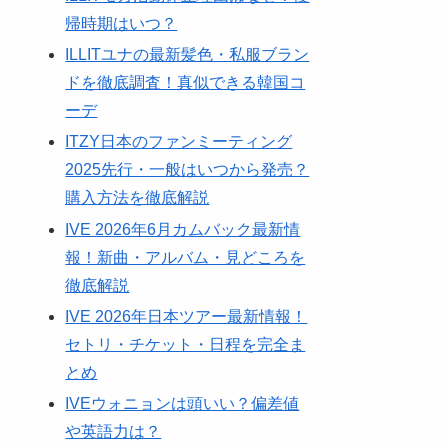
帰時期はいつ？
ILLITユナの最新髪色・私服ブラン
ドを徹底調査！真似できる韓国コ
ーデ
ITZY日本のファンミーティング
2025先行・一般はいつから発売？
購入方法を徹底解説
IVE 2026年6月カムバック最新情
報！新曲・アルバム・見どころを
徹底解説
IVE 2026年日本ツアー最新情報！
セトリ・チケット・日程を完全ま
とめ
IVEウォニョンは頭いい？偏差値
や英語力は？