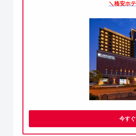
＼格安ホテ
今すぐ