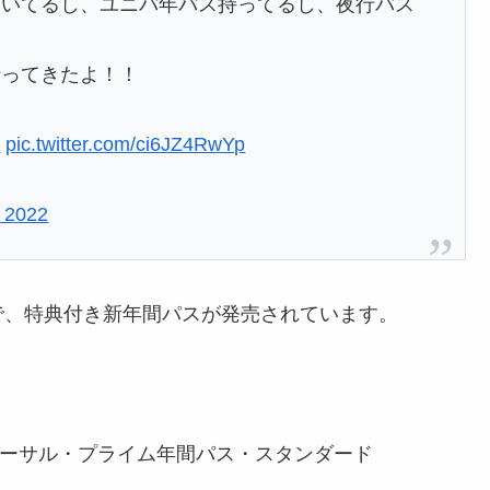
空いてるし、ユニバ年パス持ってるし、夜行バス
行ってきたよ！！
ン
pic.twitter.com/ci6JZ4RwYp
, 2022
で、特典付き新年間パスが発売されています。
ーサル・プライム年間パス・スタンダード