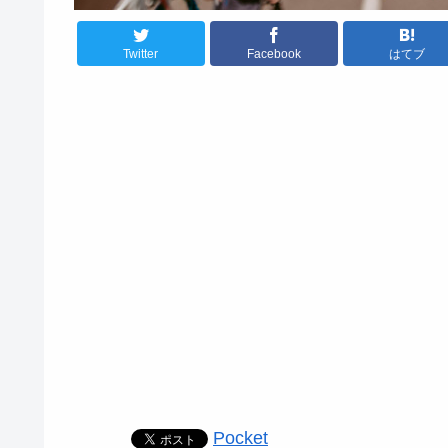
Twitter
Facebook
はてブ
Pocket