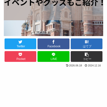
Twitter
Facebook
はてブ
Pocket
LINE
コピー
2026.06.18
2024.12.16