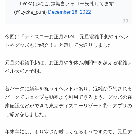
— Lycka(ぷにこ)@無言フォロー失礼してます
(@Lycka_puni)
December 18, 2022
今回は『ディズニーお正月2024！元旦混雑予想やイベン
トやグッズもご紹介！』と題してお送りしました。
元旦の混雑予想は、お正月や冬休み期間中を超える混雑レ
ベル大強と予想。
各パークに新年を祝うイベントがあり、混雑が予想される
パークでショップを効率よく利用できるよう、グッズの在
庫確認などができる東京ディズニーリゾートⓇ・アプリの
ご紹介をしました。
年末年始は、より寒さが厳しくなるようですので、元旦デ