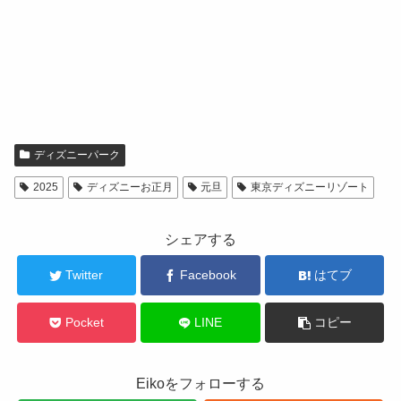
ディズニーパーク
2025
ディズニーお正月
元旦
東京ディズニーリゾート
シェアする
Twitter
Facebook
はてブ
Pocket
LINE
コピー
Eikoをフォローする