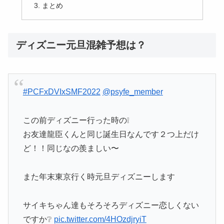
まとめ
ディズニー元旦混雑予想は？
#PCFxDVIxSMF2022
@psyfe_member
この前ディズニー行った時の❕
お友達龍臣くんと同じ誕生日なんです２つ上だけ
ど！！同じなの羨ましい〜
また年末東京行く時元旦ディズニーします
サイキちゃん達もそろそろディズニー恋しくない
ですか❔
pic.twitter.com/4HOzdjryiT