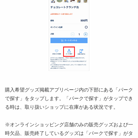
購入希望グッズ掲載アプリページ内の下部にある「パーク
で探す」をタップします。「パークで探す」がタップでき
る時は、取り扱いショップに在庫がある状況です。
※オンラインショッピング店舗のみの販売グッズおよび一
時欠品、販売終了しているグッズは「パークで探す」がタ