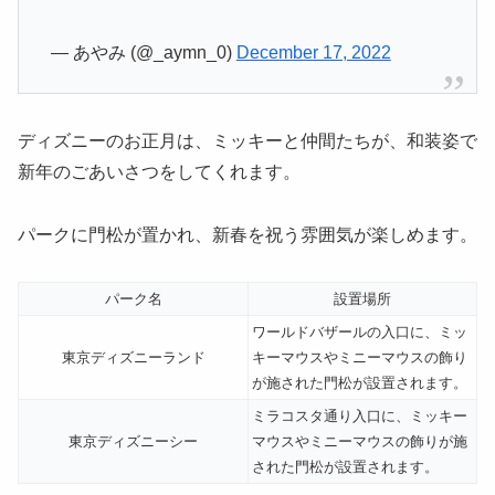
— あやみ (@_aymn_0)
December 17, 2022
ディズニーのお正月は、ミッキーと仲間たちが、和装姿で
新年のごあいさつをしてくれます。
パークに門松が置かれ、新春を祝う雰囲気が楽しめます。
パーク名
設置場所
ワールドバザールの入口に、ミッ
東京ディズニーランド
キーマウスやミニーマウスの飾り
が施された門松が設置されます。
ミラコスタ通り入口に、ミッキー
東京ディズニーシー
マウスやミニーマウスの飾りが施
された門松が設置されます。