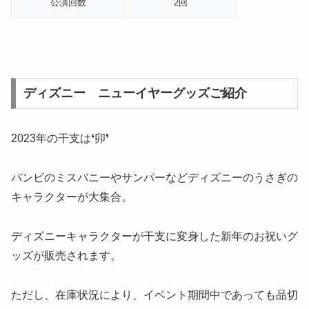
公演回数
2回
ディズニー ニューイヤーグッズご紹介
2023年の干支は❛卯❜
バンビのミスバニーやサンパーなどディズニーのうさぎの
キャラクターが大集合。
ディズニーキャラクターが干支に変身した新年のお祝いグ
ッズが販売されます。
ただし、在庫状況により、イベント期間中であっても品切