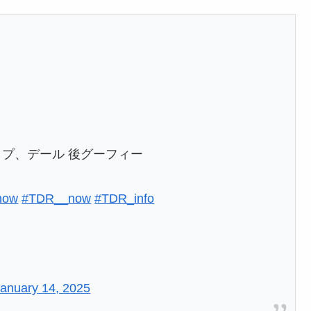
ップ、デール 後グーフィー
now
#TDR__now
#TDR_info
January 14, 2025