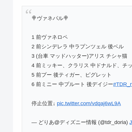
🍭ヴァネパル🍭
1 前ヴァネロペ
2 前シンデレラ 中ラプンツェル 後ベル
3 (台車 マッドハッター)アリス チシャ猫
4 前ミッキー、クラリス 中ドナルド、チ
5 前プー 後ティガー、ピグレット
6 前ミニー 中プルート 後デイジー
#TDR_
停止位置↓
pic.twitter.com/vdqaj6wL9A
— どりあ@ディズニー情報 (@tdr_doria)