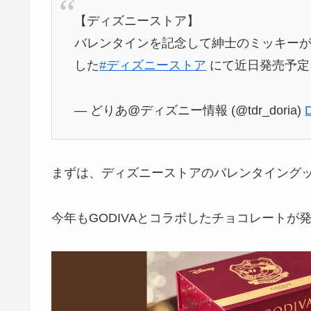
【ディズニーストア】
バレンタインを記念して紳士のミッキー
した
#ディズニーストア
にて近日発売予
— どりあ@ディズニー情報 (@tdr_doria)
まずは、ディズニーストアのバレンタイング
今年もGODIVAとコラボしたチョコレートが