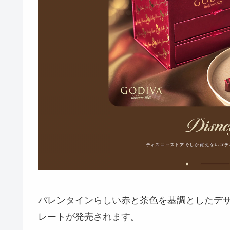
バレンタインらしい赤と茶色を基調としたデ
レートが発売されます。