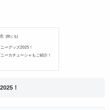
次
ニーグッズ2025！
ズニーカチューシャもご紹介！
025！