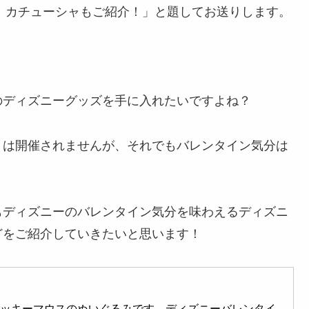
5！カチューシャもご紹介！」と題してお送りします。
のディズニーグッズを手に入れたいですよね？
トは開催されませんが、それでもバレンタイン気分は
もディズニーのバレンタイン気分を味わえるディズニ
どをご紹介していきたいと思います！
ーミッキーマウスのぬいぐるみです。ディズニーバレンタイ