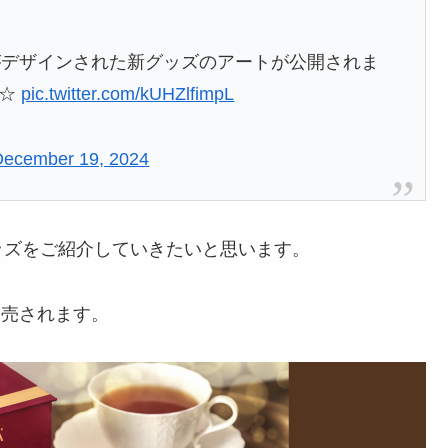
がデザインされた新グッズのアートが公開されま
定☆
pic.twitter.com/kUHZlfimpL
December 19, 2024
ッズをご紹介していきたいと思います。
発売されます。