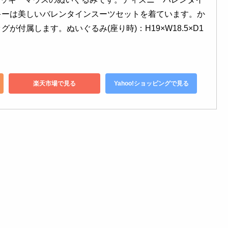
キーは美しいバレンタインスーツセットを着ています。か
が付属します。ぬいぐるみ(座り時)：H19×W18.5×D1
楽天市場で見る
Yahoo!ショッピングで見る