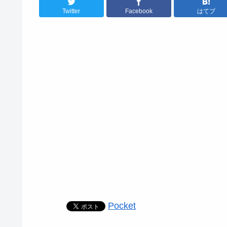
Twitter
Facebook
はてブ
Pocket