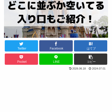
Twitter
Facebook
はてブ
Pocket
LINE
コピー
2026.06.18
2024.07.01