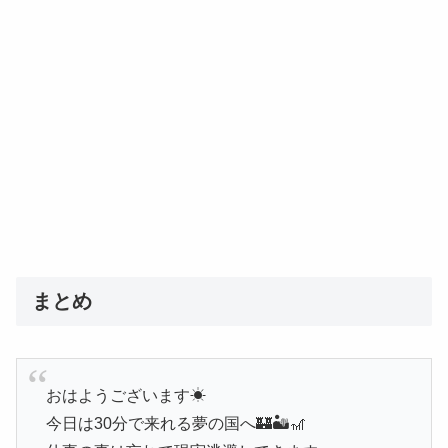
まとめ
おはようございます☀
今日は30分で来れる夢の国へ🏰🏜️🎢