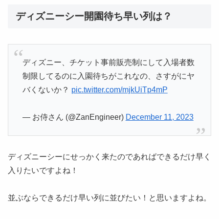
ディズニーシー開園待ち早い列は？
ディズニー、チケット事前販売制にして入場者数
制限してるのに入園待ちがこれなの、さすがにヤ
バくないか？
pic.twitter.com/mjkUiTp4mP
— お侍さん (@ZanEngineer)
December 11, 2023
ディズニーシーにせっかく来たのであればできるだけ早く
入りたいですよね！
並ぶならできるだけ早い列に並びたい！と思いますよね。