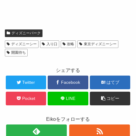
ディズニーパーク
ディズニーシー
入り口
攻略
東京ディズニーシー
開園待ち
シェアする
Twitter
Facebook
はてブ
Pocket
LINE
コピー
Eikoをフォローする