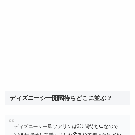
ディズニーシー開園待ちどこに並ぶ？
ディズニーシー🐭ソアリンは3時間待ち💦なので
2000円課金して乗りました🤭初めて乗ったけどめ