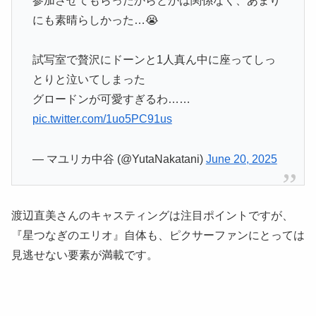
参加させてもらったからとかは関係なく、あまり
にも素晴らしかった…😭
試写室で贅沢にドーンと1人真ん中に座ってしっ
とりと泣いてしまった
グロードンが可愛すぎるわ……
pic.twitter.com/1uo5PC91us
— マユリカ中谷 (@YutaNakatani)
June 20, 2025
渡辺直美さんのキャスティングは注目ポイントですが、
『星つなぎのエリオ』自体も、ピクサーファンにとっては
見逃せない要素が満載です。