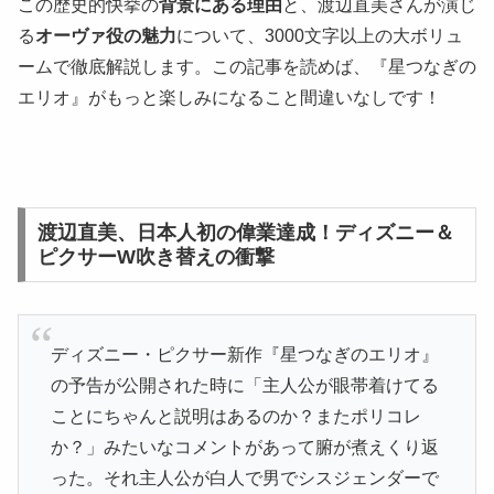
この歴史的快挙の
背景にある理由
と、渡辺直美さんが演じ
る
オーヴァ役の魅力
について、3000文字以上の大ボリュ
ームで徹底解説します。この記事を読めば、『星つなぎの
エリオ』がもっと楽しみになること間違いなしです！
渡辺直美、日本人初の偉業達成！ディズニー＆
ピクサーW吹き替えの衝撃
ディズニー・ピクサー新作『星つなぎのエリオ』
の予告が公開された時に「主人公が眼帯着けてる
ことにちゃんと説明はあるのか？またポリコレ
か？」みたいなコメントがあって腑が煮えくり返
った。それ主人公が白人で男でシスジェンダーで