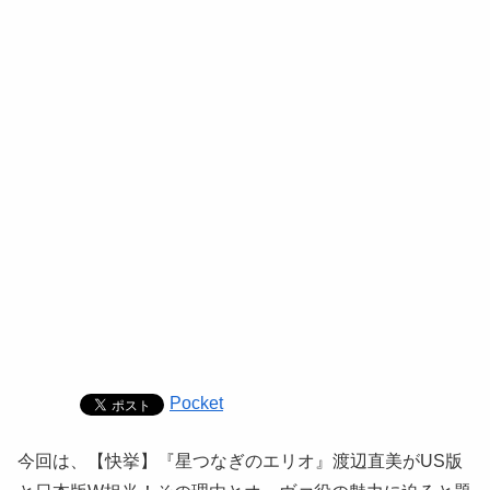
Pocket
今回は、【快挙】『星つなぎのエリオ』渡辺直美がUS版