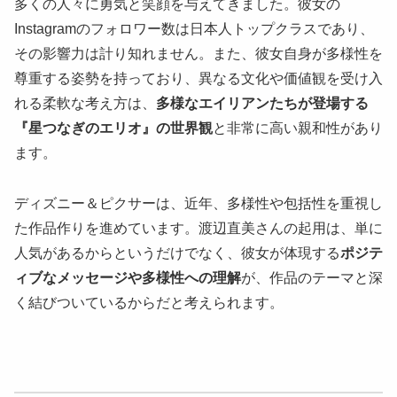
多くの人々に勇気と笑顔を与えてきました。彼女の
Instagramのフォロワー数は日本人トップクラスであり、
その影響力は計り知れません。また、彼女自身が多様性を
尊重する姿勢を持っており、異なる文化や価値観を受け入
れる柔軟な考え方は、
多様なエイリアンたちが登場する
『星つなぎのエリオ』の世界観
と非常に高い親和性があり
ます。
ディズニー＆ピクサーは、近年、多様性や包括性を重視し
た作品作りを進めています。渡辺直美さんの起用は、単に
人気があるからというだけでなく、彼女が体現する
ポジテ
ィブなメッセージや多様性への理解
が、作品のテーマと深
く結びついているからだと考えられます。