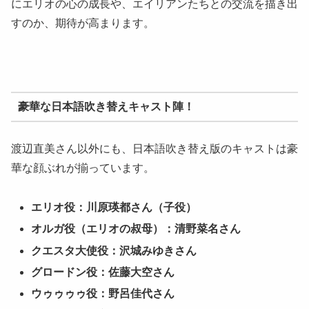
にエリオの心の成長や、エイリアンたちとの交流を描き出
すのか、期待が高まります。
豪華な日本語吹き替えキャスト陣！
渡辺直美さん以外にも、日本語吹き替え版のキャストは豪
華な顔ぶれが揃っています。
エリオ役：川原瑛都さん（子役）
オルガ役（エリオの叔母）：清野菜名さん
クエスタ大使役：沢城みゆきさん
グロードン役：佐藤大空さん
ウゥゥゥゥ役：野呂佳代さん