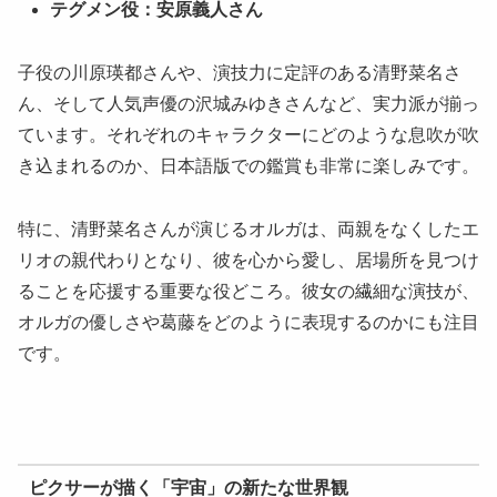
テグメン役：安原義人さん
子役の川原瑛都さんや、演技力に定評のある清野菜名さ
ん、そして人気声優の沢城みゆきさんなど、実力派が揃っ
ています。それぞれのキャラクターにどのような息吹が吹
き込まれるのか、日本語版での鑑賞も非常に楽しみです。
特に、清野菜名さんが演じるオルガは、両親をなくしたエ
リオの親代わりとなり、彼を心から愛し、居場所を見つけ
ることを応援する重要な役どころ。彼女の繊細な演技が、
オルガの優しさや葛藤をどのように表現するのかにも注目
です。
ピクサーが描く「宇宙」の新たな世界観