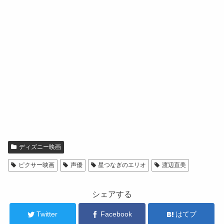
ディズニー映画
ピクサー映画
声優
星つなぎのエリオ
渡辺直美
シェアする
Twitter
Facebook
はてブ