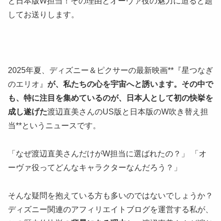
と日本版W担当！その理由とオーヴァ役の魅力に迫ると題
してお送りします。
2025年夏、ディズニー＆ピクサーの最新映画**『星つなぎ
のエリオ』
が、私たちの心を宇宙へと誘います。その中で
も、特に注目を集めているのが、日本人として初の快挙を
成し遂げた
渡辺直美さんのUS版と日本版のW吹き替え担
当**というニュースです。
「なぜ渡辺直美さんだけがW担当に選ばれたの？」 「オ
ーヴァ役ってどんなキャラクターなんだろう？」
そんな疑問を抱えている方も多いのではないでしょうか？
ディズニー関連のアフィリエイトブログを運営する私が、