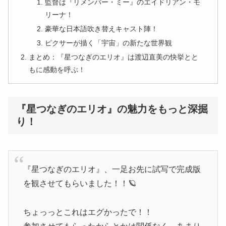
監督は『リメンバー・ミー』のエイドリアン・モ
リーナ！
豪華な日本語吹き替えキャスト陣！
ピクサーが描く「宇宙」の新たな世界観
まとめ：『星つなぎのエリオ』は渡辺直美の快挙とと
もに感動を呼ぶ！
『星つなぎのエリオ』の魅力をもっと深掘
り！
『星つなぎのエリオ』、一足お先に試写で完成版
を観させてもらいました！！🪐
ちょっっとこれはエグかったで！！