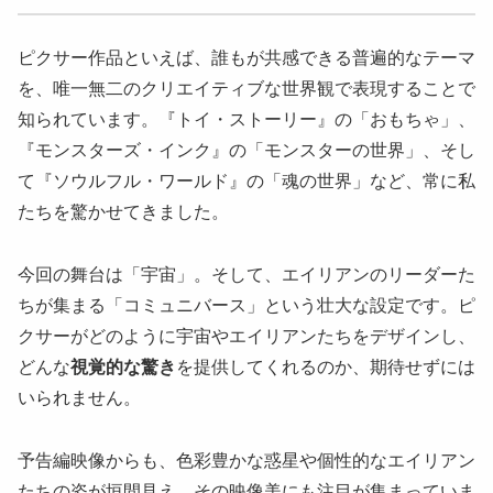
ピクサー作品といえば、誰もが共感できる普遍的なテーマ
を、唯一無二のクリエイティブな世界観で表現することで
知られています。『トイ・ストーリー』の「おもちゃ」、
『モンスターズ・インク』の「モンスターの世界」、そし
て『ソウルフル・ワールド』の「魂の世界」など、常に私
たちを驚かせてきました。
今回の舞台は「宇宙」。そして、エイリアンのリーダーた
ちが集まる「コミュニバース」という壮大な設定です。ピ
クサーがどのように宇宙やエイリアンたちをデザインし、
どんな
視覚的な驚き
を提供してくれるのか、期待せずには
いられません。
予告編映像からも、色彩豊かな惑星や個性的なエイリアン
たちの姿が垣間見え、その映像美にも注目が集まっていま