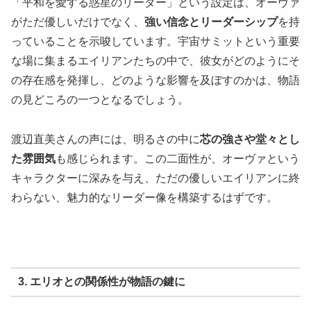
「平和を愛する惑星のリーダー」という設定は、オーヴァ
がただ優しいだけでなく、
強い信念とリーダーシップ
を持
っていることを示唆しています。宇宙サミットという重要
な場に集まるエイリアンたちの中で、彼女がどのようにそ
の存在感を発揮し、どのような影響を及ぼすのかは、物語
の見どころの一つとなるでしょう。
渡辺直美さんの声には、明るさの中に
芯の強さや堂々とし
た雰囲気
も感じられます。この二面性が、オーヴァという
キャラクターに深みを与え、ただの優しいエイリアンに終
わらない、魅力的なリーダー像を構築するはずです。
3. エリオとの関係性が物語の鍵に