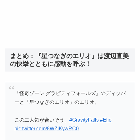
まとめ：『星つなぎのエリオ』は渡辺直美
の快挙とともに感動を呼ぶ！
「怪奇ゾーン グラビティフォールズ」のディッパ
ーと「星つなぎのエリオ」のエリオ。
この二人気が合いそう。
#GravityFalls
#Elio
pic.twitter.com/8WZiKywRC0