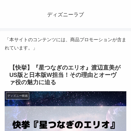
ディズニーラブ
「本サイトのコンテンツには、商品プロモーションが含ま
れています。」
【快挙】『星つなぎのエリオ』渡辺直美が
US版と日本版W担当！その理由とオーヴ
ァ役の魅力に迫る
ディズニー映画