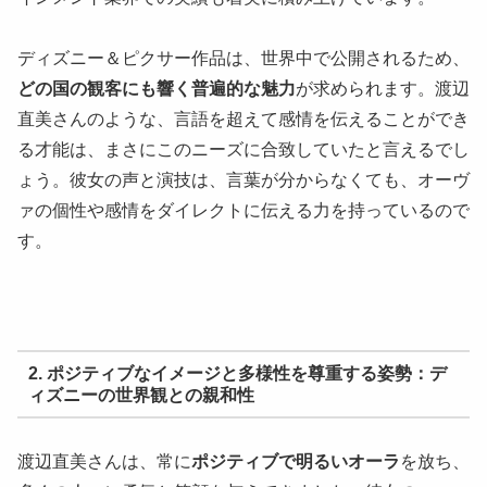
ディズニー＆ピクサー作品は、世界中で公開されるため、
どの国の観客にも響く普遍的な魅力
が求められます。渡辺
直美さんのような、言語を超えて感情を伝えることができ
る才能は、まさにこのニーズに合致していたと言えるでし
ょう。彼女の声と演技は、言葉が分からなくても、オーヴ
ァの個性や感情をダイレクトに伝える力を持っているので
す。
2. ポジティブなイメージと多様性を尊重する姿勢：デ
ィズニーの世界観との親和性
渡辺直美さんは、常に
ポジティブで明るいオーラ
を放ち、