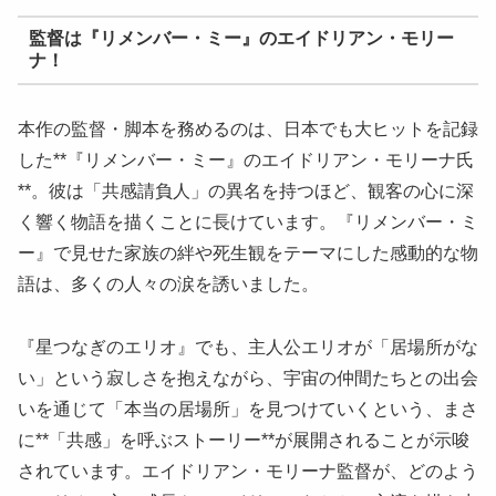
監督は『リメンバー・ミー』のエイドリアン・モリー
ナ！
本作の監督・脚本を務めるのは、日本でも大ヒットを記録
した**『リメンバー・ミー』のエイドリアン・モリーナ氏
**。彼は「共感請負人」の異名を持つほど、観客の心に深
く響く物語を描くことに長けています。『リメンバー・ミ
ー』で見せた家族の絆や死生観をテーマにした感動的な物
語は、多くの人々の涙を誘いました。
『星つなぎのエリオ』でも、主人公エリオが「居場所がな
い」という寂しさを抱えながら、宇宙の仲間たちとの出会
いを通じて「本当の居場所」を見つけていくという、まさ
に**「共感」を呼ぶストーリー**が展開されることが示唆
されています。エイドリアン・モリーナ監督が、どのよう