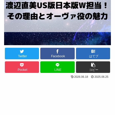
Twitter
Facebook
はてブ
Pocket
LINE
コピー
2026.06.18
2025.06.25