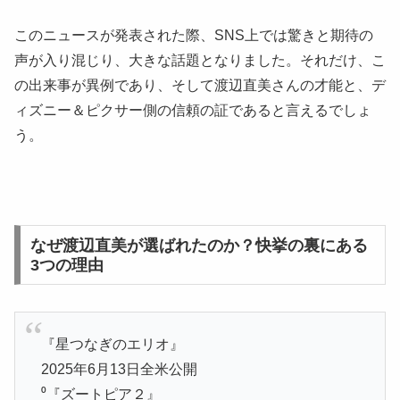
このニュースが発表された際、SNS上では驚きと期待の
声が入り混じり、大きな話題となりました。それだけ、こ
の出来事が異例であり、そして渡辺直美さんの才能と、デ
ィズニー＆ピクサー側の信頼の証であると言えるでしょ
う。
なぜ渡辺直美が選ばれたのか？快挙の裏にある
3つの理由
『星つなぎのエリオ』
2025年6月13日全米公開
⁰『ズートピア２』