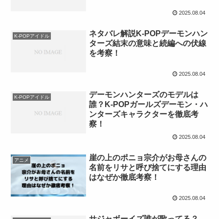
2025.08.04
ネタバレ解説K-POPデーモンハン
K-POPアイドル
ターズ結末の意味と続編への伏線
を考察！
2025.08.04
デーモンハンターズのモデルは
K-POPアイドル
誰？K-POPガールズデーモン・ハ
ンターズキャラクターを徹底考
察！
2025.08.04
崖の上のポニョ宗介がお母さんの
アニメ
名前をリサと呼び捨てにする理由
はなぜか徹底考察！
2025.08.04
サジャボーイズ誰が歌ってる？