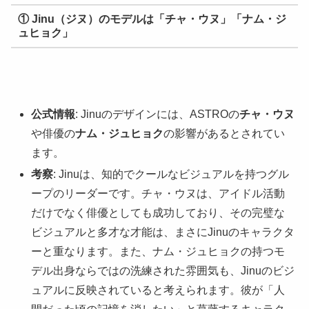
① Jinu（ジヌ）のモデルは「チャ・ウヌ」「ナム・ジ
ュヒョク」
公式情報
: Jinuのデザインには、ASTROの
チャ・ウヌ
や俳優の
ナム・ジュヒョク
の影響があるとされてい
ます。
考察
: Jinuは、知的でクールなビジュアルを持つグル
ープのリーダーです。チャ・ウヌは、アイドル活動
だけでなく俳優としても成功しており、その完璧な
ビジュアルと多才な才能は、まさにJinuのキャラクタ
ーと重なります。また、ナム・ジュヒョクの持つモ
デル出身ならではの洗練された雰囲気も、Jinuのビジ
ュアルに反映されていると考えられます。彼が「人