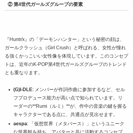
② 第4世代ガールズグループの要素
『Huntr/x』の「デーモンハンター」という秘密の顔は、
ガールクラッシュ（Girl Crush）と呼ばれる、女性が憧れ
る強くかっこいい女性像を体現しています。このコンセプ
トは、近年のK-POP第4世代ガールズグループのトレンド
とも重なります。
(G)I-DLE
: メンバーが作詞作曲に参加するなど、セル
フプロデュース能力が高い点で知られています。リ
ーダーの**Rumi（ルミ）**が、作中の音楽の鍵を握る
キャラクターである点に、共通点が見出せます。
aespa
: 「仮想世界（メタバース）」というユニーク
な世界観を持ち、アバターと共に活動するコンセプ