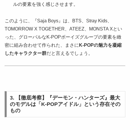
ルの要素を強く感じさせます。
このように、『Saja Boys』は、BTS、Stray Kids、
TOMORROW X TOGETHER、ATEEZ、MONSTA Xとい
った、グローバルなK-POPボーイズグループの要素を緻
密に組み合わせて作られた、まさに
K-POPの魅力を凝縮
したキャラクター群
だと言えるでしょう。
3. 【徹底考察】『デーモン・ハンターズ』最大
のモデルは「K-POPアイドル」という存在その
もの