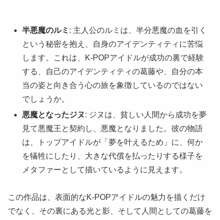
半悪魔のルミ
: 主人公のルミは、半分悪魔の血を引く
という秘密を抱え、自身のアイデンティティに苦悩
します。これは、K-POPアイドルが成功の裏で経験
する、自己のアイデンティティの葛藤や、自分の本
当の姿と向き合う心の旅を象徴しているのではない
でしょうか。
悪魔となったジヌ
: ジヌは、貧しい人間から成功を夢
見て悪魔王と契約し、悪魔となりました。彼の物語
は、トップアイドルが「夢を叶えるため」に、何か
を犠牲にしたり、大きな代償を払ったりする様子を
メタファーとして描いているように見えます。
この作品は、表面的なK-POPアイドルの魅力を描くだけ
でなく、その裏にある光と影、そして人間としての葛藤を