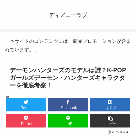
ディズニーラブ
「本サイトのコンテンツには、商品プロモーションが含ま
れています。」
デーモンハンターズのモデルは誰？K-POP
ガールズデーモン・ハンターズキャラクタ
ーを徹底考察！
K-POPアイドル
Twitter
Facebook
はてブ
Pocket
LINE
コピー
2025.08.04