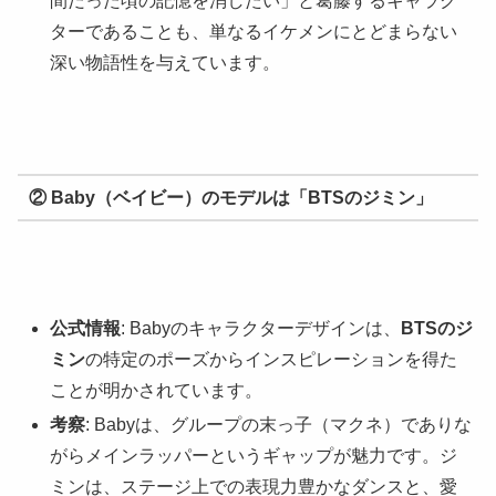
間だった頃の記憶を消したい」と葛藤するキャラク
ターであることも、単なるイケメンにとどまらない
深い物語性を与えています。
② Baby（ベイビー）のモデルは「BTSのジミン」
公式情報
: Babyのキャラクターデザインは、
BTSのジ
ミン
の特定のポーズからインスピレーションを得た
ことが明かされています。
考察
: Babyは、グループの末っ子（マクネ）でありな
がらメインラッパーというギャップが魅力です。ジ
ミンは、ステージ上での表現力豊かなダンスと、愛