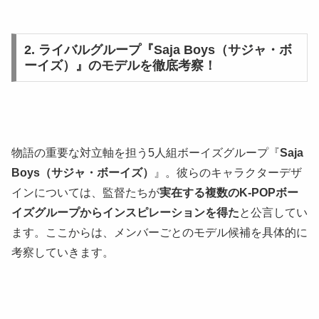
2. ライバルグループ『Saja Boys（サジャ・ボ
ーイズ）』のモデルを徹底考察！
物語の重要な対立軸を担う5人組ボーイズグループ『
Saja
Boys（サジャ・ボーイズ）
』。彼らのキャラクターデザ
インについては、監督たちが
実在する複数のK-POPボー
イズグループからインスピレーションを得た
と公言してい
ます。ここからは、メンバーごとのモデル候補を具体的に
考察していきます。