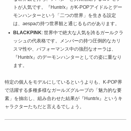
トが人気です。『Huntr/x』がK-POPアイドルとデー
モンハンターという「二つの世界」を生きる設定
は、aespaの持つ世界観と通じるものがあります。
BLACKPINK
: 世界中で絶大な人気を誇るガールクラ
ッシュの代表格です。メンバーの持つ圧倒的なカリ
スマ性や、パフォーマンス中の強烈なオーラは、
『Huntr/x』のデーモンハンターとしての姿に重なり
ます。
特定の個人をモデルにしているというよりも、K-POP界
で活躍する多種多様なガールズグループの「魅力的な要
素」を抽出し、組み合わせた結果が『Huntr/x』というキ
ャラクターたちだと言えるでしょう。