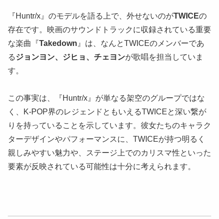
『Huntr/x』のモデルを語る上で、外せないのが
TWICE
の
存在です。映画のサウンドトラックに収録されている重要
な楽曲『
Takedown
』は、なんとTWICEのメンバーであ
る
ジョンヨン、ジヒョ、チェヨン
が歌唱を担当していま
す。
この事実は、『Huntr/x』が単なる架空のグループではな
く、K-POP界のレジェンドともいえるTWICEと深い繋が
りを持っていることを示しています。彼女たちのキャラク
ターデザインやパフォーマンスに、TWICEが持つ明るく
親しみやすい魅力や、ステージ上でのカリスマ性といった
要素が反映されている可能性は十分に考えられます。