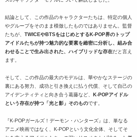
結論として、この作品のキャラクターたちは、特定の個人
やグループをそのまま模倣したものではありません。監督
たちが、
TWICEやBTSをはじめとするK-POP界のトップ
アイドルたちが持つ魅力的な要素を緻密に分析し、組み合
わせることで生み出された、ハイブリッドな存在
だと言え
ます。
そして、この作品の最大のモデルは、華やかなステージの
裏にある努力、成功と引き換えに払う代償、そして自己の
アイデンティティと向き合う葛藤など、
K-POPアイドル
という存在が持つ「光と影」そのもの
です。
『K-POPガールズ！デーモン・ハンターズ』は、単なる
アニメ映画ではなく、K-POPという文化全体、そしてそ