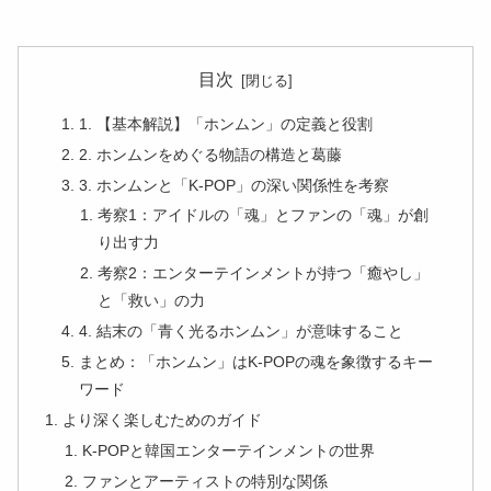
目次
1. 【基本解説】「ホンムン」の定義と役割
2. ホンムンをめぐる物語の構造と葛藤
3. ホンムンと「K-POP」の深い関係性を考察
考察1：アイドルの「魂」とファンの「魂」が創
り出す力
考察2：エンターテインメントが持つ「癒やし」
と「救い」の力
4. 結末の「青く光るホンムン」が意味すること
まとめ：「ホンムン」はK-POPの魂を象徴するキー
ワード
より深く楽しむためのガイド
K-POPと韓国エンターテインメントの世界
ファンとアーティストの特別な関係