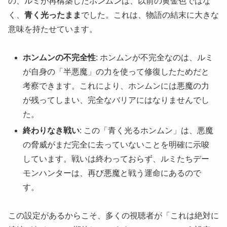
の、ルミが再構築したホンムンは、以前の黄金色ではな
く、
青く光ったまま
でした。これは、物語の結末に大きな
意味を持たせています。
ホンムンの不完全性
: ホンムンが不完全なのは、ルミ
が自身の「半悪魔」の力を使って修復したためだと
考察できます。これにより、ホンムンには悪魔の力
が残ってしまい、完全なバリアにはなりませんでし
た。
終わりなき戦い
: この「青く光るホンムン」は、悪魔
の脅威がまだ完全に去っていないことを明確に示唆
しています。戦いは終わっておらず、ルミたちデー
モンハンターは、再び悪魔と戦う運命にあるので
す。
この設定があるからこそ、多くの視聴者が「これは絶対に