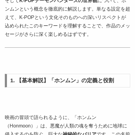
そして
K-POPデーモンハンターズの世界観
について、ホ
ンムンという概念を徹底的に解説します。単なる設定を超
えて、K-POPという文化そのものへの深いリスペクトが
込められたこのキーワードを理解することで、作品のメッ
セージがさらに深く楽しめるはずです。
1. 【基本解説】「ホンムン」の定義と役割
映画の冒頭で語られるように、「ホンムン
（Honmoon）」は、悪魔が人類の魂を奪うために地球に
侵入するのを防ぐ、巨大な
神秘的なバリア
です。この名前