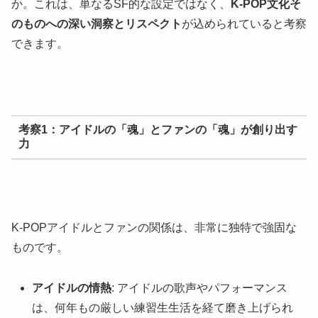
か。これは、単なるSF的な設定ではなく、
K-POP文化そ
のものへの深い洞察とリスペクト
が込められていると考察
できます。
考察1：アイドルの「魂」とファンの「魂」が創り出す
力
K-POPアイドルとファンの関係は、非常に独特で強固な
ものです。
アイドルの情熱
: アイドルの歌声やパフォーマンス
は、何年もの厳しい練習生生活を経て磨き上げられ