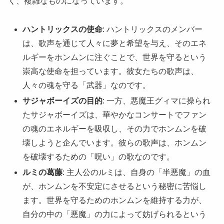
く、複雑なものになっています。
ハントリックスの使命
: ハントリックスのメンバー
は、歌声を通じて人々に夢と希望を与え、そのエネ
ルギーをホンムンに注ぐことで、世界を守るという
崇高な使命を担っています。彼女たちの歌声は、
人々の魂を守る「武器」なのです。
サジャボーイズの目的
: 一方、悪魔王グィマに操られ
たサジャボーイズは、華やかなコンサートでファン
の魂のエネルギーを吸収し、その力でホンムンを破
壊しようと企んでいます。彼らの歌声は、ホンムン
を破壊するための「呪い」の歌なのです。
ルミの葛藤
: 主人公のルミは、自身の「半悪魔」の血
が、ホンムンを不安定にさせるという秘密に苦悩し
ます。世界を守るためのホンムンを維持する力が、
自分の中の「悪魔」の力によって妨げられるという