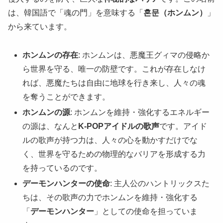
は、韓国語で「魂の門」を意味する「
혼문（ホンムン）
」
から来ています。
ホンムンの存在
: ホンムンは、悪魔王グィマの侵略か
ら世界を守る、唯一の防壁です。これが存在しなけ
れば、悪魔たちは自由に地球を行き来し、人々の魂
を奪うことができます。
ホンムンの源
: ホンムンを維持・強化するエネルギー
の源は、なんと
K-POPアイドルの歌声
です。アイド
ルの歌声が持つ力は、人々の心を動かすだけでな
く、世界を守るための物理的なバリアを形成する力
を持っているのです。
デーモンハンターの使命
: 主人公のハントリックスた
ちは、その歌声の力でホンムンを維持・強化する
「
デーモンハンター
」としての使命を担っていま