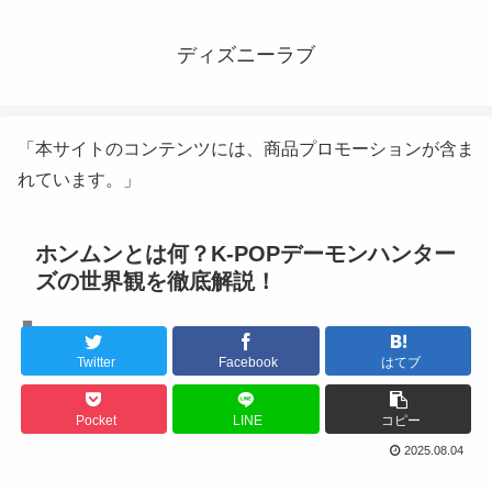
ディズニーラブ
「本サイトのコンテンツには、商品プロモーションが含ま
れています。」
ホンムンとは何？K-POPデーモンハンター
ズの世界観を徹底解説！
K-POPアイドル
Twitter
Facebook
はてブ
Pocket
LINE
コピー
2025.08.04