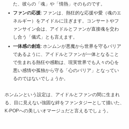
た、彼らの「魂」や「情熱」そのものです。
ファンの応援
: ファンは、熱狂的な応援や愛（魂のエ
ネルギー）をアイドルに注ぎます。コンサートやフ
ァンサイン会は、アイドルとファンが直接魂を交わ
し合う「儀式」とも言えます。
一体感の創造
: ホンムンが悪魔から世界を守るバリア
であるように、アイドルとファンが一体となること
で生まれる熱狂や感動は、現実世界でも人々の心を
悪い感情や孤独から守る「心のバリア」となってい
るのではないでしょうか。
ホンムンという設定は、アイドルとファンの間に生まれ
る、目に見えない強固な絆をファンタジーとして描いた、
K-POPへの美しいオマージュだと言えるでしょう。