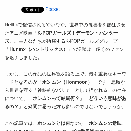
Pocket
Netflixで配信されるやいなや、世界中の視聴者を熱狂させ
たアニメ映画『
K-POPガールズ！デーモン・ハンター
ズ
』。主人公たちが所属するK-POPガールズグループ
「
Huntr/x（ハントリックス）
」の活躍は、多くのファン
を魅了しました。
しかし、この作品の世界観を語る上で、最も重要なキーワ
ードとなるのが「
ホンムン（Honmoon）
」です。悪魔か
ら世界を守る「神秘的なバリア」として描かれるこの存在
について、「
ホンムンって結局何？
」「
どういう意味があ
るの？
」と疑問に思った方も多いのではないでしょうか。
この記事では、
ホンムンとは
何なのか、
ホンムンの意味
、