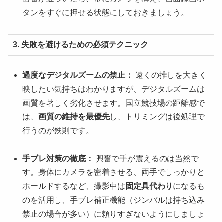
タンをすぐに押せる状態にしておきましょう。
3. 失敗を避けるための必須テクニック
過度なデジタルズームの禁止：
遠くの推しを大きく
映したい気持ちはわかりますが、デジタルズームは
画質を著しく劣化させます。国立競技場の距離感で
は、
画質の維持を最優先
し、トリミングは後処理で
行うのが鉄則です。
手ブレ対策の徹底：
興奮で手が震えるのは当然で
す。身体にカメラを密着させる、両手でしっかりと
ホールドするなど、撮影中は
固定具代わり
になるも
のを活用し、手ブレ補正機能（ジンバルは持ち込み
禁止の場合が多い）に頼りすぎないようにしましょ