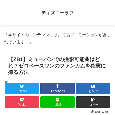
ディズニーラブ
「本サイトのコンテンツには、商品プロモーションが含ま
れています。」
【ZB1】ミューバンでの撮影可能曲はど
れ？ゼロベースワンのファンカムを確実に
撮る方法
K-POPライブ
Twitter
Facebook
はてブ
Pocket
LINE
コピー
2025.12.08