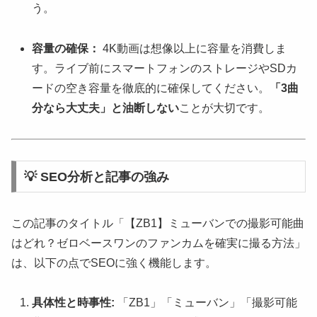
う。
容量の確保：
4K動画は想像以上に容量を消費しま
す。ライブ前にスマートフォンのストレージやSDカ
ードの空き容量を徹底的に確保してください。
「3曲
分なら大丈夫」と油断しない
ことが大切です。
💡 SEO分析と記事の強み
この記事のタイトル「【ZB1】ミューバンでの撮影可能曲
はどれ？ゼロベースワンのファンカムを確実に撮る方法」
は、以下の点でSEOに強く機能します。
具体性と時事性:
「ZB1」「ミューバン」「撮影可能