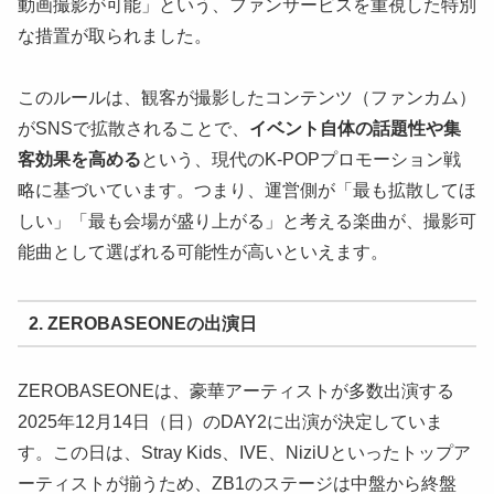
動画撮影が可能」という、ファンサービスを重視した特別
な措置が取られました。
このルールは、観客が撮影したコンテンツ（ファンカム）
がSNSで拡散されることで、
イベント自体の話題性や集
客効果を高める
という、現代のK-POPプロモーション戦
略に基づいています。つまり、運営側が「最も拡散してほ
しい」「最も会場が盛り上がる」と考える楽曲が、撮影可
能曲として選ばれる可能性が高いといえます。
2. ZEROBASEONEの出演日
ZEROBASEONEは、豪華アーティストが多数出演する
2025年12月14日（日）のDAY2に出演が決定していま
す。この日は、Stray Kids、IVE、NiziUといったトップア
ーティストが揃うため、ZB1のステージは中盤から終盤