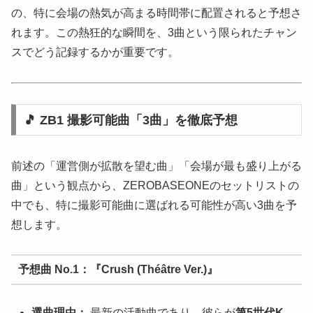
の、特に会場の熱気が高まる時間帯に配置されると予想さ
れます。この熱狂的な瞬間を、3曲という限られたチャン
スでどう記録するかが重要です。
🎵 ZB1 撮影可能曲「3曲」を徹底予想
前述の「運営側が拡散を望む曲」「会場が最も盛り上がる
曲」という観点から、ZEROBASEONEのセットリストの
中でも、特に撮影可能曲に選ばれる可能性が高い3曲を予
想します。
予想曲 No.1：『Crush (Théâtre Ver.)』
選曲理由：
最新の活動曲であり、彼らが
第5世代K-