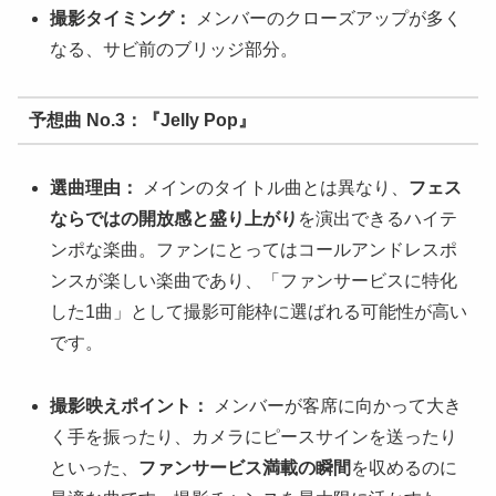
撮影タイミング：
メンバーのクローズアップが多く
なる、サビ前のブリッジ部分。
予想曲 No.3：『Jelly Pop』
選曲理由：
メインのタイトル曲とは異なり、
フェス
ならではの開放感と盛り上がり
を演出できるハイテ
ンポな楽曲。ファンにとってはコールアンドレスポ
ンスが楽しい楽曲であり、「ファンサービスに特化
した1曲」として撮影可能枠に選ばれる可能性が高い
です。
撮影映えポイント：
メンバーが客席に向かって大き
く手を振ったり、カメラにピースサインを送ったり
といった、
ファンサービス満載の瞬間
を収めるのに