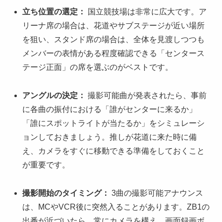
立ち位置の選定：
国立競技場は非常に広大です。ア
リーナ席の場合は、花道やサブステージが近い場所
を狙い、スタンド席の場合は、全体を見渡しつつも
メンバーの表情がある程度確認できる「センタース
テージ正面」の席を選ぶのがベストです。
アングルの決定：
撮影可能曲が発表されたら、事前
に各曲の振付における「誰がセンターに来るか」
「誰にスポットライトが当たるか」をシミュレーシ
ョンしておきましょう。推しが花道に来た時に備
え、カメラをすぐに移動できる準備をしておくこと
が重要です。
撮影開始のタイミング：
3曲の撮影可能アナウンス
は、MCやVCR後に突然入ることがあります。ZB1の
出番が近づいたら、常にカメラを構え、画面録画ボ