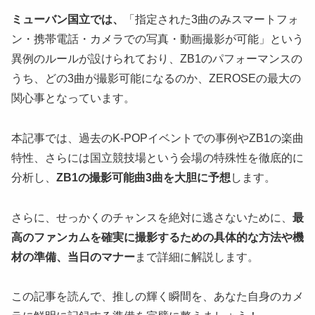
ミューバン国立では、
「指定された3曲のみスマートフォ
ン・携帯電話・カメラでの写真・動画撮影が可能」という
異例のルールが設けられており、ZB1のパフォーマンスの
うち、どの3曲が撮影可能になるのか、ZEROSEの最大の
関心事となっています。
本記事では、過去のK-POPイベントでの事例やZB1の楽曲
特性、さらには国立競技場という会場の特殊性を徹底的に
分析し、
ZB1の撮影可能曲3曲を大胆に予想
します。
さらに、せっかくのチャンスを絶対に逃さないために、
最
高のファンカムを確実に撮影するための具体的な方法や機
材の準備、当日のマナー
まで詳細に解説します。
この記事を読んで、推しの輝く瞬間を、あなた自身のカメ