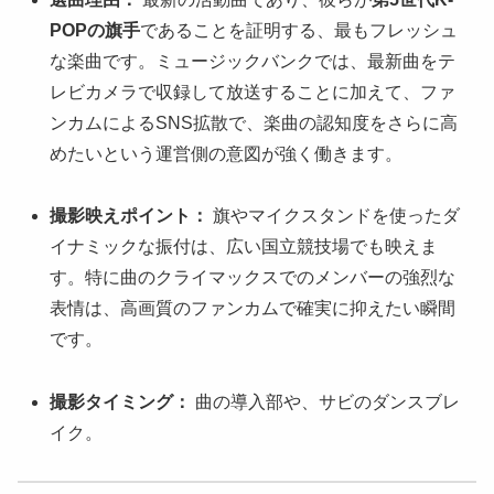
POPの旗手
であることを証明する、最もフレッシュ
な楽曲です。ミュージックバンクでは、最新曲をテ
レビカメラで収録して放送することに加えて、ファ
ンカムによるSNS拡散で、楽曲の認知度をさらに高
めたいという運営側の意図が強く働きます。
撮影映えポイント：
旗やマイクスタンドを使ったダ
イナミックな振付は、広い国立競技場でも映えま
す。特に曲のクライマックスでのメンバーの強烈な
表情は、高画質のファンカムで確実に抑えたい瞬間
です。
撮影タイミング：
曲の導入部や、サビのダンスブレ
イク。