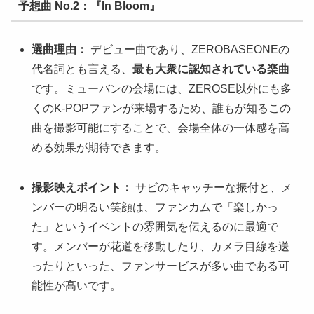
予想曲 No.2：『In Bloom』
選曲理由：
デビュー曲であり、ZEROBASEONEの
代名詞とも言える、
最も大衆に認知されている楽曲
です。ミューバンの会場には、ZEROSE以外にも多
くのK-POPファンが来場するため、誰もが知るこの
曲を撮影可能にすることで、会場全体の一体感を高
める効果が期待できます。
撮影映えポイント：
サビのキャッチーな振付と、メ
ンバーの明るい笑顔は、ファンカムで「楽しかっ
た」というイベントの雰囲気を伝えるのに最適で
す。メンバーが花道を移動したり、カメラ目線を送
ったりといった、ファンサービスが多い曲である可
能性が高いです。