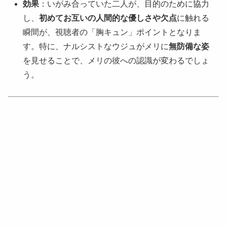
効果
：いがみ合っていた二人が、目的のために協力
し、
初めてお互いの人間的な優しさや欠点
に触れる
瞬間が、視聴者の「胸キュン」ポイントとなりま
す。特に、ナルシストなウジュがメリに
無防備な姿
を見せることで、メリの彼への認識が変わるでしょ
う。