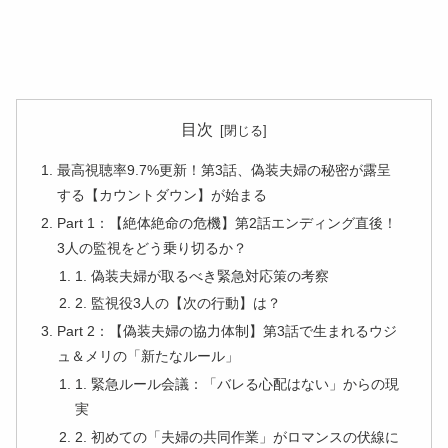
目次
最高視聴率9.7%更新！第3話、偽装夫婦の秘密が露呈
する【カウントダウン】が始まる
Part 1：【絶体絶命の危機】第2話エンディング直後！
3人の監視をどう乗り切るか？
1. 偽装夫婦が取るべき緊急対応策の考察
2. 監視役3人の【次の行動】は？
Part 2：【偽装夫婦の協力体制】第3話で生まれるウジ
ュ＆メリの「新たなルール」
1. 緊急ルール会議：「バレる心配はない」からの現
実
2. 初めての「夫婦の共同作業」がロマンスの伏線に