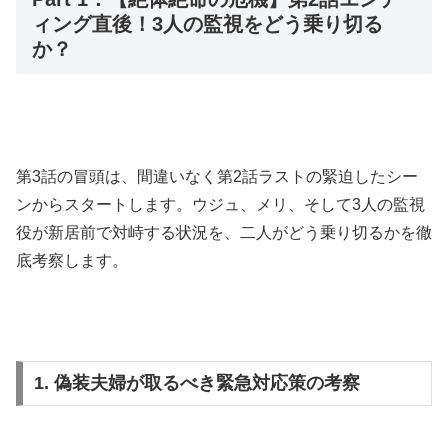
ィング直後！3人の監視をどう乗り切る
か？
第3話の冒頭は、間違いなく第2話ラストの緊迫したシー
ンからスタートします。ウジュ、メリ、そして3人の監視
役が新居前で対峙する状況を、二人がどう乗り切るかを徹
底考察します。
1. 偽装夫婦が取るべき緊急対応策の考察