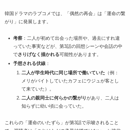
韓国ドラマのラブコメでは、「偶然の再会」は「運命の繋
がり」に発展します。
考察
：二人が初めて出会った場所や、過去にすれ違
っていた事実などが、第3話の回想シーンや会話の中
で
さりげなく描かれる
可能性があります。
予想される伏線
：
二人が学生時代に同じ場所で働いていた
（例：
メリがバイトしていたカフェにウジュが客とし
て来ていた）。
二人の親同士に何らかの繋がり
があり、二人は
知らずに幼い頃に会っていた。
これらの「運命のいたずら」が第3話で示唆されること