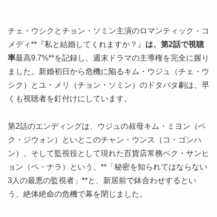
チェ・ウシクとチョン・ソミン主演のロマンティック・コ
メディ**『私と結婚してくれますか？』
は、第2話で視聴
率
最高9.7%**を記録し、週末ドラマの主導権を完全に握り
ました。新婚初日から危機に陥るキム・ウジュ（チェ・ウ
シク）とユ・メリ（チョン・ソミン）のドタバタ劇は、早
くも視聴者を釘付けにしています。
第2話のエンディングは、ウジュの叔母キム・ミヨン（ペ
ク・ジウォン）といとこのチャン・ウンス（コ・ゴンハ
ン）、そして監視役として現れた百貨店常務ペク・サンヒ
ョン（ペ・ナラ）という、**「秘密を知られてはならない
3人の最悪の監視者」**と、新居前で鉢合わせするとい
う、絶体絶命の危機で幕を閉じました。