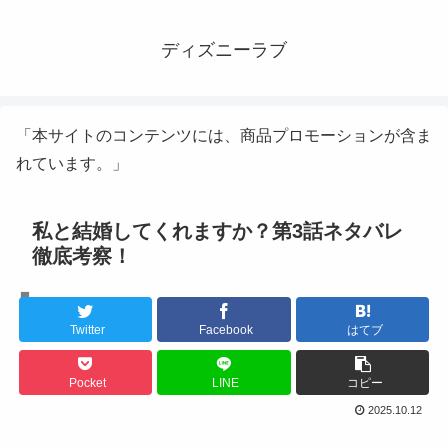
ディズニーラブ
「本サイトのコンテンツには、商品プロモーションが含ま
れています。」
私と結婚してくれますか？第3話ネタバレ
徹底考察！
韓国ドラマ
Twitter
Facebook
はてブ
Pocket
LINE
コピー
2025.10.12