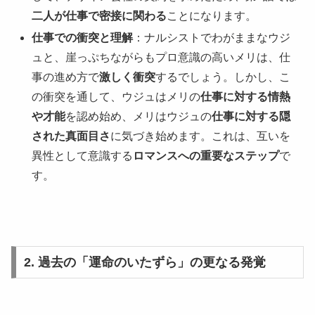
二人が仕事で密接に関わる
ことになります。
仕事での衝突と理解
：ナルシストでわがままなウジ
ュと、崖っぷちながらもプロ意識の高いメリは、仕
事の進め方で
激しく衝突
するでしょう。しかし、こ
の衝突を通して、ウジュはメリの
仕事に対する情熱
や才能
を認め始め、メリはウジュの
仕事に対する隠
された真面目さ
に気づき始めます。これは、互いを
異性として意識する
ロマンスへの重要なステップ
で
す。
2. 過去の「運命のいたずら」の更なる発覚