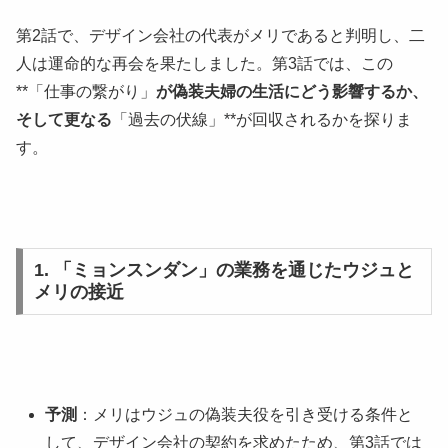
第2話で、デザイン会社の代表がメリであると判明し、二
人は運命的な再会を果たしました。第3話では、この
**「仕事の繋がり」
が偽装夫婦の生活にどう影響するか、
そして更なる
「過去の伏線」**が回収されるかを探りま
す。
1. 「ミョンスンダン」の業務を通じたウジュと
メリの接近
予測
：メリはウジュの偽装夫役を引き受ける条件と
して、デザイン会社の契約を求めたため、第3話では