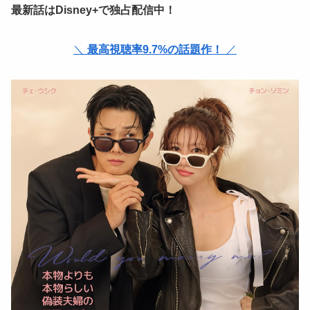
最新話はDisney+で独占配信中！
＼
最高視聴率9.7%の話題作！
／