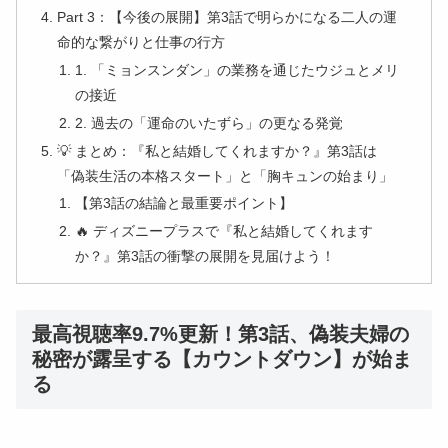
Part 3：【今後の展開】第3話で明らかになる二人の運
命的な繋がりと仕事の行方
1. 「ミョンスンダン」の業務を通じたウジュとメリ
の接近
2. 過去の「運命のいたずら」の更なる発覚
💡 まとめ：『私と結婚してくれますか？』第3話は
「偽装生活の本格スタート」と「胸キュンの始まり」
【第3話の結論と最重要ポイント】
🔥 ディズニープラスで『私と結婚してくれます
か？』第3話の衝撃の展開を見届けよう！
最高視聴率9.7%更新！第3話、偽装夫婦の
秘密が露呈する【カウントダウン】が始ま
る