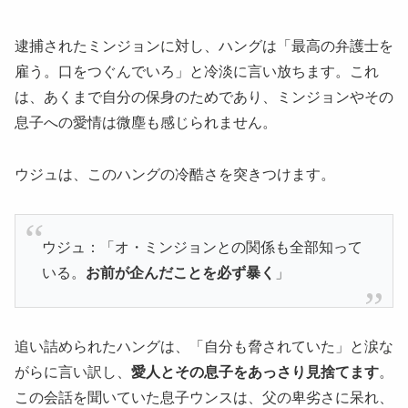
逮捕されたミンジョンに対し、ハングは「最高の弁護士を
雇う。口をつぐんでいろ」と冷淡に言い放ちます。これ
は、あくまで自分の保身のためであり、ミンジョンやその
息子への愛情は微塵も感じられません。
ウジュは、このハングの冷酷さを突きつけます。
ウジュ：「オ・ミンジョンとの関係も全部知って
いる。
お前が企んだことを必ず暴く
」
追い詰められたハングは、「自分も脅されていた」と涙な
がらに言い訳し、
愛人とその息子をあっさり見捨てます
。
この会話を聞いていた息子ウンスは、父の卑劣さに呆れ、