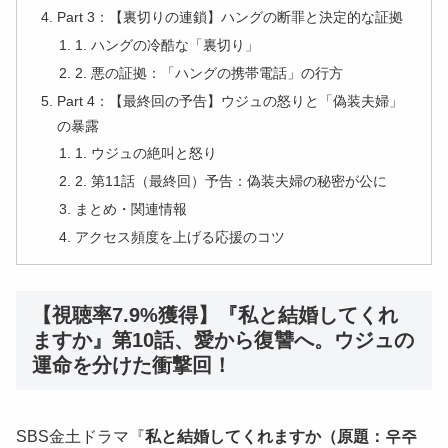
Part 3：【裏切りの連鎖】ハングの断罪と決定的な証拠
1. ハングの冷酷な「裏切り」
2. 悪の証拠：「ハングの携帯電話」の行方
Part 4：【最終回の予告】ウジュの怒りと「偽装夫婦」
の暴露
1. ウジュの絶叫と怒り
2. 第11話（最終回）予告：偽装夫婦の秘密が公に
まとめ・関連情報
アクセス頻度を上げる応援のコツ
【視聴率7.9%獲得】『私と結婚してくれ
ますか』第10話、愛から復讐へ。ウジュの
運命を分けた衝撃回！
SBS金土ドラマ『
私と結婚してくれますか（原題：우주