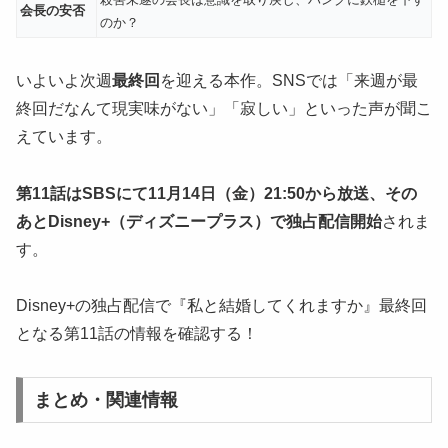
会長の安否
のか？
いよいよ次週
最終回
を迎える本作。SNSでは「来週が最
終回だなんて現実味がない」「寂しい」といった声が聞こ
えています。
第11話はSBSにて11月14日（金）21:50から放送、その
あとDisney+（ディズニープラス）で独占配信開始
されま
す。
Disney+の独占配信で『私と結婚してくれますか』最終回
となる第11話の情報を確認する！
まとめ・関連情報