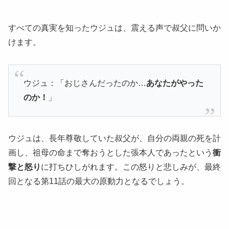
すべての真実を知ったウジュは、震える声で叔父に問いか
けます。
ウジュ：「おじさんだったのか…
あなたがやった
のか！
」
ウジュは、長年尊敬していた叔父が、自分の両親の死を計
画し、祖母の命まで奪おうとした張本人であったという
衝
撃と怒り
に打ちひしがれます。この怒りと悲しみが、最終
回となる第11話の最大の原動力となるでしょう。