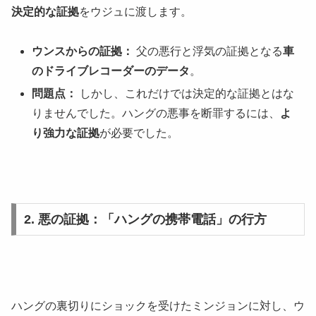
決定的な証拠
をウジュに渡します。
ウンスからの証拠：
父の悪行と浮気の証拠となる
車
のドライブレコーダーのデータ
。
問題点：
しかし、これだけでは決定的な証拠とはな
りませんでした。ハングの悪事を断罪するには、
よ
り強力な証拠
が必要でした。
2. 悪の証拠：「ハングの携帯電話」の行方
ハングの裏切りにショックを受けたミンジョンに対し、ウ