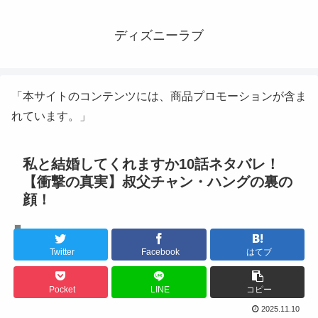
ディズニーラブ
「本サイトのコンテンツには、商品プロモーションが含ま
れています。」
私と結婚してくれますか10話ネタバレ！
【衝撃の真実】叔父チャン・ハングの裏の
顔！
韓国ドラマ
Twitter
Facebook
はてブ
Pocket
LINE
コピー
2025.11.10