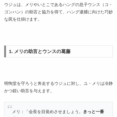
ウジュは、メリやいとこであるハングの息子ウンス（コ・
ゴンハン）の助言と協力を得て、ハング逮捕に向けた巧妙
な罠を仕掛けます。
1. メリの助言とウンスの葛藤
明恂堂を守ろうと奔走するウジュに対し、ユ・メリは冷静
かつ鋭い助言を与えます。
メリ：「会長を目覚めさせましょう。
きっと一番