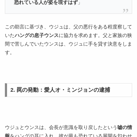
恐れている人が姿を現すはず
」
この助言に基づき、ウジュは、父の悪行をある程度察して
いた
ハングの息子ウンス
に協力を求めます。父と家族の狭
間で苦しんでいたウンスは、ウジュに手を貸す決意をしま
す。
2. 罠の発動：愛人オ・ミンジョンの逮捕
ウジュとウンスは、会長が意識を取り戻したという
嘘の情
報
をハングの耳に入れ、彼が最も恐れている展開を匂わせ