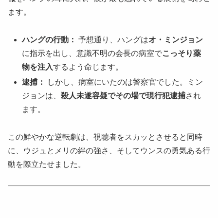
ます。
ハングの行動：
予想通り、ハングは
オ・ミンジョン
に指示を出し、意識不明の会長の病室で
こっそり薬
物を注入
するよう命じます。
逮捕：
しかし、病室にいたのは警察官でした。ミン
ジョンは、
殺人未遂容疑でその場で現行犯逮捕
され
ます。
この鮮やかな逆転劇は、視聴者をスカッとさせると同時
に、ウジュとメリの絆の強さ、そしてウンスの勇気ある行
動を際立たせました。