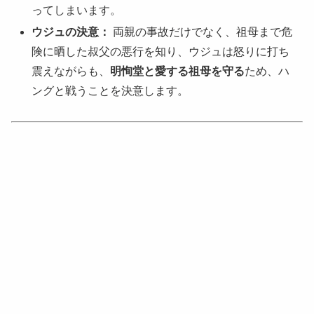
ってしまいます。
ウジュの決意：
両親の事故だけでなく、祖母まで危
険に晒した叔父の悪行を知り、ウジュは怒りに打ち
震えながらも、
明恂堂と愛する祖母を守る
ため、ハ
ングと戦うことを決意します。