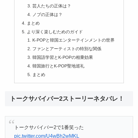
芸人たちの正体は？
ノブの正体は？
まとめ
より深く楽しむためのガイド
K-POPと韓国エンターテインメントの世界
ファンとアーティストの特別な関係
韓国語学習とK-POPの相乗効果
韓国旅行とK-POP聖地巡礼
まとめ
トークサバイバー2ストーリーネタバレ！
トークサバイバー2で1番笑った
pic.twitter.com/U4wBh2wMKL