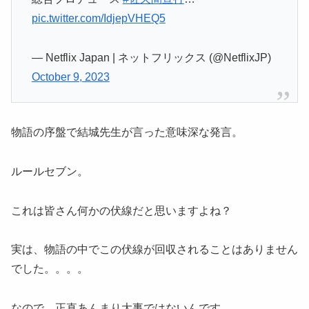
pic.twitter.com/IdjepVHEQ5
— Netflix Japan | ネットフリックス (@NetflixJP)
October 9, 2023
物語の序盤で結城先生が言った意味深な発言。
ルールセブン。
これは皆さん何かの伏線だと思いますよね？
実は、物語の中でこの伏線が回収されることはありません
でした。。。。
なので、正直あんまり大事ではないんです。