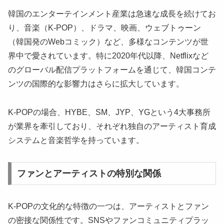
韓国のエンターテインメント産業は急速な成長を続けてお
り、音楽（K-POP）、ドラマ、映画、ウェブトゥーン
（韓国発のWebコミック）など、多様なコンテンツが世
界中で愛されています。特に2020年代以降、Netflixなど
のグローバル配信プラットフォームを通じて、韓国コンテ
ンツの国際的な影響力はさらに拡大しています。
K-POPの場合、HYBE、SM、JYP、YGという4大事務所
が業界を牽引しており、それぞれ独自のアーティスト育成
システムと音楽哲学を持っています。
ファンとアーティストの特別な関係
K-POPの文化的な特徴の一つは、アーティストとファン
の密接な関係性です。SNSやファンコミュニティプラッ