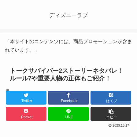
ディズニーラブ
「本サイトのコンテンツには、商品プロモーションが含ま
れています。」
トークサバイバー2ストーリーネタバレ！
ルール7や重要人物の正体もご紹介！
エンタメ
Twitter
Facebook
はてブ
Pocket
LINE
コピー
2023.10.17