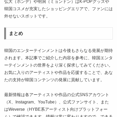
弘大（ホンデ）や明洞（ミョンドン）はK-POPグッズや
韓国コスメが充実したショッピングエリアで、ファンには
外せないスポットです。
まとめ
韓国のエンターテインメントは今後もさらなる発展が期待
されます。本記事でご紹介した内容を参考に、韓国エンタ
ーテインメントの世界をより深く探求してみてください。
お気に入りのアーティストや作品を応援することで、あな
たの支持が韓国コンテンツの発展に貢献しています。
最新情報は各アーティストや作品の公式SNSアカウント
（X、Instagram、YouTube）、公式ファンサイト、また
はWeverse（HYBE系アーティスト向けプラットフォー
ム）で確認できます。情報は常に変わりますので、できる