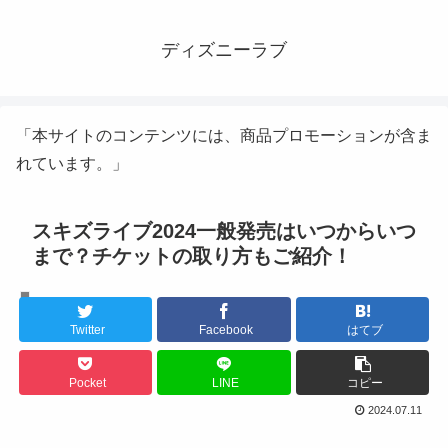
ディズニーラブ
「本サイトのコンテンツには、商品プロモーションが含ま
れています。」
スキズライブ2024一般発売はいつからいつ
まで？チケットの取り方もご紹介！
K-POPライブ
Twitter
Facebook
はてブ
Pocket
LINE
コピー
2024.07.11