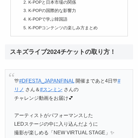
K-POPと日本市場の関係
K-POPの国際的な影響力
K-POPで学ぶ韓国語
K-POPコンテンツの楽しみ方まとめ
スキズライブ2024チケットの取り方！
🎊
#DFESTA_JAPANFINAL
開催まであと4日🎊
#
リノ
さん＆
#スンミン
さんの
チャレンジ動画をお届け💕
アーティストがパフォーマンスした
LEDステージの中に入り込んだように
撮影が楽しめる「NEW VIRTUAL STAGE」✨