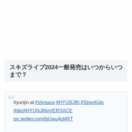
スキズライブ2024一般発売はいつからいつ
まで？
hyunjin at
#Versace
#HYUNJIN
#StrayKids
#skz
#HYUNJINxVERSACE
pic.twitter.com/jbUwu4uMXT