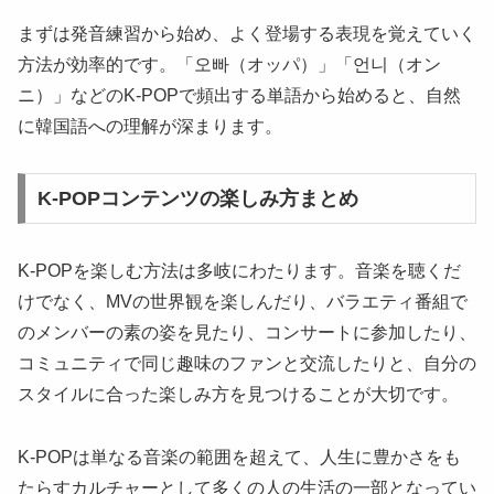
まずは発音練習から始め、よく登場する表現を覚えていく
方法が効率的です。「오빠（オッパ）」「언니（オン
ニ）」などのK-POPで頻出する単語から始めると、自然
に韓国語への理解が深まります。
K-POPコンテンツの楽しみ方まとめ
K-POPを楽しむ方法は多岐にわたります。音楽を聴くだ
けでなく、MVの世界観を楽しんだり、バラエティ番組で
のメンバーの素の姿を見たり、コンサートに参加したり、
コミュニティで同じ趣味のファンと交流したりと、自分の
スタイルに合った楽しみ方を見つけることが大切です。
K-POPは単なる音楽の範囲を超えて、人生に豊かさをも
たらすカルチャーとして多くの人の生活の一部となってい