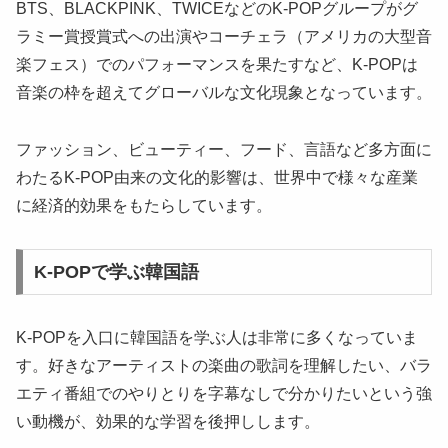
BTS、BLACKPINK、TWICEなどのK-POPグループがグ
ラミー賞授賞式への出演やコーチェラ（アメリカの大型音
楽フェス）でのパフォーマンスを果たすなど、K-POPは
音楽の枠を超えてグローバルな文化現象となっています。
ファッション、ビューティー、フード、言語など多方面に
わたるK-POP由来の文化的影響は、世界中で様々な産業
に経済的効果をもたらしています。
K-POPで学ぶ韓国語
K-POPを入口に韓国語を学ぶ人は非常に多くなっていま
す。好きなアーティストの楽曲の歌詞を理解したい、バラ
エティ番組でのやりとりを字幕なしで分かりたいという強
い動機が、効果的な学習を後押しします。