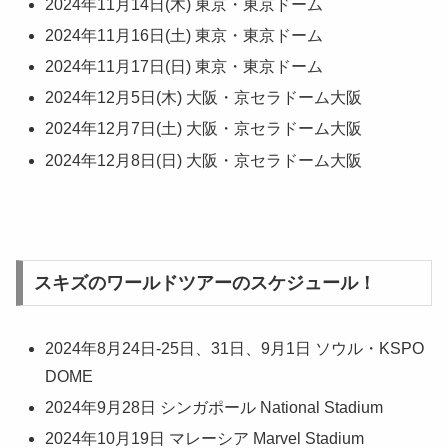
2024年11月14日(木) 東京・東京ドーム
2024年11月16日(土) 東京・東京ドーム
2024年11月17日(日) 東京・東京ドーム
2024年12月5日(木) 大阪・京セラドーム大阪
2024年12月7日(土) 大阪・京セラドーム大阪
2024年12月8日(日) 大阪・京セラドーム大阪
スキズのワールドツアーのスケジュール！
2024年8月24日-25日、31日、9月1日 ソウル・KSPO
DOME
2024年9月28日 シンガポール National Stadium
2024年10月19日 マレーシア Marvel Stadium