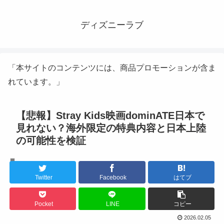
ディズニーラブ
「本サイトのコンテンツには、商品プロモーションが含ま
れています。」
【悲報】Stray Kids映画dominATE日本で
見れない？海外限定の特典内容と日本上陸
の可能性を検証
K-POPアイドル
Twitter
Facebook
はてブ
Pocket
LINE
コピー
2026.02.05