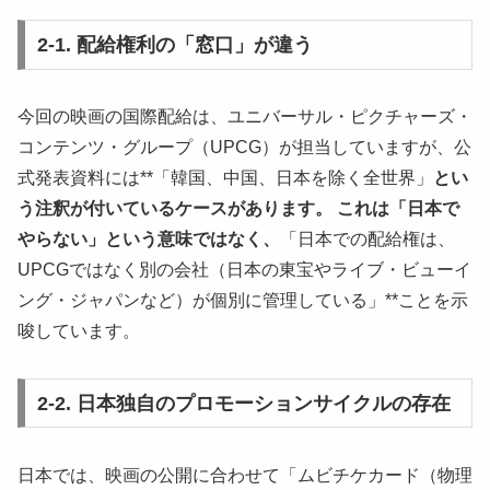
2-1. 配給権利の「窓口」が違う
今回の映画の国際配給は、ユニバーサル・ピクチャーズ・
コンテンツ・グループ（UPCG）が担当していますが、公
式発表資料には**「韓国、中国、日本を除く全世界」
とい
う注釈が付いているケースがあります。 これは「日本で
やらない」という意味ではなく、
「日本での配給権は、
UPCGではなく別の会社（日本の東宝やライブ・ビューイ
ング・ジャパンなど）が個別に管理している」**ことを示
唆しています。
2-2. 日本独自のプロモーションサイクルの存在
日本では、映画の公開に合わせて「ムビチケカード（物理