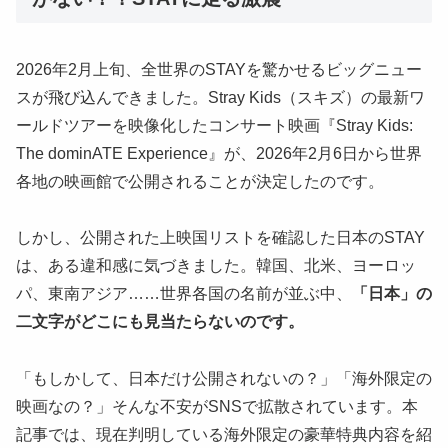
2026年2月上旬、全世界のSTAYを驚かせるビッグニュー
スが飛び込んできました。Stray Kids（スキズ）の最新ワ
ールドツアーを映像化したコンサート映画『Stray Kids:
The dominATE Experience』が、2026年2月6日から世界
各地の映画館で公開されることが決定したのです。
しかし、公開された上映国リストを確認した日本のSTAY
は、ある違和感に気づきました。韓国、北米、ヨーロッ
パ、東南アジア……世界各国の名前が並ぶ中、
「日本」の
二文字がどこにも見当たらないのです。
「もしかして、日本だけ公開されないの？」「海外限定の
映画なの？」そんな不安がSNSで拡散されています。本
記事では、現在判明している海外限定の豪華特典内容を紹