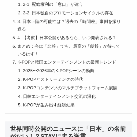
2-1. 配給権利の「窓口」が違う
2-2. 日本独自のプロモーションサイクルの存在
3. 日本上陸の可能性は？過去の「時間差」事例を振り
返る
4. 【考察】日本公開があるなら、いつ発表される？
まとめ：今は「悲報」でも、最高の「朗報」が待って
いるはず！
K-POPと韓国エンターテインメントの最新トレンド
2025〜2026年のK-POPシーンの動向
K-POPとストリーミングの時代
K-POPコンテンツのマルチプラットフォーム展開
日韓エンターテインメント交流の深化
K-POPが生み出す経済効果
世界同時公開のニュースに「日本」の名前
がない！？STAYに走る激震