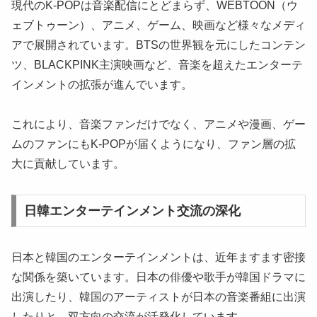
現代のK-POPは音楽配信にとどまらず、WEBTOON（ウ
ェブトゥーン）、アニメ、ゲーム、映画など様々なメディ
アで展開されています。BTSの世界観を元にしたコンテン
ツ、BLACKPINK主演映画など、音楽を超えたエンターテ
インメントの拡張が進んでいます。
これにより、音楽ファンだけでなく、アニメや漫画、ゲー
ムのファンにもK-POPが届くようになり、ファン層の拡
大に貢献しています。
日韓エンターテインメント交流の深化
日本と韓国のエンターテインメントは、近年ますます密接
な関係を築いています。日本の俳優や歌手が韓国ドラマに
出演したり、韓国のアーティストが日本の音楽番組に出演
したりと、双方向の交流が活発化しています。