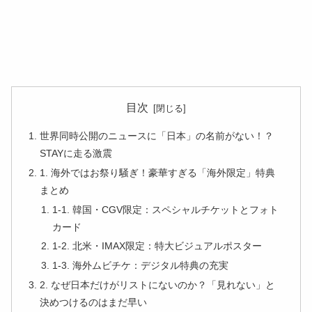
目次
世界同時公開のニュースに「日本」の名前がない！？
STAYに走る激震
1. 海外ではお祭り騒ぎ！豪華すぎる「海外限定」特典
まとめ
1-1. 韓国・CGV限定：スペシャルチケットとフォト
カード
1-2. 北米・IMAX限定：特大ビジュアルポスター
1-3. 海外ムビチケ：デジタル特典の充実
2. なぜ日本だけがリストにないのか？「見れない」と
決めつけるのはまだ早い