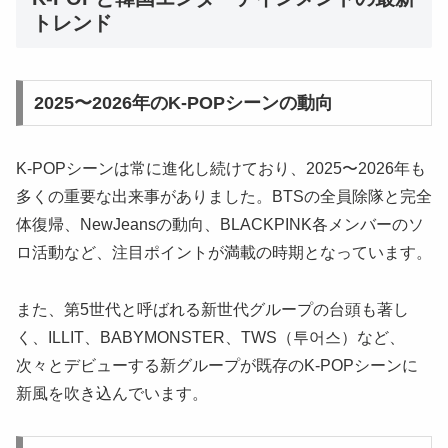
トレンド
2025〜2026年のK-POPシーンの動向
K-POPシーンは常に進化し続けており、2025〜2026年も
多くの重要な出来事がありました。BTSの全員除隊と完全
体復帰、NewJeansの動向、BLACKPINK各メンバーのソ
ロ活動など、注目ポイントが満載の時期となっています。
また、第5世代と呼ばれる新世代グループの台頭も著し
く、ILLIT、BABYMONSTER、TWS（투어스）など、
次々とデビューする新グループが既存のK-POPシーンに
新風を吹き込んでいます。