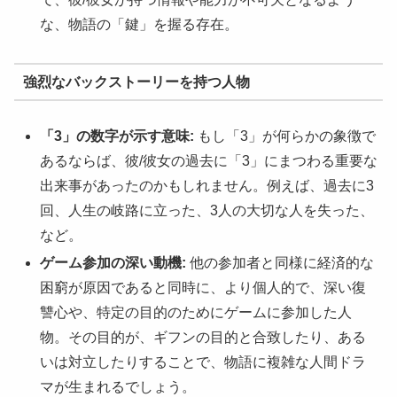
な、物語の「鍵」を握る存在。
強烈なバックストーリーを持つ人物
「3」の数字が示す意味:
もし「3」が何らかの象徴で
あるならば、彼/彼女の過去に「3」にまつわる重要な
出来事があったのかもしれません。例えば、過去に3
回、人生の岐路に立った、3人の大切な人を失った、
など。
ゲーム参加の深い動機:
他の参加者と同様に経済的な
困窮が原因であると同時に、より個人的で、深い復
讐心や、特定の目的のためにゲームに参加した人
物。その目的が、ギフンの目的と合致したり、ある
いは対立したりすることで、物語に複雑な人間ドラ
マが生まれるでしょう。