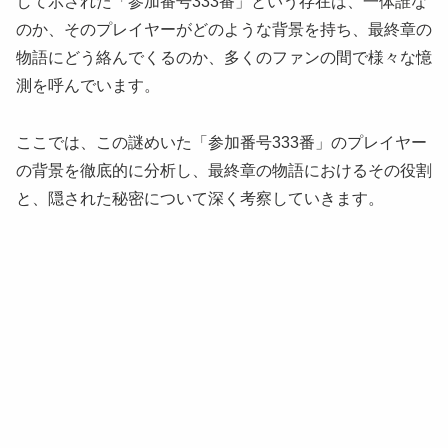
して示された「参加番号333番」という存在は、一体誰な
のか、そのプレイヤーがどのような背景を持ち、最終章の
物語にどう絡んでくるのか、多くのファンの間で様々な憶
測を呼んでいます。
ここでは、この謎めいた「参加番号333番」のプレイヤー
の背景を徹底的に分析し、最終章の物語におけるその役割
と、隠された秘密について深く考察していきます。