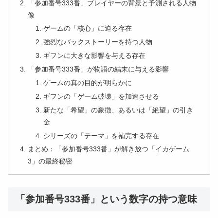
「参加番号333番」プレイヤーの背景と予測される人物
像
ゲームの「核心」に迫る存在
強烈なバックストーリーを持つ人物
ギフンに大きな影響を与える存在
「参加番号333番」が物語の結末に与える影響
ゲームの真の目的が明らかに
ギフンの「ゲーム破壊」を加速させる
新たな「希望」の象徴、あるいは「絶望」の引き
金
シリーズの「テーマ」を補完する存在
まとめ：「参加番号333番」が解き放つ「イカゲーム
3」の最終秘密
「参加番号333番」という数字の持つ意味