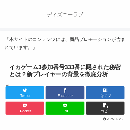
ディズニーラブ
「本サイトのコンテンツには、商品プロモーションが含ま
れています。」
イカゲーム3参加番号333番に隠された秘密
とは？新プレイヤーの背景を徹底分析
韓国ドラマ
Twitter
Facebook
はてブ
Pocket
LINE
コピー
2025.06.25