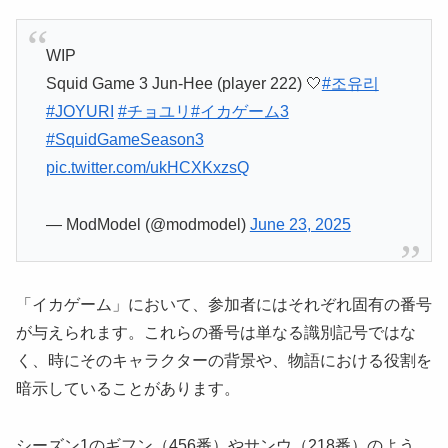
WIP
Squid Game 3 Jun-Hee (player 222) 🤍
#조유리
#JOYURI
#チョユリ
#イカゲーム3
#SquidGameSeason3
pic.twitter.com/ukHCXKxzsQ
— ModModel (@modmodel)
June 23, 2025
「イカゲーム」において、参加者にはそれぞれ固有の番号
が与えられます。これらの番号は単なる識別記号ではな
く、時にそのキャラクターの背景や、物語における役割を
暗示していることがあります。
シーズン1のギフン（456番）やサンウ（218番）のよう