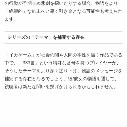
の行動が予期せぬ悲劇を招いたりする場合、物語をより
「絶望的」な結末へと導く引き金となる可能性も考えられ
ます。
シリーズの「テーマ」を補完する存在
「イカゲーム」が社会の闇や人間の本性を描く作品である
中で、「333番」という特殊な番号を持つプレイヤーが、
そうしたテーマをより深く掘り下げ、物語のメッセージを
補完する存在となるでしょう。彼/彼女の物語を通して、
視聴者は新たな問いを投げかけられるかもしれません。