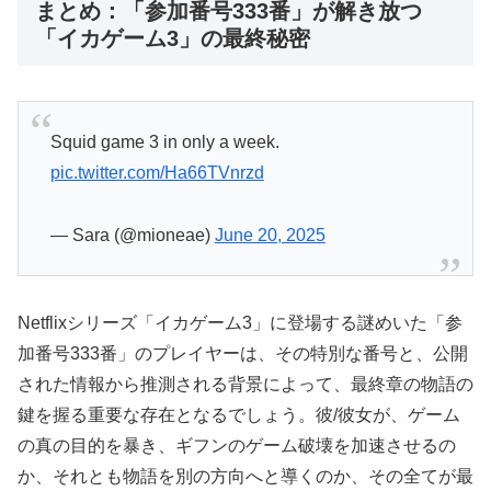
まとめ：「参加番号333番」が解き放つ
「イカゲーム3」の最終秘密
Squid game 3 in only a week.
pic.twitter.com/Ha66TVnrzd
— Sara (@mioneae)
June 20, 2025
Netflixシリーズ「イカゲーム3」に登場する謎めいた「参
加番号333番」のプレイヤーは、その特別な番号と、公開
された情報から推測される背景によって、最終章の物語の
鍵を握る重要な存在となるでしょう。彼/彼女が、ゲーム
の真の目的を暴き、ギフンのゲーム破壊を加速させるの
か、それとも物語を別の方向へと導くのか、その全てが最