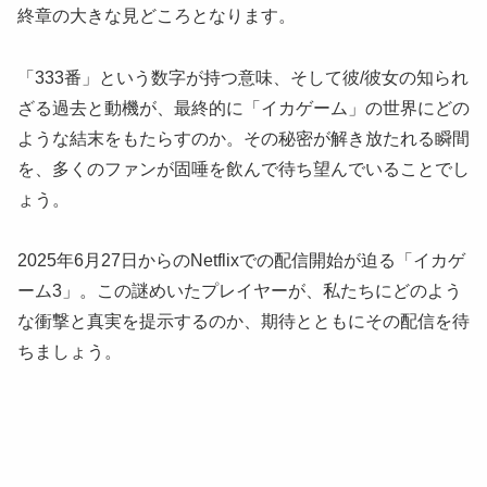
終章の大きな見どころとなります。
「333番」という数字が持つ意味、そして彼/彼女の知られ
ざる過去と動機が、最終的に「イカゲーム」の世界にどの
ような結末をもたらすのか。その秘密が解き放たれる瞬間
を、多くのファンが固唾を飲んで待ち望んでいることでし
ょう。
2025年6月27日からのNetflixでの配信開始が迫る「イカゲ
ーム3」。この謎めいたプレイヤーが、私たちにどのよう
な衝撃と真実を提示するのか、期待とともにその配信を待
ちましょう。