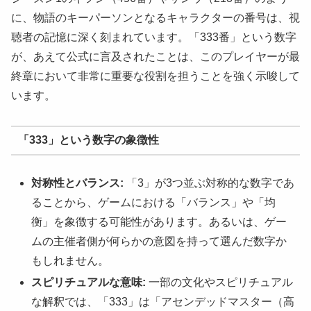
に、物語のキーパーソンとなるキャラクターの番号は、視
聴者の記憶に深く刻まれています。「333番」という数字
が、あえて公式に言及されたことは、このプレイヤーが最
終章において非常に重要な役割を担うことを強く示唆して
います。
「333」という数字の象徴性
対称性とバランス:
「3」が3つ並ぶ対称的な数字であ
ることから、ゲームにおける「バランス」や「均
衡」を象徴する可能性があります。あるいは、ゲー
ムの主催者側が何らかの意図を持って選んだ数字か
もしれません。
スピリチュアルな意味:
一部の文化やスピリチュアル
な解釈では、「333」は「アセンデッドマスター（高