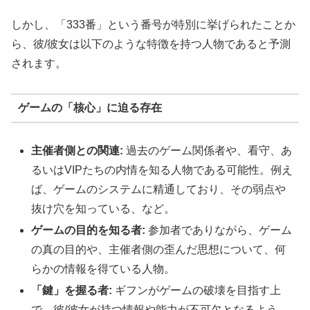
しかし、「333番」という番号が特別に挙げられたことか
ら、彼/彼女は以下のような特徴を持つ人物であると予測
されます。
ゲームの「核心」に迫る存在
主催者側との関連:
過去のゲーム関係者や、看守、あ
るいはVIPたちの内情を知る人物である可能性。例え
ば、ゲームのシステムに精通しており、その弱点や
抜け穴を知っている、など。
ゲームの目的を知る者:
参加者でありながら、ゲーム
の真の目的や、主催者側の歪んだ思想について、何
らかの情報を得ている人物。
「鍵」を握る者:
ギフンがゲームの破壊を目指す上
で、彼/彼女が持つ情報や能力が不可欠となるよう