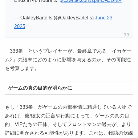
Ends in 48 Hours ⏰
pic.twitter.com/zpiFDAJUMX
— OakleyBartells (@OakleyBartells)
June 23,
2025
「333番」というプレイヤーが、最終章である「イカゲー
ム3」の結末にどのように影響を与えるのか、その可能性
を考察します。
ゲームの真の目的が明らかに
もし「333番」がゲームの内部事情に精通している人物で
あれば、彼/彼女の証言や行動によって、ゲームの真の目
的、VIPたちの正体、そしてフロントマンの過去が、より
詳細に明かされる可能性があります。これは、物語の伏線