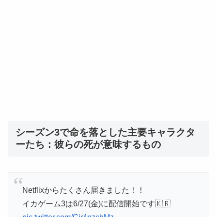
シーズン3で命を落とした主要キャラクタ
ーたち：彼らの死が意味するもの
Netflixからたくさん届きました！！
イカゲーム3は6/27(金)に配信開始です🇰🇷