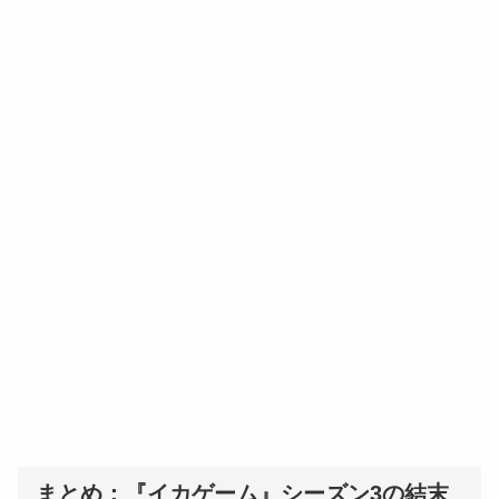
まとめ：『イカゲーム』シーズン3の結末