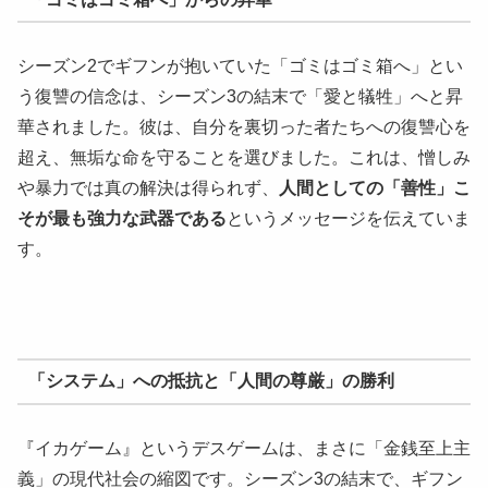
シーズン2でギフンが抱いていた「ゴミはゴミ箱へ」とい
う復讐の信念は、シーズン3の結末で「愛と犠牲」へと昇
華されました。彼は、自分を裏切った者たちへの復讐心を
超え、無垢な命を守ることを選びました。これは、憎しみ
や暴力では真の解決は得られず、
人間としての「善性」こ
そが最も強力な武器である
というメッセージを伝えていま
す。
「システム」への抵抗と「人間の尊厳」の勝利
『イカゲーム』というデスゲームは、まさに「金銭至上主
義」の現代社会の縮図です。シーズン3の結末で、ギフン