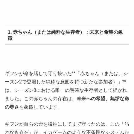
1. 赤ちゃん（または純粋な生存者）：未来と希望の象
徴
ギフンが命を賭して守り抜いた**「赤ちゃん（または、シ
ーズン2で登場した純粋な意図を持つ新たな参加者）」**
は、シーズン3における唯一の明確な生存者として描かれ
ました。この赤ちゃんの存在は、
未来への希望、無垢な命
の尊さ
を象徴しています。
ギフンが自らの命を犠牲にしてまで守ったのは、この「汚
れなき存在」が、イカゲームのような不条理なシステムか