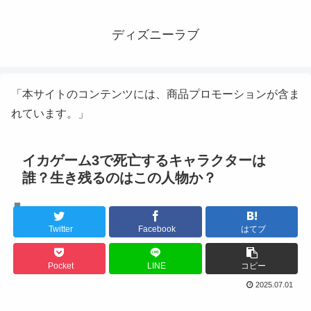
ディズニーラブ
「本サイトのコンテンツには、商品プロモーションが含ま
れています。」
イカゲーム3で死亡するキャラクターは
誰？生き残るのはこの人物か？
韓国ドラマ
Twitter
Facebook
はてブ
Pocket
LINE
コピー
2025.07.01