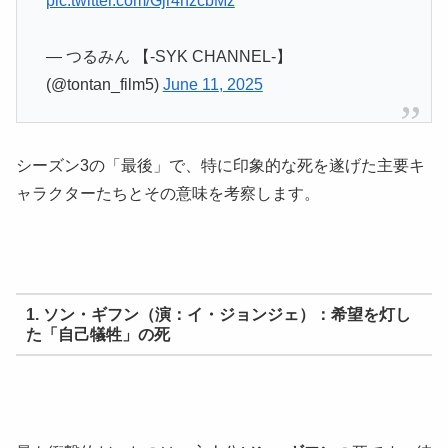
pic.twitter.com/Gjr4nzcbMz
— つるみん 【-SYK CHANNEL-】
(@tontan_film5)
June 11, 2025
シーズン3の「最後」で、特に印象的な死を遂げた主要キ
ャラクターたちとその意味を考察します。
1. ソン・ギフン（演：イ・ジョンジェ）：希望を灯し
た「自己犠牲」の死