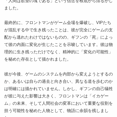
「人間は欲望の塊である」という信念を根底から揺るがし
ました。
最終的に、フロントマンがゲーム会場を爆破し、VIPたち
が混乱する中で生き残ったことは、彼が完全にゲームの支
配から逃れたわけではないものの、ギフンの「死」によっ
て彼の内面に変化が生じたことを示唆しています。彼は物
理的に生き残っただけでなく、精神的に「変化の可能性」
を秘めた存在として描かれました。
彼が今後、ゲームのシステムを内部から変えようとするの
か、あるいは自らの過去と向き合い、異なる道を歩むのか
は明確には描かれていません。しかし、ギフンの自己犠牲
が彼に与えた影響は大きく、フロントマンは「イカゲー
ム」の未来、そして人間社会の変革において重要な役割を
担う可能性を秘めた人物として、物語に余韻を残しまし