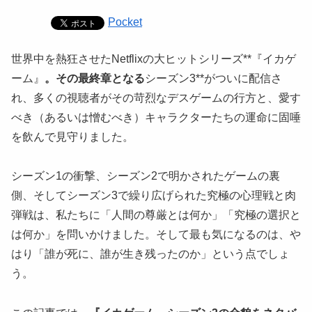
Pocket
世界中を熱狂させたNetflixの大ヒットシリーズ**『イカゲ
ーム』
。その最終章となる
シーズン3**がついに配信さ
れ、多くの視聴者がその苛烈なデスゲームの行方と、愛す
べき（あるいは憎むべき）キャラクターたちの運命に固唾
を飲んで見守りました。
シーズン1の衝撃、シーズン2で明かされたゲームの裏
側、そしてシーズン3で繰り広げられた究極の心理戦と肉
弾戦は、私たちに「人間の尊厳とは何か」「究極の選択と
は何か」を問いかけました。そして最も気になるのは、や
はり「誰が死に、誰が生き残ったのか」という点でしょ
う。