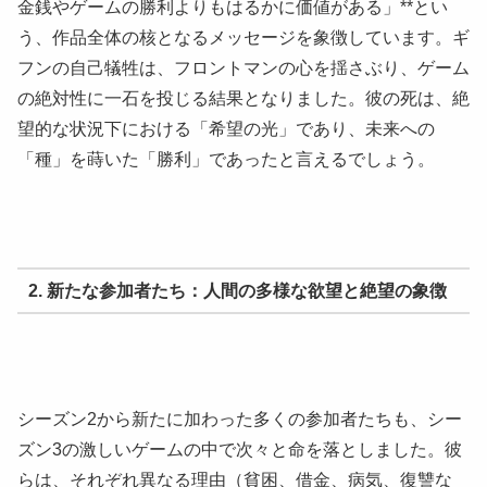
金銭やゲームの勝利よりもはるかに価値がある」**とい
う、作品全体の核となるメッセージを象徴しています。ギ
フンの自己犠牲は、フロントマンの心を揺さぶり、ゲーム
の絶対性に一石を投じる結果となりました。彼の死は、絶
望的な状況下における「希望の光」であり、未来への
「種」を蒔いた「勝利」であったと言えるでしょう。
2. 新たな参加者たち：人間の多様な欲望と絶望の象徴
シーズン2から新たに加わった多くの参加者たちも、シー
ズン3の激しいゲームの中で次々と命を落としました。彼
らは、それぞれ異なる理由（貧困、借金、病気、復讐な