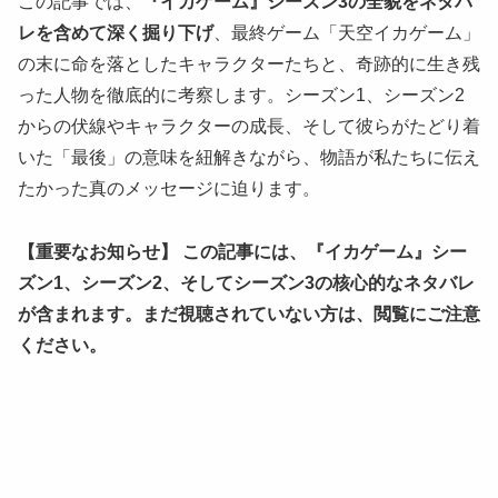
この記事では、
『イカゲーム』シーズン3の全貌をネタバ
レを含めて深く掘り下げ
、最終ゲーム「天空イカゲーム」
の末に命を落としたキャラクターたちと、奇跡的に生き残
った人物を徹底的に考察します。シーズン1、シーズン2
からの伏線やキャラクターの成長、そして彼らがたどり着
いた「最後」の意味を紐解きながら、物語が私たちに伝え
たかった真のメッセージに迫ります。
【重要なお知らせ】
この記事には、『イカゲーム』シー
ズン1、シーズン2、そしてシーズン3の核心的なネタバレ
が含まれます。まだ視聴されていない方は、閲覧にご注意
ください。