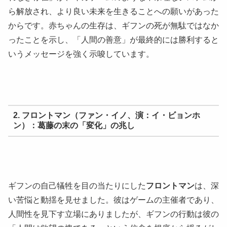
ら解放され、より良い未来を生きることへの願いがあった
からです。赤ちゃんの生存は、ギフンの死が無駄ではなか
ったことを示し、「人間の善意」が最終的には勝利すると
いうメッセージを強く示唆しています。
2. フロントマン（ファン・イノ、演：イ・ビョンホ
ン）：葛藤の末の「変化」の兆し
ギフンの自己犠牲を目の当たりにした
フロントマン
は、深
い苦悩と動揺を見せました。彼はゲームの主催者であり、
人間性を見下す立場にありましたが、ギフンの行動は彼の