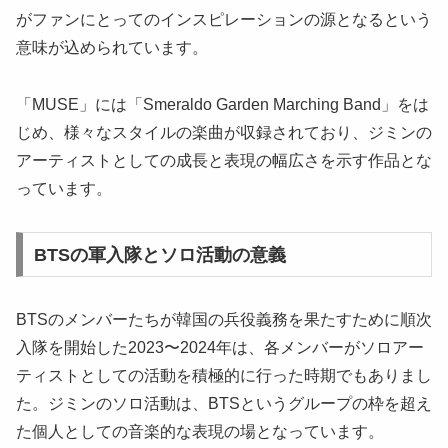
がファンにとってのインスピレーションの源となるという
意味が込められています。
「MUSE」には「Smeraldo Garden Marching Band」をは
じめ、様々なスタイルの楽曲が収録されており、ジミンの
アーティストとしての成長と表現の幅広さを示す作品とな
っています。
BTSの軍入隊とソロ活動の意義
BTSのメンバーたちが韓国の兵役義務を果たすために順次
入隊を開始した2023〜2024年は、各メンバーがソロアー
ティストとしての活動を積極的に行った時期でもありまし
た。ジミンのソロ活動は、BTSというグループの枠を超え
た個人としての音楽的な表現の場となっています。