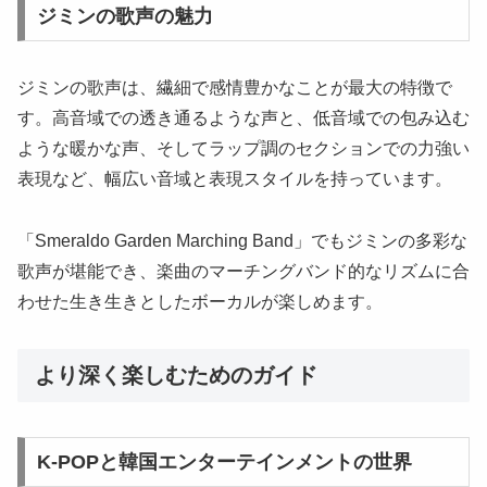
ジミンの歌声の魅力
ジミンの歌声は、繊細で感情豊かなことが最大の特徴で
す。高音域での透き通るような声と、低音域での包み込む
ような暖かな声、そしてラップ調のセクションでの力強い
表現など、幅広い音域と表現スタイルを持っています。
「Smeraldo Garden Marching Band」でもジミンの多彩な
歌声が堪能でき、楽曲のマーチングバンド的なリズムに合
わせた生き生きとしたボーカルが楽しめます。
より深く楽しむためのガイド
K-POPと韓国エンターテインメントの世界