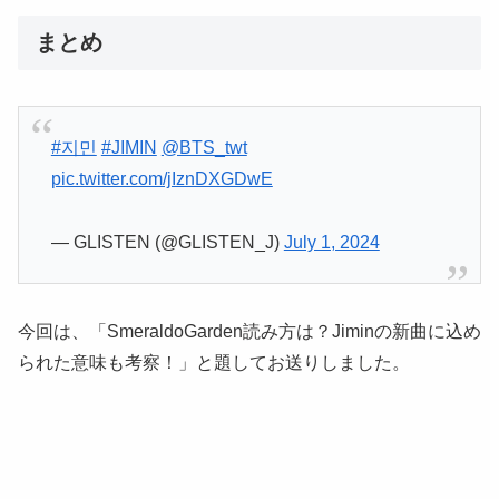
まとめ
#지민
#JIMIN
@BTS_twt
pic.twitter.com/jIznDXGDwE
— GLISTEN (@GLISTEN_J)
July 1, 2024
今回は、「SmeraldoGarden読み方は？Jiminの新曲に込め
られた意味も考察！」と題してお送りしました。