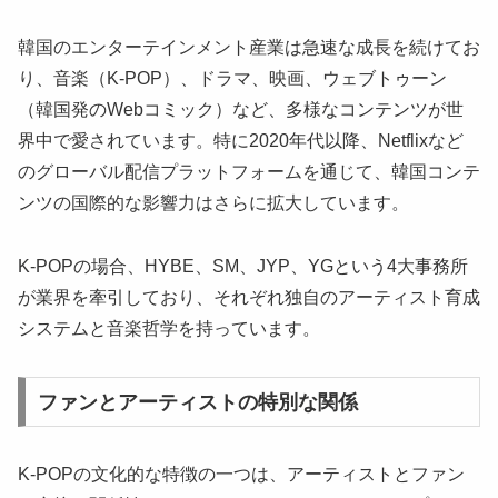
韓国のエンターテインメント産業は急速な成長を続けてお
り、音楽（K-POP）、ドラマ、映画、ウェブトゥーン
（韓国発のWebコミック）など、多様なコンテンツが世
界中で愛されています。特に2020年代以降、Netflixなど
のグローバル配信プラットフォームを通じて、韓国コンテ
ンツの国際的な影響力はさらに拡大しています。
K-POPの場合、HYBE、SM、JYP、YGという4大事務所
が業界を牽引しており、それぞれ独自のアーティスト育成
システムと音楽哲学を持っています。
ファンとアーティストの特別な関係
K-POPの文化的な特徴の一つは、アーティストとファン