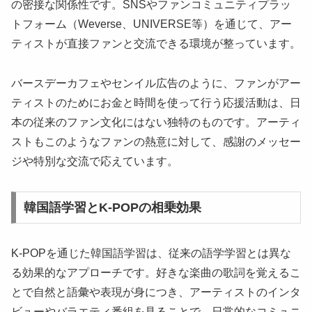
の密接な関係性です。SNSやファンコミュニティプラッ
トフォーム（Weverse、UNIVERSE等）を通じて、アー
ティストが直接ファンと交流できる環境が整っています。
バースデーカフェやセンイル広告のように、ファンがアー
ティストのためにお金と時間を使って行う応援活動は、日
本の従来のファン文化にはない独特のものです。アーティ
ストもこのようなファンの熱意に対して、感謝のメッセー
ジや特別な交流で応えています。
韓国語学習とK-POPの相乗効果
K-POPを通じた韓国語学習は、従来の語学学習とは異な
る効果的なアプローチです。好きな楽曲の歌詞を覚えるこ
とで自然と語彙や表現が身につき、アーティストのインタ
ビューやバラエティ番組を見ることで、日常的なコミュニ