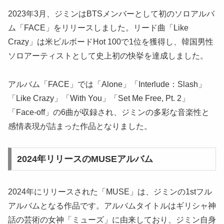
2023年3月、ジミンはBTSメンバーとして初のソロアルバ
ム「FACE」をリリースしました。リード曲「Like
Crazy」は米ビルボードHot 100で1位を獲得し、韓国男性
ソロアーティストとして史上初の快挙を達成しました。
アルバム「FACE」では「Alone」「Interlude：Slash」
「Like Crazy」「With You」「Set Me Free, Pt. 2」
「Face-off」の6曲が収録され、ジミンの多彩な音楽性と
感情表現が詰まった作品となりました。
2024年リリースのMUSEアルバム
2024年にリリースされた「MUSE」は、ジミンの1stフル
アルバムとなる作品です。アルバムタイトルはギリシャ神
話の芸術の女神「ミューズ」に由来しており、ジミン自身