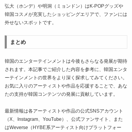
弘大（ホンデ）や明洞（ミョンドン）はK-POPグッズや
韓国コスメが充実したショッピングエリアで、ファンには
外せないスポットです。
まとめ
韓国のエンターテインメントは今後もさらなる発展が期待
されます。本記事でご紹介した内容を参考に、韓国エンタ
ーテインメントの世界をより深く探求してみてください。
お気に入りのアーティストや作品を応援することで、あな
たの支持が韓国コンテンツの発展に貢献しています。
最新情報は各アーティストや作品の公式SNSアカウント
（X、Instagram、YouTube）、公式ファンサイト、また
はWeverse（HYBE系アーティスト向けプラットフォー