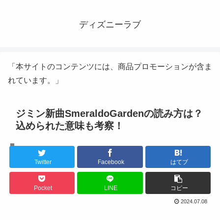
ディズニーラブ
「本サイトのコンテンツには、商品プロモーションが含ま
れています。」
ジミン新曲SmeraldoGardenの読み方は？
込められた意味も考察！
K-POPアイドル
Twitter
Facebook
はてブ
Pocket
LINE
コピー
2024.07.08