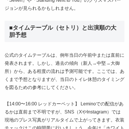
『Seven』や『Standing Next to You』のクリスマスバー
ジョンが見られるかもしれません。
■タイムテーブル（セトリ）と出演順の大
胆予想
公式のタイムテーブルは、例年当日の午前中または直前に
発表されます。しかし、過去の傾向（新人→中堅→大御
所）から、ある程度の流れは予測可能です。ここでは、あ
くまで予想となりますが、当日のトイレ休憩のタイミング
を図るための参考にしてください。
【14:00〜16:00 レッドカーペット】 Leminoでの配信があ
るかは直前まで不明ですが、SNS（XやInstagram）では
現地のプレス写真がリアルタイムで上がってきます。衣装
チェックはこの時間帯に行いましょう。今年は「ホワイト