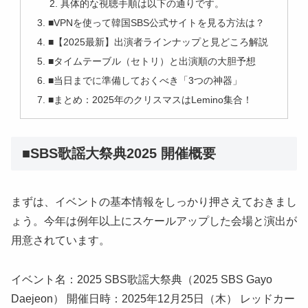
具体的な視聴手順は以下の通りです。
■VPNを使って韓国SBS公式サイトを見る方法は？
■【2025最新】出演者ラインナップと見どころ解説
■タイムテーブル（セトリ）と出演順の大胆予想
■当日までに準備しておくべき「3つの神器」
■まとめ：2025年のクリスマスはLemino集合！
■SBS歌謡大祭典2025 開催概要
まずは、イベントの基本情報をしっかり押さえておきまし
ょう。今年は例年以上にスケールアップした会場と演出が
用意されています。
イベント名：2025 SBS歌謡大祭典（2025 SBS Gayo
Daejeon） 開催日時：2025年12月25日（木） レッドカー