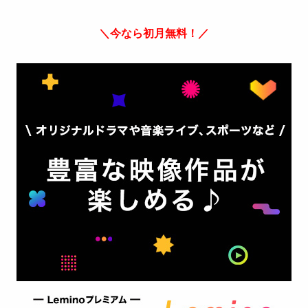
＼今なら初月無料！／