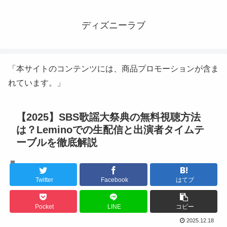
ディズニーラブ
「本サイトのコンテンツには、商品プロモーションが含ま
れています。」
【2025】SBS歌謡大祭典の無料視聴方法
は？Leminoでの生配信と出演者タイムテ
ーブルを徹底解説
K-POPライブ
Twitter
Facebook
はてブ
Pocket
LINE
コピー
2025.12.18