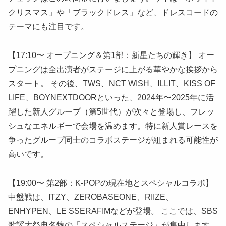
クリスマス」や「ブラックドレス」など、ドレスコードの
テーマにも注目です。
【17:10〜 オープニング＆第1部：新星たちの輝き】 オー
プニングは全出演者がステージに上がる華やかな挨拶から
スタート。 その後、TWS、NCT WISH、ILLIT、KISS OF
LIFE、BOYNEXTDOORといった、2024年〜2025年に活
躍した新人グループ（第5世代）が次々と登場し、フレッ
シュなエネルギーで会場を温めます。特に新人賞レースを
争ったグループ同士のコラボステージが組まれる可能性が
高いです。
【19:00〜 第2部：K-POPの現在地とスペシャルコラボ】
中盤戦は、ITZY、ZEROBASEONE、RIIZE、
ENHYPEN、LE SSERAFIMなどが登場。 ここでは、SBS
歌謡大祭典名物の「スペシャルステージ」が集中します。