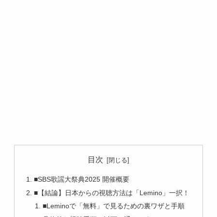
目次
■SBS歌謡大祭典2025 開催概要
■【結論】日本からの視聴方法は「Lemino」一択！
■Leminoで「無料」で見るための裏ワザと手順