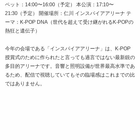
ペット：14:00〜16:00（予定） 本公演：17:10〜
21:30（予定） 開催場所：仁川 インスパイアアリーナ テ
ーマ：K-POP DNA（世代を超えて受け継がれるK-POPの
熱狂と遺伝子）
今年の会場である「インスパイアアリーナ」は、K-POP
授賞式のために作られたと言っても過言ではない最新鋭の
多目的アリーナです。音響と照明設備が世界最高水準であ
るため、配信で視聴していてもその臨場感はこれまでの比
ではありません。