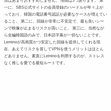
法はあまりおすすめしません。 理由は3つあります。 第
一に、SBS公式サイトの会員登録のハードルが年々上が
っており、韓国の電話番号認証が必要なケースが増えてい
ること。 第二に、回線が非常に不安定で、最も良いシー
ンで映像が止まるリスクが高いこと。 第三に、当然なが
ら全編韓国語のみで、日本語字幕が一切ないことです。
Leminoが高画質かつ安定した回線を提供してくれる現
在、あえてリスクを冒してVPNを使うメリットはほとん
どありません。素直にLeminoを利用するのが、ストレス
なく推しを愛でる最短ルートです。