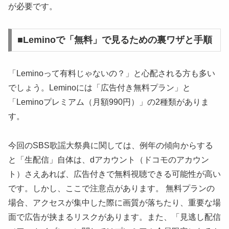
が必要です。
■Leminoで「無料」で見るための裏ワザと手順
「Leminoって有料じゃないの？」と心配される方も多い
でしょう。Leminoには「広告付き無料プラン」と
「Leminoプレミアム（月額990円）」の2種類がありま
す。
今回のSBS歌謡大祭典に関しては、例年の傾向からする
と「生配信」自体は、dアカウント（ドコモのアカウン
ト）さえあれば、広告付きで無料視聴できる可能性が高い
です。しかし、ここで注意点があります。 無料プランの
場合、アクセスが集中した際に画質が落ちたり、重要な場
面で広告が挟まるリスクがあります。また、「見逃し配信