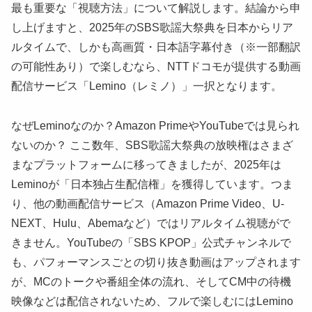
最も重要な「視聴方法」について解説します。結論から申
し上げますと、2025年のSBS歌謡大祭典を日本からリア
ルタイムで、しかも高画質・日本語字幕付き（※一部翻訳
の可能性あり）で楽しむなら、NTTドコモが提供する動画
配信サービス「Lemino（レミノ）」一択となります。
なぜLeminoなのか？Amazon PrimeやYouTubeでは見られ
ないのか？ ここ数年、SBS歌謡大祭典の放映権はさまざ
まなプラットフォームに移ってきましたが、2025年は
Leminoが「日本独占生配信権」を獲得しています。つま
り、他の動画配信サービス（Amazon Prime Video、U-
NEXT、Hulu、Abemaなど）ではリアルタイム視聴がで
きません。YouTubeの「SBS KPOP」公式チャンネルで
も、パフォーマンスごとの切り抜き動画はアップされます
が、MCのトークや番組全体の流れ、そしてCM中の待機
映像などは配信されないため、フルで楽しむにはLemino