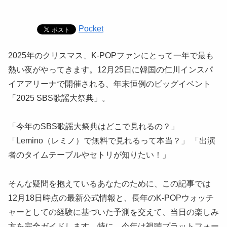
Pocket
2025年のクリスマス、K-POPファンにとって一年で最も
熱い夜がやってきます。12月25日に韓国の仁川インスパ
イアアリーナで開催される、年末恒例のビッグイベント
「2025 SBS歌謡大祭典」。
「今年のSBS歌謡大祭典はどこで見れるの？」
「Lemino（レミノ）で無料で見れるって本当？」 「出演
者のタイムテーブルやセトリが知りたい！」
そんな疑問を抱えているあなたのために、この記事では
12月18日時点の最新公式情報と、長年のK-POPウォッチ
ャーとしての経験に基づいた予測を交えて、当日の楽しみ
方を完全ガイドします。特に、今年は視聴プラットフォー