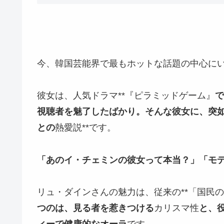
今、韓国芸能界で最もホットな話題の中心に
彼女は、人気ドラマ**『ピラミッドゲーム』
で
視聴者を魅了したばかり。そんな彼女に、突
との
熱愛説**です。
「あのイ・チェミンの彼女って本当？」「モデ
リュ・ダインさんの魅力は、従来の**「国民
つのは、見る者を惹きつける
カリスマ性
と、