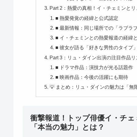
Part 2：熱愛の真相！イ・チェミン
​■ 熱愛発覚の経緯と公式認定
​■ 最新情報：同じ場所での「ラブラ
■ イ・チェミンとの熱愛報道の経緯
■ 彼女が語る「好きな男性のタイプ
Part 3：リュ・ダイン出演の注目作品
■ ドラマ作品：演技力が光る話題作
■ 映画作品：今後の活躍にも期待
💡 まとめ：リュ・ダインの魅力は「無
衝撃報道！トップ俳優イ・チェミ
「本当の魅力」とは？