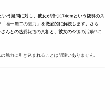
という疑問に対し、彼女が持つ174cmという抜群のス
**「唯一無二の魅力」
を徹底的に解説します。さら
ン
さんとの
熱愛報道の真相
と、彼女の
今後の活動**に
んの魅力に引き込まれることは間違いありません。