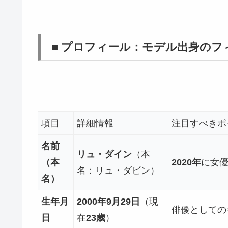
■ プロフィール：モデル出身のフ
項目
詳細情報
注目すべきポ
名前
リュ・ダイン
（本
（本
2020年
に女
名：リュ・ダビン）
名）
生年月
2000年9月29日
（現
俳優としての
日
在
23歳
）