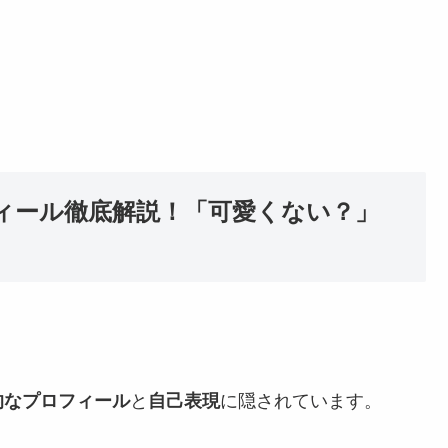
ロフィール徹底解説！「可愛くない？」
的なプロフィール
と
自己表現
に隠されています。