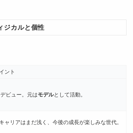
ィジカルと個性
イント
優デビュー。元は
モデル
として活動。
キャリアはまだ浅く、今後の成長が楽しみな世代。