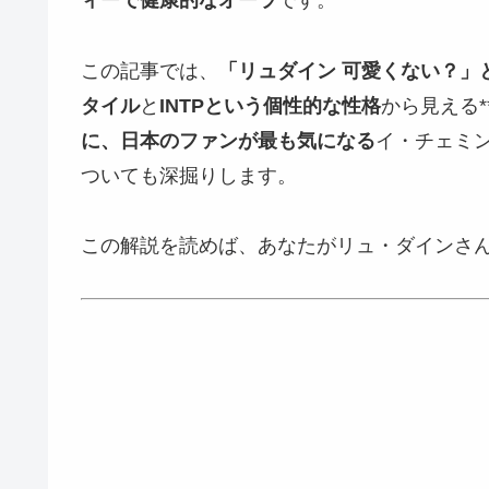
ィーで健康的なオーラ
です。
この記事では、
「リュダイン 可愛くない？」
タイル
と
INTPという個性的な性格
から見える
に、日本のファンが最も気になる
イ・チェミ
ついても深掘りします。
この解説を読めば、あなたがリュ・ダインさ