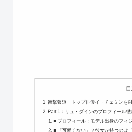
目
衝撃報道！トップ俳優イ・チェミンを射
Part 1：リュ・ダインのプロフィー
■ プロフィール：モデル出身のフィ
■ 「可愛くない」？彼女が持つのは