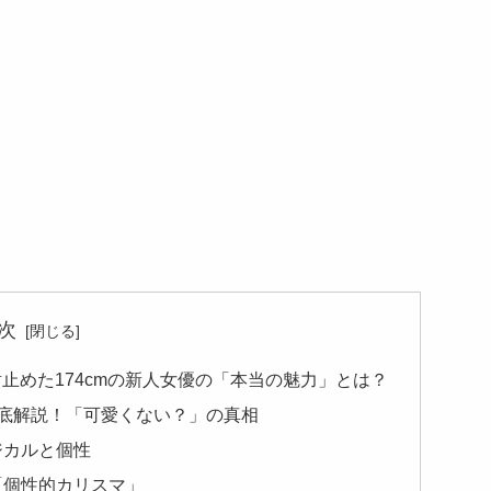
次
止めた174cmの新人女優の「本当の魅力」とは？
ル徹底解説！「可愛くない？」の真相
ジカルと個性
「個性的カリスマ」