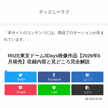
ディズニーラブ
「本サイトのコンテンツには、商品プロモーションが含ま
れています。」
RIIZE東京ドーム3Days映像作品【2026年5
月発売】収録内容と見どころ完全解説
K-POPアイドル
Twitter
Facebook
はてブ
Pocket
LINE
コピー
2026.05.26