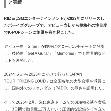
と実績
RIIZEはSMエンターテインメントが2023年にリリースし
たボーイズグループで、デビュー当初から規格外の注目度
でK-POPシーンに旋風を巻き起こした。
デビュー曲「Siren」が即座にグローバルチャートに登場
し、後続曲「Get A Guitar」「Memories」でも世界的なヒ
ットを連発した。
2024年末から2025年にかけて行ったJAPAN
TOUR「RIIZING LOUD」は全国各地の大型会場を満員に
し、国内外でのファンダム（PADO）の厚さを証明した。
そして2026年2月、遂に東京ドームでの3Days公演を実現
し、3日間で動員数12万人という圧倒的な記録を打ち立て