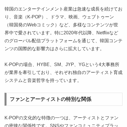
韓国のエンターテインメント産業は急速な成長を続けてお
り、音楽（K-POP）、ドラマ、映画、ウェブトゥーン
（韓国発のWebコミック）など、多様なコンテンツが世
界中で愛されています。特に2020年代以降、Netflixなど
のグローバル配信プラットフォームを通じて、韓国コンテ
ンツの国際的な影響力はさらに拡大しています。
K-POPの場合、HYBE、SM、JYP、YGという4大事務所
が業界を牽引しており、それぞれ独自のアーティスト育成
システムと音楽哲学を持っています。
ファンとアーティストの特別な関係
K-POPの文化的な特徴の一つは、アーティストとファン
の密接な関係性です。SNSやファンコミュニティプラッ