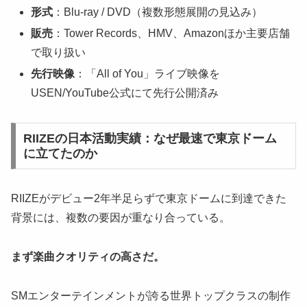
形式
：Blu-ray / DVD（複数形態展開の見込み）
販売
：Tower Records、HMV、Amazonほか主要店舗
で取り扱い
先行映像
：「All of You」ライブ映像を
USEN/YouTube公式にて先行公開済み
RIIZEの日本活動実績：なぜ最速で東京ドーム
に立てたのか
RIIZEがデビュー2年半足らずで東京ドームに到達できた
背景には、複数の要因が重なり合っている。
まず楽曲クオリティの高さだ。
SMエンターテインメントが誇る世界トップクラスの制作