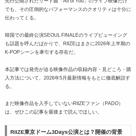
先行公開されたリード曲「All of You」のライブ映像だけ
でも、その圧倒的なパフォーマンスのクオリティは十分に
伝わってくる。
韓国での最終公演SEOUL FINALEのライブビューイング
も話題を呼んだばかりで、RIIZEはまさに2026年上半期の
K-POPシーンを牽引する存在だ。
本記事では発売が迫る映像作品の収録内容・見どころ・購
入方法について、2026年5月最新情報をもとに徹底解説す
る。
まだ映像作品を入手していないRIIZEファン（PADO）
は、ぜひこの記事を最後まで読んでほしい。
RIIZE東京ドーム3Days公演とは？開催の背景