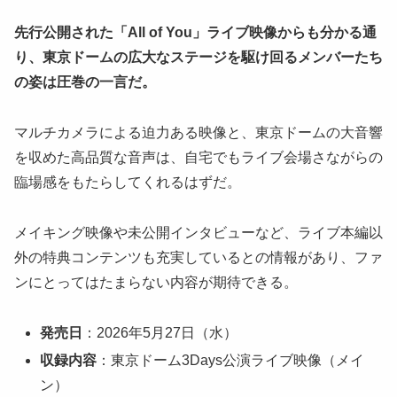
先行公開された「All of You」ライブ映像からも分かる通
り、東京ドームの広大なステージを駆け回るメンバーたち
の姿は圧巻の一言だ。
マルチカメラによる迫力ある映像と、東京ドームの大音響
を収めた高品質な音声は、自宅でもライブ会場さながらの
臨場感をもたらしてくれるはずだ。
メイキング映像や未公開インタビューなど、ライブ本編以
外の特典コンテンツも充実しているとの情報があり、ファ
ンにとってはたまらない内容が期待できる。
発売日
：2026年5月27日（水）
収録内容
：東京ドーム3Days公演ライブ映像（メイ
ン）