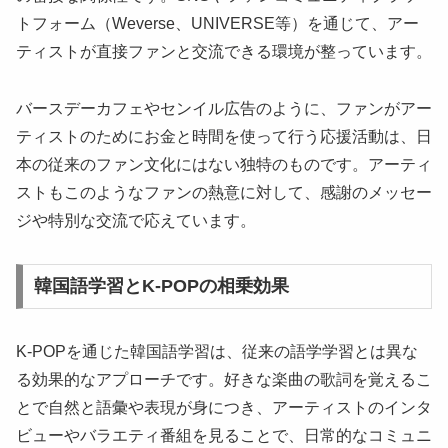
トフォーム（Weverse、UNIVERSE等）を通じて、アー
ティストが直接ファンと交流できる環境が整っています。
バースデーカフェやセンイル広告のように、ファンがアー
ティストのためにお金と時間を使って行う応援活動は、日
本の従来のファン文化にはない独特のものです。アーティ
ストもこのようなファンの熱意に対して、感謝のメッセー
ジや特別な交流で応えています。
韓国語学習とK-POPの相乗効果
K-POPを通じた韓国語学習は、従来の語学学習とは異な
る効果的なアプローチです。好きな楽曲の歌詞を覚えるこ
とで自然と語彙や表現が身につき、アーティストのインタ
ビューやバラエティ番組を見ることで、日常的なコミュニ