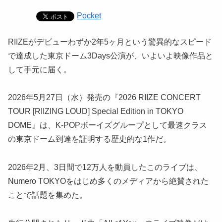
Pocket
RIIZEがデビューわずか2年5ヶ月という驚異的なスピード
で達成した東京ドーム3Days公演が、いよいよ映像作品と
して手元に届く。
2026年5月27日（水）発売の『2026 RIIZE CONCERT
TOUR [RIIZING LOUD] Special Edition in TOKYO
DOME』は、K-POPボーイズグループとして最速クラス
の東京ドーム到達を証明する歴史的な1作だ。
2026年2月、3日間で12万人を動員したこのライブは、
Numero TOKYOをはじめ多くのメディアから絶賛された
ことで話題を集めた。