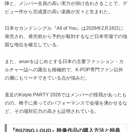
陣と、メンバー全員の高い実力が掛け合わさることで、デ
ビュー作から完成度の高い楽曲が次々と生まれた。
日本セカンドシングル『All of You』は2026年2月18日に
発売され、発売前から予約が殺到するなど日本市場での強
固な地位を確立している。
また、ananをはじめとする日本の主要ファッション・カ
ルチャー誌への露出も積極的で、K-POP専門ファン以外
の層にもリーチできている点が強みだ。
直近のKstyle PARTY 2026ではメンバーの怪我があったも
のの、椅子に座ってのパフォーマンスで会場を沸かせるな
ど、その場対応力の高さも証明されている。
『RIIZING LOUD』映像作品の購入方法と特典