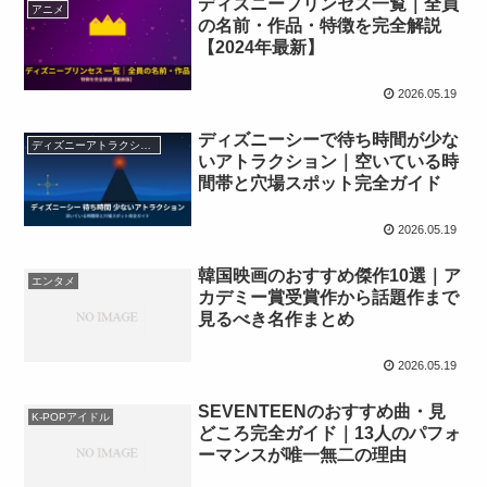
ディズニープリンセス一覧｜全員
アニメ
の名前・作品・特徴を完全解説
【2024年最新】
2026.05.19
ディズニーシーで待ち時間が少な
ディズニーアトラクション
いアトラクション｜空いている時
間帯と穴場スポット完全ガイド
2026.05.19
韓国映画のおすすめ傑作10選｜ア
エンタメ
カデミー賞受賞作から話題作まで
見るべき名作まとめ
2026.05.19
SEVENTEENのおすすめ曲・見
K-POPアイドル
どころ完全ガイド｜13人のパフォ
ーマンスが唯一無二の理由