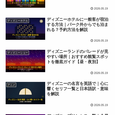
2026.05.19
ディズニーホテルに一般客が宿泊
ディズニーホテル
する方法｜パーク外からでも泊ま
れる？予約方法を解説
2026.05.19
ディズニーランドのパレードが見
ディズニーショー
やすい場所｜おすすめ観覧スポッ
トを徹底ガイド【昼・夜別】
2026.05.19
ディズニーの名言を英語で｜心に
アニメ
響くセリフ一覧と日本語訳・意味
を解説
2026.05.19