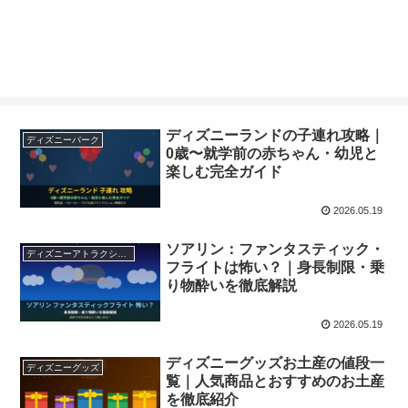
ディズニーランドの子連れ攻略｜
ディズニーパーク
0歳〜就学前の赤ちゃん・幼児と
楽しむ完全ガイド
2026.05.19
ソアリン：ファンタスティック・
ディズニーアトラクション
フライトは怖い？｜身長制限・乗
り物酔いを徹底解説
2026.05.19
ディズニーグッズお土産の値段一
ディズニーグッズ
覧｜人気商品とおすすめのお土産
を徹底紹介