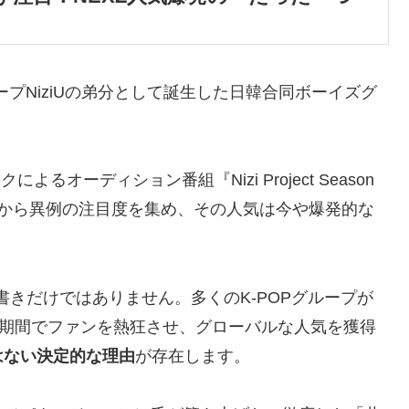
ープNiziUの弟分として誕生した日韓合同ボーイズグ
オーディション番組『Nizi Project Season
前から異例の注目度を集め、その人気は今や爆発的な
肩書きだけではありません。多くのK-POPグループが
短期間でファンを熱狂させ、グローバルな人気を獲得
はない決定的な理由
が存在します。