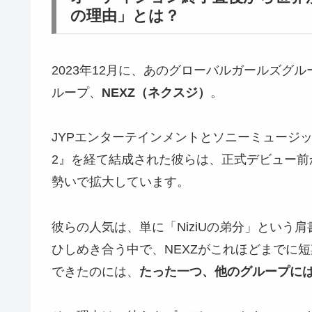
の理由」とは？
2023年12月に、あのグローバルガールズグル
ループ、
NEXZ（ネクスジ）
。
JYPエンターテインメントとソニーミュージックによる
2』を経て結成された彼らは、正式デビュー
勢いで拡大しています。
彼らの人気は、単に「NiziUの弟分」という
ひしめき合う中で、NEXZがこれほどまでに
できたのには、
たった一つ、他のグループに