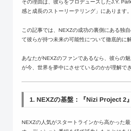
その理由は、彼らをプロデュースしたJ.Y. P
感と成長のストーリーテリング」にあります
この記事では、NEXZの成功の裏側にある独
て彼らが持つ未来の可能性について徹底的に
あなたがNEXZのファンであるなら、彼らの
が今、世界を夢中にさせているのかが理解で
1. NEXZの基盤：『Nizi Proj
NEXZの人気がスタートラインから高かった最大の理由