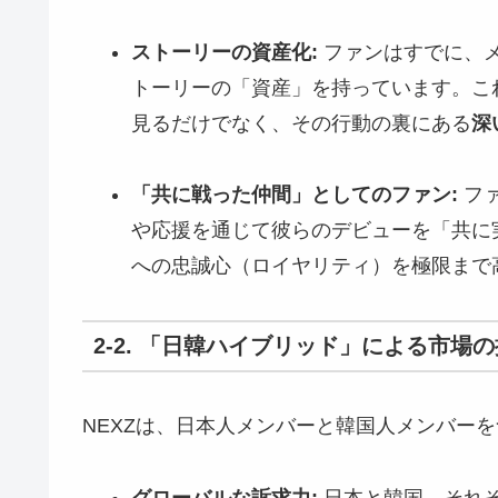
ストーリーの資産化:
ファンはすでに、
トーリーの「資産」を持っています。こ
見るだけでなく、その行動の裏にある
深
「共に戦った仲間」としてのファン:
ファ
や応援を通じて彼らのデビューを「共に
への忠誠心（ロイヤリティ）を極限まで
2-2. 「日韓ハイブリッド」による市場
NEXZは、日本人メンバーと韓国人メンバー
グローバルな訴求力:
日本と韓国、それ