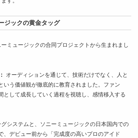
ります。
ミュージックの黄金タッグ
k氏とソニーミュージックの合同プロジェクトから生まれまし
：
オーディションを通じて、技術だけでなく、人と
という価値観が徹底的に教育されました。ファン
間として成長していく過程を視聴し、感情移入する
ーニングシステムと、ソニーミュージックの日本国内での
で、デビュー前から「完成度の高いプロのアイド