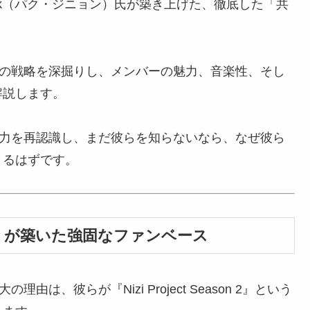
ark（パク・ジニョン）氏が築き上げた、徹底した「共
。
自の戦略を深掘りし、メンバーの魅力、音楽性、そし
解説します。
魅力を再認識し、まだ彼らを知らないなら、なぜ彼ら
きるはずです。
ect 2』が築いた強固なファンベース
は、彼らが『Nizi Project Season 2』という