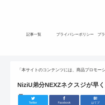
記事一覧
プライバシーポリシー
プラ
「本サイトのコンテンツには、商品プロモー
NiziU弟分NEXZネクスジが
K-POPアイドル
Twitter
Facebook
はてブ