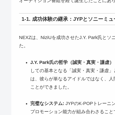
オーディション番組を経て誕生したことにあ
1-1. 成功体験の継承：JYPとソニー
NEXZは、NiziUを成功させたJ.Y. Par
た。
J.Y. Park氏の哲学（誠実・真実・謙虚）
しての基本となる「誠実・真実・謙虚」
は、彼らが単なるアイドルではなく、人
ことができました。
完璧なシステム:
JYPのK-POPトレ
プロモーション能力が組み合わさること