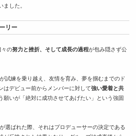
いました。
トーリー
個々の
努力と挫折、そして成長の過程
が包み隠さず公
が試練を乗り越え、友情を育み、夢を掴むまでのド
ンはデビュー前からメンバーに対して
強い愛着と共
う願いが「絶対に成功させてあげたい」という強固
が選ばれた際、それはプロデューサーの決定である