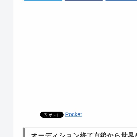
Pocket
オーディション終了直後から世界が