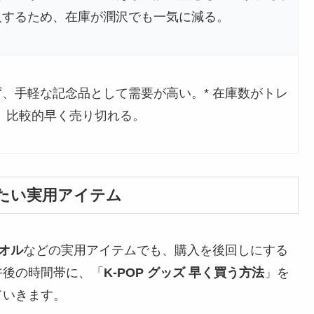
購入するため、在庫が潤沢でも一気に減る。
ず、手軽な記念品として需要が高い。* 在庫数がトレ
、比較的早く売り切れる。
抑えたい実用アイテム
オル
などの実用アイテムでも、購入を後回しにする
午後の時間帯に、「
K-POP グッズ 早く買う方法
」を
ていきます。