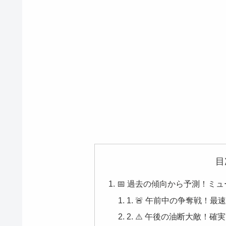
目
📅 過去の傾向から予測！ミ
1. 🚨 午前中の争奪戦！
2. ⚠️ 午後の油断大敵！