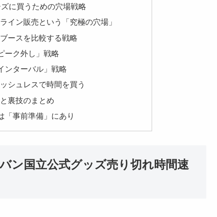
ムーズに買うための穴場戦略
前オンライン販売という「究極の穴場」
販売ブースを比較する戦略
スの「ピーク外し」戦略
スの「インターバル」戦略
キャッシュレスで時間を買う
ストと裏技のまとめ
は「事前準備」にあり
ーバン国立公式グッズ売り切れ時間速