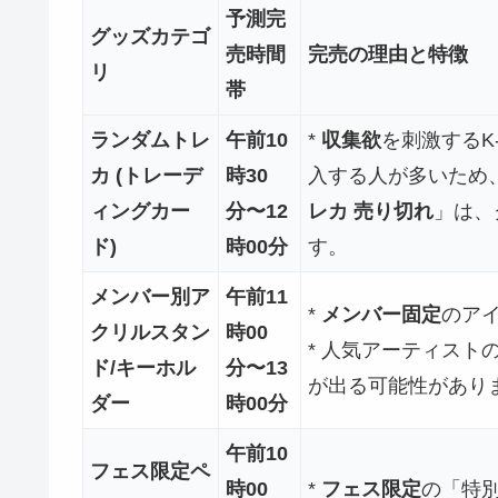
予測完
グッズカテゴ
売時間
完売の理由と特徴
リ
帯
ランダムトレ
午前10
*
収集欲
を刺激するK
カ (トレーデ
時30
入する人が多いため
ィングカー
分〜12
レカ 売り切れ
」は、
ド)
時00分
す。
メンバー別ア
午前11
*
メンバー固定
のア
クリルスタン
時00
* 人気アーティスト
ド/キーホル
分〜13
が出る可能性があり
ダー
時00分
午前10
フェス限定ペ
時00
*
フェス限定
の「特