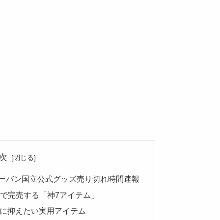
次
ューバン国立公式グッズ売り切れ時間速報
最速で完売する「神7アイテム」
確実に抑えたい実用アイテム