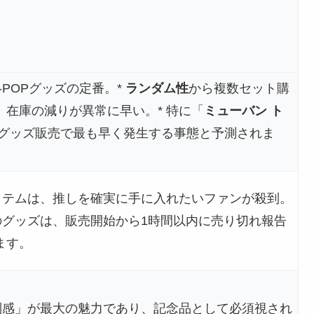
-POPグッズの定番。*
ランダム性
から複数セット購
、在庫の減りが異常に早い。* 特に「
ミューバン ト
グッズ販売で最も早く発生する事態と予測されま
イテムは、推しを確実に手に入れたいファンが殺到。
のグッズは、販売開始から1時間以内に売り切れ報告
ます。
別感」が最大の魅力であり、記念品として必須視され