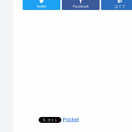
Twitter
Facebook
はてブ
Pocket