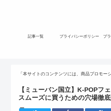
記事一覧
プライバシーポリシー
プラ
「本サイトのコンテンツには、商品プロモー
【ミューバン国立】K-POPフ
スムーズに買うための穴場徹底
K-POPライブ