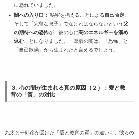
に恐れていました。
闇への入り口：
秘密を抱えることによる
自己否定
、
そして「完璧な息子」でなければならないという
父
の期待への恐怖
が、彼の心に
闇のエネルギーを溜め
込む
ことになりました。一郎彦の闇は、「恐怖」と
「自己欺瞞」から生まれたと言えるでしょう。
３. 心の闇が生まれる真の原因（２）：愛と教
育の「質」の対比
九太と一郎彦が受けた「愛と教育の質」の違いも、彼らの