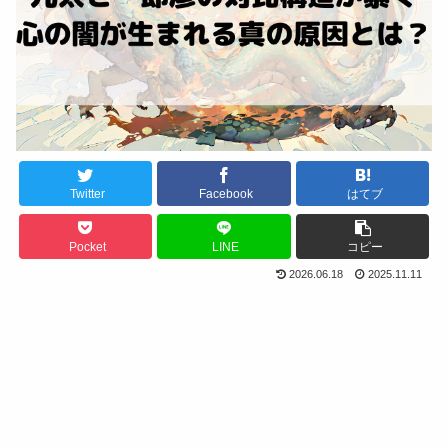
Twitter
Facebook
はてブ
Pocket
LINE
コピー
2026.06.18
2025.11.11