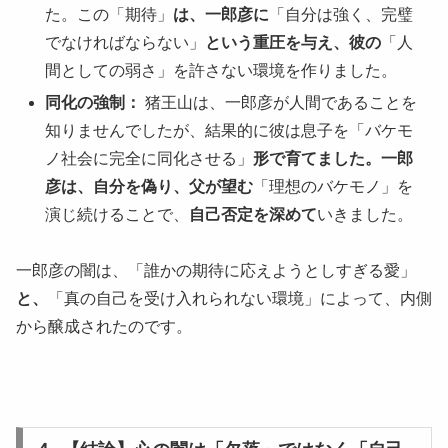
た。この「期待」
は、一郎彦に
「自分は強く、完璧
でなければならない」
という重圧を与え、彼の
「人
間としての弱さ」を許さない環境を作りました。
同化の強制：
猪王山は、一郎彦が人間であることを
知りませんでしたが、結果的に彼は息子を「バケモ
ノ社会に完全に同化させる」
形で育てました。一郎
彦は、自分を偽り、父が望む
「理想のバケモノ」を
演じ続けることで、
自己否定を深めて
いきました。
一郎彦の闇は、「誰かの期待に応えようとしすぎる愛」
と、
「真の自己を受け入れられない環境」によって、内側
から醸成されたのです。