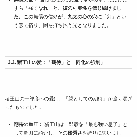
すら「強くなれ」
と、彼の可能性を信じ続けまし
た。この
無償の信頼
が、九太の心の穴に
「剣」とい
う形で宿り、闇を打ち払う光となりました。
3.2. 猪王山の愛：「期待」と「同化の強制」
猪王山の一郎彦への愛は、「親としての期待」が強く混ざ
ったものでした。
期待の重圧：
猪王山は一郎彦を「最も強い息子」と
して周囲に紹介し、その
優秀さ
を誇りに思いまし