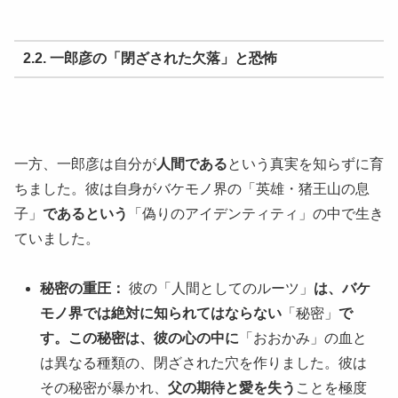
2.2. 一郎彦の「閉ざされた欠落」と恐怖
一方、一郎彦は自分が
人間である
という真実を知らずに育
ちました。彼は自身がバケモノ界の「英雄・猪王山の息
子」
であるという
「偽りのアイデンティティ」の中で生き
ていました。
秘密の重圧：
彼の「人間としてのルーツ」
は、バケ
モノ界では絶対に知られてはならない
「秘密」
で
す。この秘密は、彼の心の中に
「おおかみ」の血と
は異なる種類の、閉ざされた穴を作りました。彼は
その秘密が暴かれ、
父の期待と愛を失う
ことを極度