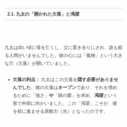
2.1. 九太の「開かれた欠落」と渇望
九太は幼い頃に母を亡くし、父に置き去りにされ、誰も頼
る人間がいませんでした。彼の心には「孤独」という大き
な穴（欠落）が開いていました。
欠落の利点：
九太はこの欠落を
隠す必要がありませ
んでした
。彼の欠落は
オープン
であり、それを埋め
るために「強さ」
や
「師の愛」を求め、
渇望
という
形で外部に向かいました。この「渇望」こそが、彼
を前に進ませる原動力（光）となったのです。