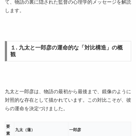
て、物語の裏に隠された監督の心理学的メッセージを解読
します。
１. 九太と一郎彦の運命的な「対比構造」の概
観
九太と一郎彦は、物語の最初から最後まで、鏡像のように
対照的な存在として描かれています。この対比こそが、彼
らの運命を決定づけました。
要
九太（蓮）
一郎彦
素