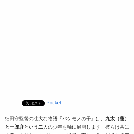
Pocket
細田守監督の壮大な物語『バケモノの子』は、
九太（蓮）
と一郎彦
という二人の少年を軸に展開します。彼らは共に