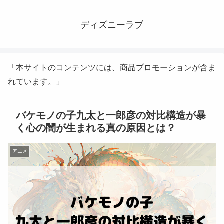
ディズニーラブ
「本サイトのコンテンツには、商品プロモーションが含ま
れています。」
バケモノの子九太と一郎彦の対比構造が暴
く心の闇が生まれる真の原因とは？
アニメ