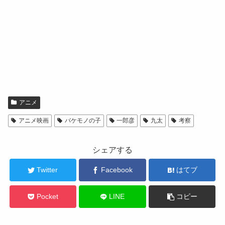
アニメ
アニメ映画
バケモノの子
一郎彦
九太
考察
シェアする
Twitter
Facebook
はてブ
Pocket
LINE
コピー