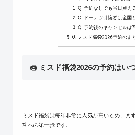
Q. 予約なしでも当日買え
Q. ドーナツ引換券は全
Q. 予約後のキャンセルは
🎯 ミスド福袋2026予約のま
🍩 ミスド福袋2026の予約は
ミスド福袋は毎年非常に人気が高いため、ま
功への第一歩です。