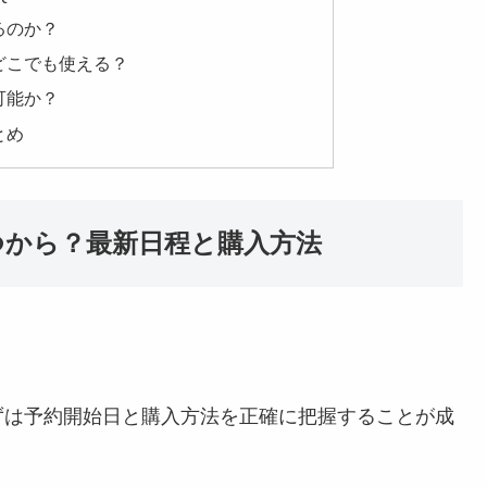
るのか？
国どこでも使える？
可能か？
とめ
いつから？最新日程と購入方法
ずは予約開始日と購入方法を正確に把握することが成