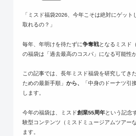
「ミスド福袋2026、今年こそは絶対にゲッ
取れるの？」
毎年、年明けを待たずに
争奪戦
となるミスド
の福袋は「過去最高のコスパ」になる可能性
この記事では、長年ミスド福袋を研究してきた
ための最新手順」
から、
「中身のドーナツ引
します。
今年の福袋は、ミスド
創業55周年
という記念
験型コンテンツ（ミスドミュージアムツアー
ます。