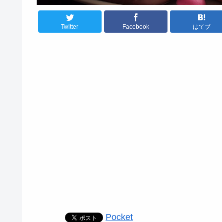
Twitter
Facebook
はてブ
Pocket