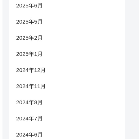
2025年6月
2025年5月
2025年2月
2025年1月
2024年12月
2024年11月
2024年8月
2024年7月
2024年6月