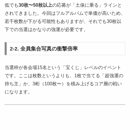
低でも
30枚〜50枚以上
の応募が「土俵に乗る」ラインと
されてきました。今回はフルアルバムで単価が高いため、
若干枚数が下がる可能性もありますが、それでも30枚以
下での当選はかなりの強運が必要です。
2-2. 全員集合写真の衝撃倍率
当選枠が各会場15名という「宝くじ」レベルのイベント
です。ここは枚数というよりも、1枚で当てる「超強運の
持ち主」か、3桁（100枚〜）を積み上げるコア層の戦い
になります。