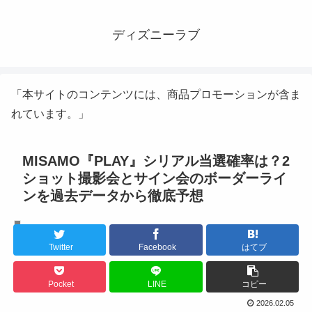
ディズニーラブ
「本サイトのコンテンツには、商品プロモーションが含ま
れています。」
MISAMO『PLAY』シリアル当選確率は？2
ショット撮影会とサイン会のボーダーライ
ンを過去データから徹底予想
K-POPアイドル
Twitter
Facebook
はてブ
Pocket
LINE
コピー
2026.02.05