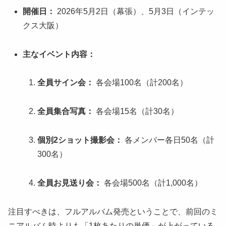
開催日：
2026年5月2日（幕張）、5月3日（インテッ
クス大阪）
主なイベント内容：
全員サイン会：
各会場100名（計200名）
全員集合写真：
各会場15名（計30名）
個別2ショット撮影会：
各メンバー各日50名（計
300名）
全員お見送り会：
各会場500名（計1,000名）
注目すべきは、フルアルバム発売ということで、前回のミ
ニアルバム時よりも「1枚あたりの単価」が上がっている