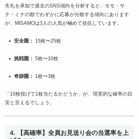
失礼を承知で過去のSNS傾向を分析すると、モモ・サ
ナ・ミナの順でわずかに応募が分散する傾向にあります
が、MISAMOは3人の人気が極めて拮抗しています。
安全圏：
15枚〜25枚
挑戦圏：
5枚〜10枚
奇跡圏：
1枚〜3枚
「10枚投げて1枚当たるかどうか」が、現実的な確率の目
安と言えるでしょう。
4. 【高確率】全員お見送り会の当選率を上