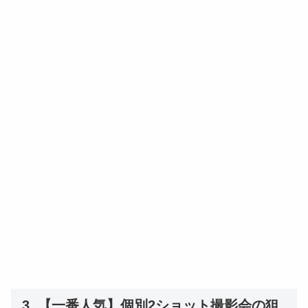
3. 【一番人気】個別2ショット撮影会の狙