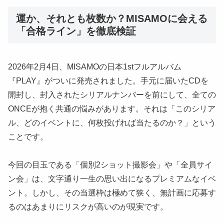
運か、それとも枚数か？MISAMOに会える
「合格ライン」を徹底検証
2026年2月4日、MISAMOの日本1stフルアルバム
『PLAY』がついに発売されました。手元に届いたCDを
開封し、封入されたシリアルナンバーを前にして、全ての
ONCEが抱く共通の悩みがあります。それは「このシリア
ル、どのイベントに、何枚投げれば当たるのか？」という
ことです。
今回の目玉である「個別2ショット撮影会」や「全員サイ
ン会」は、文字通り一生の思い出になるプレミアムなイベ
ント。しかし、その当選枠は極めて狭く、無計画に応募す
るのはあまりにリスクが高いのが現実です。