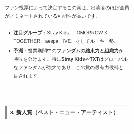
ファン投票によって決定するこの賞は、出演者のほぼ全員
がノミネートされている可能性が高いです。
注目グループ
：Stray Kids、TOMORROW X
TOGETHER、aespa、IVE、そしてルーキー勢。
予測
：投票期間中の
ファンダムの結束力と組織力
が
勝敗を分けます。特に
Stray Kids
や
TXT
はグローバル
なファンダムが強大であり、この賞の最有力候補と
目されます。
3. 新人賞（ベスト・ニュー・アーティスト）