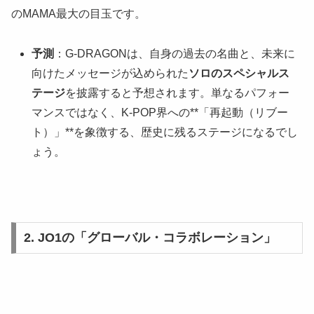
のMAMA最大の目玉です。
予測
：G-DRAGONは、自身の過去の名曲と、未来に
向けたメッセージが込められた
ソロのスペシャルス
テージ
を披露すると予想されます。単なるパフォー
マンスではなく、K-POP界への**「再起動（リブー
ト）」**を象徴する、歴史に残るステージになるでし
ょう。
2. JO1の「グローバル・コラボレーション」