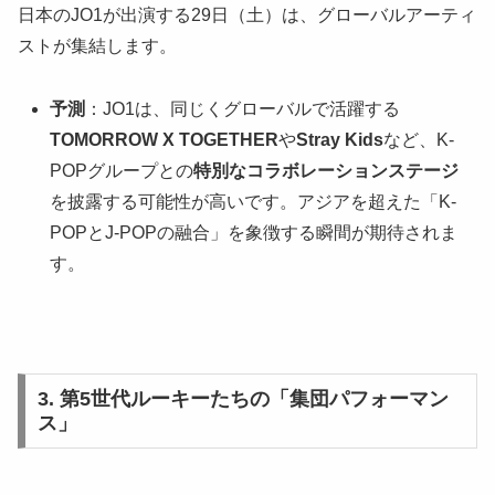
日本のJO1が出演する29日（土）は、グローバルアーティ
ストが集結します。
予測
：JO1は、同じくグローバルで活躍する
TOMORROW X TOGETHER
や
Stray Kids
など、K-
POPグループとの
特別なコラボレーションステージ
を披露する可能性が高いです。アジアを超えた「K-
POPとJ-POPの融合」を象徴する瞬間が期待されま
す。
3. 第5世代ルーキーたちの「集団パフォーマン
ス」