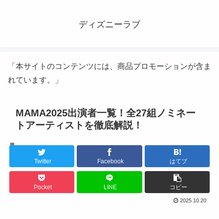
ディズニーラブ
「本サイトのコンテンツには、商品プロモーションが含ま
れています。」
MAMA2025出演者一覧！全27組ノミネー
トアーティストを徹底解説！
K-POPライブ
Twitter
Facebook
はてブ
Pocket
LINE
コピー
2025.10.20