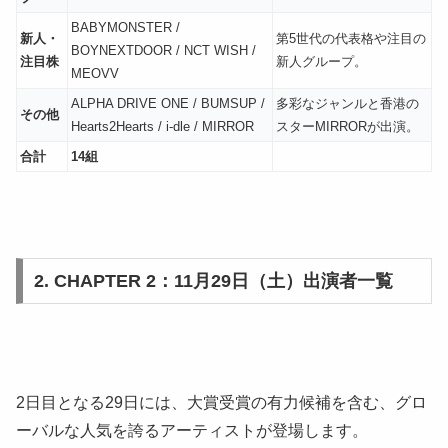
BABYMONSTER /
新人・
第5世代の代表格や注目の
BOYNEXTDOOR / NCT WISH /
注目株
新人グループ。
MEOVV
ALPHA DRIVE ONE / BUMSUP /
多彩なジャンルと香港の
その他
Hearts2Hearts / i-dle / MIRROR
スターMIRRORが出演。
合計
14組
2. CHAPTER 2：11月29日（土）出演者一覧
2日目となる29日には、大賞受賞の有力候補を含む、グロ
ーバルな人気を誇るアーティストが登場します。