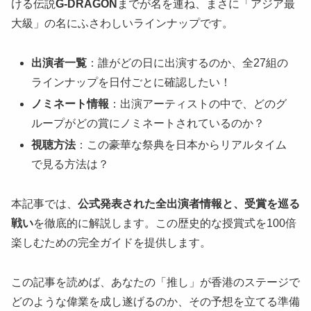
ける伝説
G-DRAGON
までが名を連ね、まさに「アジア最
大級」の名にふさわしいラインナップです。
出演者一覧
：誰がどの日に出演するのか、全27組の
ラインナップを日付ごとに確認したい！
ノミネート情報
：出演アーティストの中で、どのグ
ループがどの賞にノミネートされているのか？
視聴方法
：この豪華な祭典を日本からリアルタイム
で見る方法は？
本記事では、
公式発表された全出演者情報と、受賞を巡る
戦い
を徹底的に解説します。この歴史的な授賞式を100倍
楽しむための完全ガイドを提供します。
この記事を読めば、あなたの「推し」が香港のステージで
どのような偉業を成し遂げるのか、その予想を立てる準備