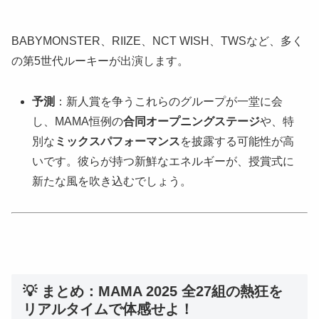
BABYMONSTER、RIIZE、NCT WISH、TWSなど、多く
の第5世代ルーキーが出演します。
予測
：新人賞を争うこれらのグループが一堂に会
し、MAMA恒例の
合同オープニングステージ
や、特
別な
ミックスパフォーマンス
を披露する可能性が高
いです。彼らが持つ新鮮なエネルギーが、授賞式に
新たな風を吹き込むでしょう。
💡 まとめ：MAMA 2025 全27組の熱狂を
リアルタイムで体感せよ！