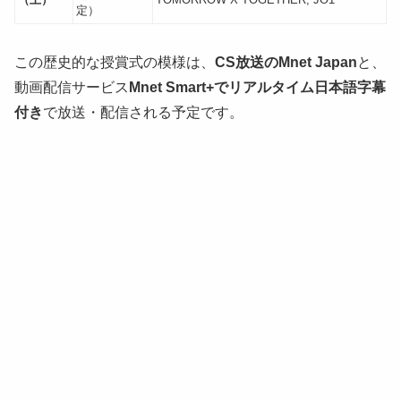
定）
この歴史的な授賞式の模様は、
CS放送のMnet Japan
と、
動画配信サービス
Mnet Smart+でリアルタイム日本語字幕
付き
で放送・配信される予定です。