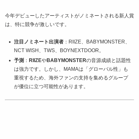
今年デビューしたアーティストがノミネートされる新人賞
は、特に競争が激しいです。
注目ノミネート出演者
：RIIZE、BABYMONSTER、
NCT WISH、TWS、BOYNEXTDOOR。
予測
：
RIIZE
や
BABYMONSTER
の音源成績と話題性
は強力です。しかし、MAMAは「グローバル性」も
重視するため、海外ファンの支持を集めるグループ
が優位に立つ可能性があります。