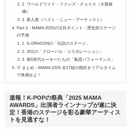
2. ワールドワイド・ファンズ・チョイス（大賞候
補）
3. 新人賞（ベスト・ニュー・アーティスト）
Part 3：MAMA 2025の注目ポイント：歴史的ステージ
の予測
1. G-DRAGONの「伝説のステージ」
2. JO1の「グローバル・コラボレーション」
3. 第5世代ルーキーたちの「集団パフォーマンス」
💡 まとめ：MAMA 2025 全27組の熱狂をリアルタイム
で体感せよ！
速報！K-POPの祭典「2025 MAMA
AWARDS」出演者ラインナップが遂に決
定！香港のステージを彩る豪華アーティス
トを見逃すな！