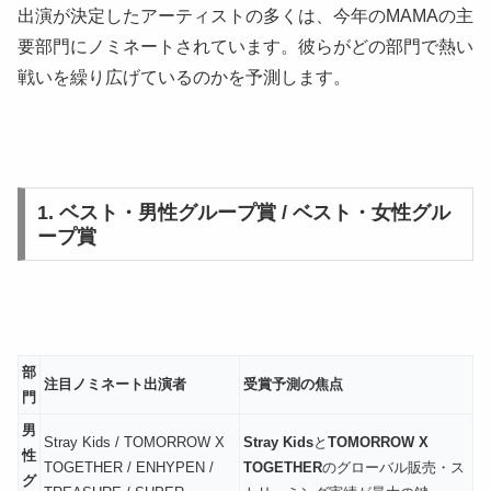
出演が決定したアーティストの多くは、今年のMAMAの主
要部門にノミネートされています。彼らがどの部門で熱い
戦いを繰り広げているのかを予測します。
1. ベスト・男性グループ賞 / ベスト・女性グル
ープ賞
部
注目ノミネート出演者
受賞予測の焦点
門
男
Stray Kids / TOMORROW X
Stray Kids
と
TOMORROW X
性
TOGETHER / ENHYPEN /
TOGETHER
のグローバル販売・ス
グ