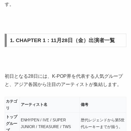
す。
1. CHAPTER 1：11月28日（金）出演者一覧
初日となる28日には、K-POP界を代表する人気グループ
と、アジア各国から注目のアーティストが集結します。
カテゴ
アーティスト名
備考
リ
トップ
ENHYPEN / IVE / SUPER
歴代レジェンドから第5世
グルー
JUNIOR / TREASURE / TWS
代ルーキーまでが揃う。
プ