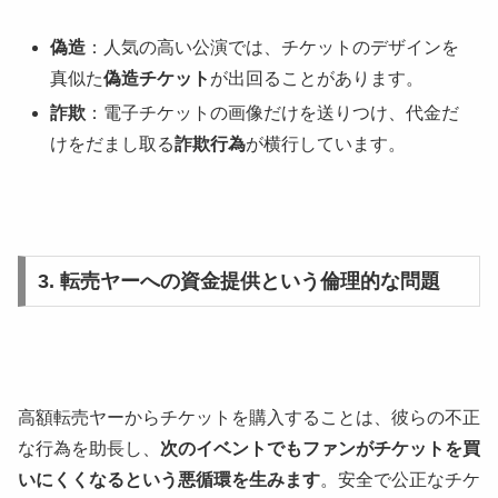
偽造
：人気の高い公演では、チケットのデザインを
真似た
偽造チケット
が出回ることがあります。
詐欺
：電子チケットの画像だけを送りつけ、代金だ
けをだまし取る
詐欺行為
が横行しています。
3. 転売ヤーへの資金提供という倫理的な問題
高額転売ヤーからチケットを購入することは、彼らの不正
な行為を助長し、
次のイベントでもファンがチケットを買
いにくくなるという悪循環を生みます
。安全で公正なチケ