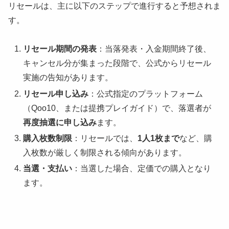
リセールは、主に以下のステップで進行すると予想されま
す。
リセール期間の発表
：当落発表・入金期間終了後、
キャンセル分が集まった段階で、公式からリセール
実施の告知があります。
リセール申し込み
：公式指定のプラットフォーム
（Qoo10、または提携プレイガイド）で、落選者が
再度抽選に申し込み
ます。
購入枚数制限
：リセールでは、
1人1枚まで
など、購
入枚数が厳しく制限される傾向があります。
当選・支払い
：当選した場合、定価での購入となり
ます。