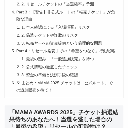
2. リセールチケットの「当選確率」予測
Part 3：【警告】非公式ルートの「転売チケット」が危
険な理由
1. 本人確認による「入場拒否」リスク
2. 偽造チケットや詐欺のリスク
3. 転売ヤーへの資金提供という倫理的な問題
Part 4：リセール発表までの「希望をつなぐ」行動戦略
1. 最後の望み！「一般追加販売」を待つ
2. 公式情報の徹底したチェック
3. 資金の準備と決済手段の確認
💡 まとめ：MAMA 2025 チケットは「公式ルート」で
の追加販売を待て！
「MAMA AWARDS 2025」チケット抽選結
果待ちのあなたへ！当選を逃した場合の
「最後の希望」リセールの可能性は？