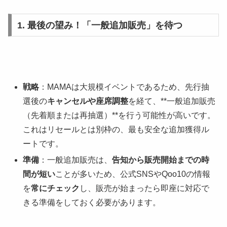
1. 最後の望み！「一般追加販売」を待つ
戦略
：MAMAは大規模イベントであるため、先行抽
選後の
キャンセルや座席調整
を経て、**一般追加販売
（先着順または再抽選）**を行う可能性が高いです。
これはリセールとは別枠の、最も安全な追加獲得ル
ートです。
準備
：一般追加販売は、
告知から販売開始までの時
間が短い
ことが多いため、公式SNSやQoo10の情報
を
常にチェック
し、販売が始まったら即座に対応で
きる準備をしておく必要があります。