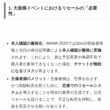
1. 大規模イベントにおけるリセールの「必要
性」
本人確認の厳格化
：MAMA 2025ではQoo10登録者情
報と当日の身分証明書による
本人確認が厳格に実施
されます。これにより、急な予定変更や体調不良で
購入者が参加できなくなった場合、
チケットが無効
になるリスク
が高まります。
主催者側のメリット
：主催者側は、空席を出さず、
かつ高額転売を防ぐために、
定価でのリセールシス
テム
を導入することが現在の業界の主流です。公式
リセールを設けることで、不正な転売を抑制し、収
益を安定させる狙いがあります。