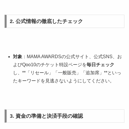
2. 公式情報の徹底したチェック
対象
：MAMA AWARDSの公式サイト、公式SNS、お
よびQoo10のチケット特設ページを
毎日チェック
し、**「リセール」「一般販売」「追加席」**といっ
たキーワードを見逃さないようにしてください。
3. 資金の準備と決済手段の確認