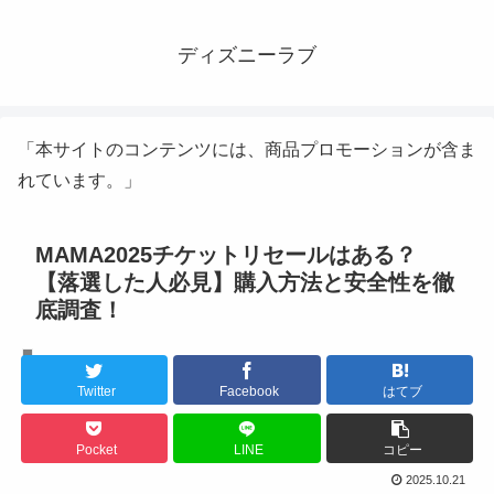
ディズニーラブ
「本サイトのコンテンツには、商品プロモーションが含ま
れています。」
MAMA2025チケットリセールはある？
【落選した人必見】購入方法と安全性を徹
底調査！
K-POPライブ
Twitter
Facebook
はてブ
Pocket
LINE
コピー
2025.10.21