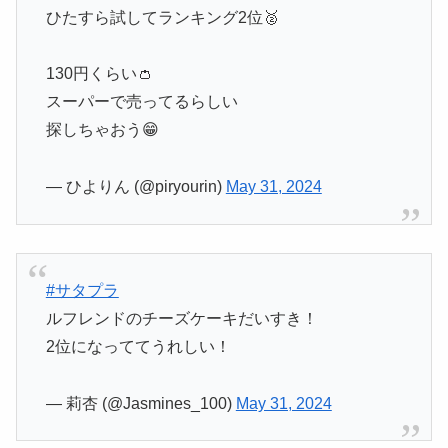
ひたすら試してランキング2位🥈
130円くらい👛
スーパーで売ってるらしい
探しちゃおう😁
— ひよりん (@piryourin)
May 31, 2024
#サタプラ
ルフレンドのチーズケーキだいすき！
2位になっててうれしい！
— 莉杏 (@Jasmines_100)
May 31, 2024