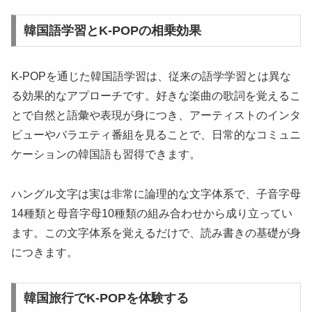
韓国語学習とK-POPの相乗効果
K-POPを通じた韓国語学習は、従来の語学学習とは異な
る効果的なアプローチです。好きな楽曲の歌詞を覚えるこ
とで自然と語彙や表現が身につき、アーティストのインタ
ビューやバラエティ番組を見ることで、日常的なコミュニ
ケーションの韓国語も習得できます。
ハングル文字は実は非常に論理的な文字体系で、子音字母
14種類と母音字母10種類の組み合わせから成り立ってい
ます。この文字体系を覚えるだけで、読み書きの基礎が身
につきます。
韓国旅行でK-POPを体験する