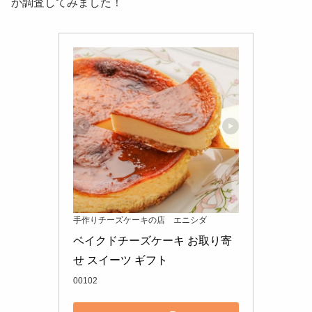
か調査してみました！
手作りチーズケーキの店 エニシダ
ベイクドチーズケーキ お取り寄
せ スイーツ ギフト
00102