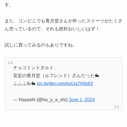
す。
また、コンビニでも香月堂さんが作ったスイーツがたくさ
ん売っているので、それも絶対おいしいはず！
試しに買ってみるのもありですね。
チョコミントタルト、
安定の香月堂（ルフレンド）さんだった🐇
ふふふ🦢🐇
pic.twitter.com/eqUa7A9s63
— Hayashi (@ha_y_a_shi)
June 1, 2024