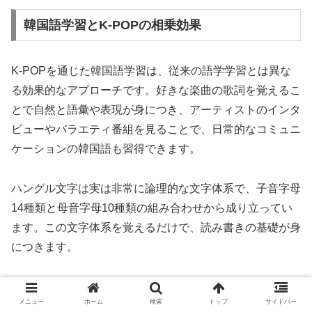
韓国語学習とK-POPの相乗効果
K-POPを通じた韓国語学習は、従来の語学学習とは異な
る効果的なアプローチです。好きな楽曲の歌詞を覚えるこ
とで自然と語彙や表現が身につき、アーティストのインタ
ビューやバラエティ番組を見ることで、日常的なコミュニ
ケーションの韓国語も習得できます。
ハングル文字は実は非常に論理的な文字体系で、子音字母
14種類と母音字母10種類の組み合わせから成り立ってい
ます。この文字体系を覚えるだけで、読み書きの基礎が身
につきます。
韓国旅行とK-POP聖地巡礼
メニュー
ホーム
検索
トップ
サイドバー