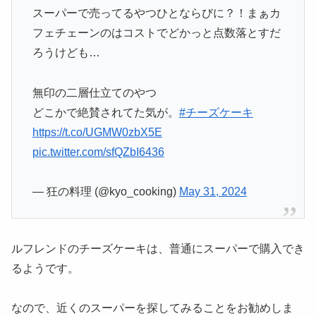
スーパーで売ってるやつひとならびに？！まぁカ
フェチェーンのはコストでどかっと点数落とすだ
ろうけども…
無印の二層仕立てのやつ
どこかで絶賛されてた気が。
#チーズケーキ
https://t.co/UGMW0zbX5E
pic.twitter.com/sfQZbI6436
— 狂の料理 (@kyo_cooking)
May 31, 2024
ルフレンドのチーズケーキは、普通にスーパーで購入でき
るようです。
なので、近くのスーパーを探してみることをお勧めしま