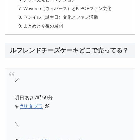
Weverse（ウィバース）とK-POPファン文化
センイル（誕生日）文化とファン活動
まとめと今後の展開
ルフレンドチーズケーキどこで売ってる？
／
明日あさ7時59分
☀️
#サタプラ
🌈
＼