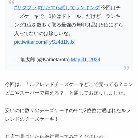
#サタプラ
#ひたすら試してランキング
今回はチ
ーズケーキで、1位はドトール。だけど、ランキ
ング1位を数多く取る最強の無印良品は5位にすら
入ってないのは珍しいな。
pic.twitter.com/FySz4d1NJx
— 亀太郎 (@Kametarota)
May 31, 2024
今回は、「ルフレンドチーズケーキどこで売ってる？コン
ビニやスーパーで買える？」と題してお送りしました。
安いのに数々のチーズケーキの中で2位位に選ばれたルフ
レンドのチーズケーキ！
お店で見つけたら絶対買ってみてくださいね！