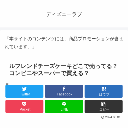
ディズニーラブ
「本サイトのコンテンツには、商品プロモーションが含ま
れています。」
ルフレンドチーズケーキどこで売ってる？
コンビニやスーパーで買える？
エンタメ
Twitter
Facebook
はてブ
Pocket
LINE
コピー
2024.06.01