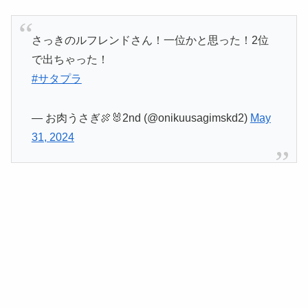
さっきのルフレンドさん！一位かと思った！2位
で出ちゃった！
#サタプラ
— お肉うさぎ🍖🐰2nd (@onikuusagimskd2)
May
31, 2024