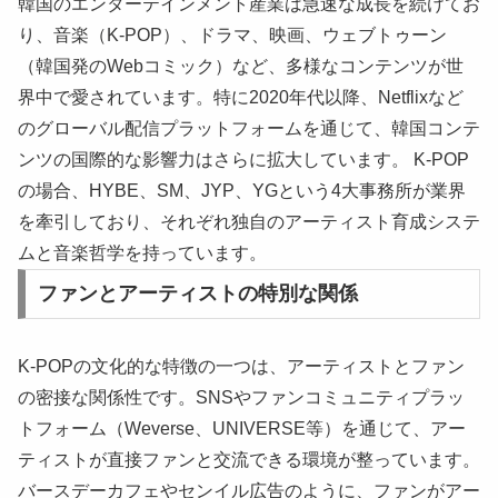
韓国のエンターテインメント産業は急速な成長を続けてお
り、音楽（K-POP）、ドラマ、映画、ウェブトゥーン
（韓国発のWebコミック）など、多様なコンテンツが世
界中で愛されています。特に2020年代以降、Netflixなど
のグローバル配信プラットフォームを通じて、韓国コンテ
ンツの国際的な影響力はさらに拡大しています。 K-POP
の場合、HYBE、SM、JYP、YGという4大事務所が業界
を牽引しており、それぞれ独自のアーティスト育成システ
ムと音楽哲学を持っています。
ファンとアーティストの特別な関係
K-POPの文化的な特徴の一つは、アーティストとファン
の密接な関係性です。SNSやファンコミュニティプラッ
トフォーム（Weverse、UNIVERSE等）を通じて、アー
ティストが直接ファンと交流できる環境が整っています。
バースデーカフェやセンイル広告のように、ファンがアー