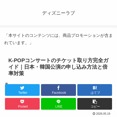
ディズニーラブ
「本サイトのコンテンツには、商品プロモーションが含ま
れています。」
K-POPコンサートのチケット取り方完全ガ
イド｜日本・韓国公演の申し込み方法と倍
率対策
K-POPライブ
Twitter
Facebook
はてブ
Pocket
LINE
コピー
2026.05.19