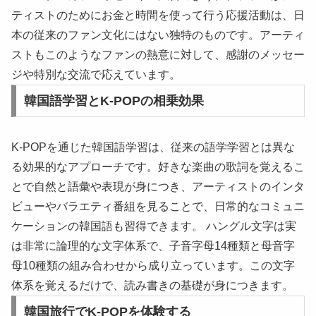
ティストのためにお金と時間を使って行う応援活動は、日
本の従来のファン文化にはない独特のものです。アーティ
ストもこのようなファンの熱意に対して、感謝のメッセー
ジや特別な交流で応えています。
韓国語学習とK-POPの相乗効果
K-POPを通じた韓国語学習は、従来の語学学習とは異な
る効果的なアプローチです。好きな楽曲の歌詞を覚えるこ
とで自然と語彙や表現が身につき、アーティストのインタ
ビューやバラエティ番組を見ることで、日常的なコミュニ
ケーションの韓国語も習得できます。 ハングル文字は実
は非常に論理的な文字体系で、子音字母14種類と母音字
母10種類の組み合わせから成り立っています。この文字
体系を覚えるだけで、読み書きの基礎が身につきます。
韓国旅行でK-POPを体験する