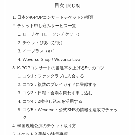
目次
日本のK-POPコンサートチケットの種類
チケット申し込みサービス一覧
ローチケ（ローソンチケット）
チケットぴあ（ぴあ）
イープラス（e+）
Weverse Shop / Weverse Live
K-POPコンサートの当選率を上げる5つのコツ
コツ1：ファンクラブに入会する
コツ2：複数のプレイガイドに登録する
コツ3：日程・会場を問わず申し込む
コツ4：2枚申し込みを活用する
コツ5：Weverse・公式SNSの情報を速攻でチェッ
ク
韓国現地公演のチケット取り方
チケット入手後の注意事項