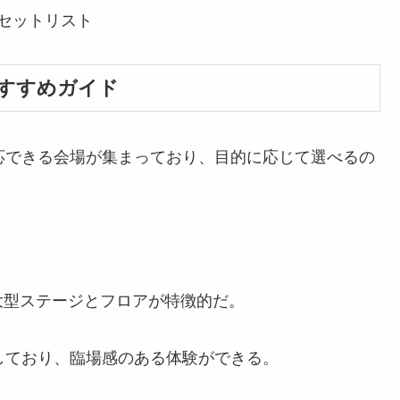
のセットリスト
おすすめガイド
対応できる会場が集まっており、目的に応じて選べるの
大型ステージとフロアが特徴的だ。
実しており、臨場感のある体験ができる。