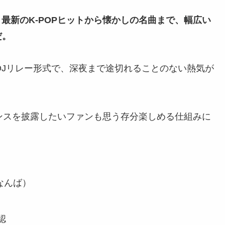
、最新のK-POPヒットから懐かしの名曲まで、幅広い
だ。
DJリレー形式で、深夜まで途切れることのない熱気が
ダンスを披露したいファンも思う存分楽しめる仕組みに
・なんば）
認