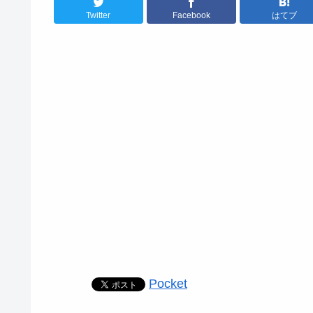
Twitter
Facebook
はてブ
Pocket