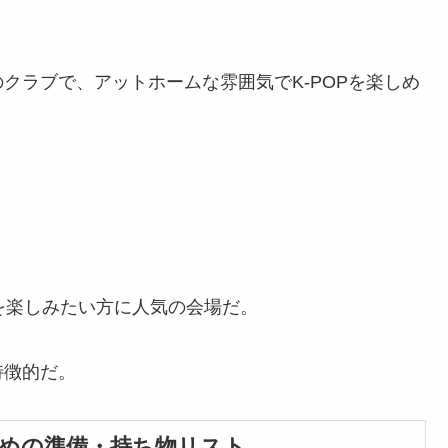
クラブで、アットホームな雰囲気でK-POPを楽しめ
Pを楽しみたい方に人気の会場だ。
特徴的だ。
ための準備・持ち物リスト