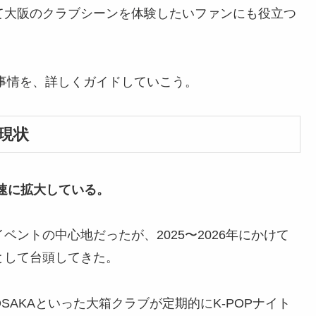
して大阪のクラブシーンを体験したいファンにも役立つ
ント事情を、詳しくガイドしていこう。
の現状
急速に拡大している。
ベントの中心地だったが、2025〜2026年にかけて
として台頭してきた。
UMIOSAKAといった大箱クラブが定期的にK-POPナイト