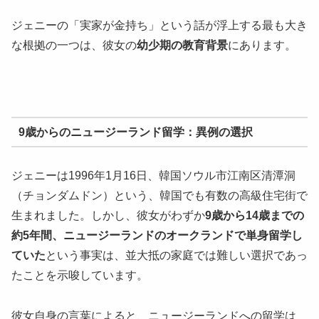
ジェニーの「実家が金持ち」という話が浮上する最も大き
な根拠の一つは、彼女の
幼少期の教育背景
にあります。
9歳からのニュージーランド留学：異例の選択
ジェニーは1996年1月16日、韓国ソウル市江南区清潭洞
（チョンダムドン）という、韓国でも有数の高級住宅街で
生まれました。しかし、彼女がわずか
9歳から14歳までの
約5年間、ニュージーランドのオークランドで単身留学し
ていた
という事実は、並大抵の家庭では難しい選択であっ
たことを示唆しています。
彼女自身の言葉によると、ニュージーランドへの留学は