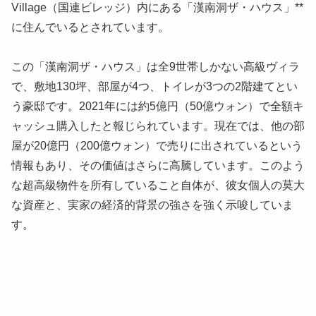
Village（国連ビレッジ）内にある「漢南洞ザ・ハウス」**
に住んでいるとされています。
この「漢南洞ザ・ハウス」は全9世帯しかない高級ヴィラ
で、敷地130坪、部屋が4つ、トイレが3つの2階建てとい
う豪邸です。2021年には約5億円（50億ウォン）で全額キ
ャッシュ購入したと報じられています。現在では、他の部
屋が20億円（200億ウォン）で売りに出されているという
情報もあり、その価値はさらに高騰しています。このよう
な超高級物件を所有していること自体が、彼女個人の莫大
な資産と、実家の経済的背景の強さを強く示唆していま
す。