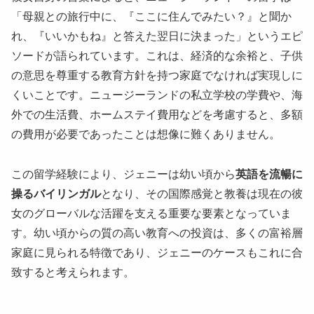
「母親との旅行中に、『ここに住んでみたい？』と聞か
れ、『いいかもね』と答えた翌日に決まった」というエピ
ソードが語られています。これは、経済的な余裕と、子供
の意思を尊重する教育方針を持つ家庭でなければ実現しに
くいことです。ニュージーランドの私立学校の学費や、海
外での生活費、ホームステイ費用などを考慮すると、多額
の費用が必要であったことは想像に難くありません。
この留学経験により、ジェニーは幼い頃から
英語を流暢に
操るバイリンガル
となり、その国際感覚と教養は現在の彼
女のグローバルな活躍を支える重要な要素となっていま
す。幼い頃からの質の高い教育への投資は、多くの富裕層
家庭に見られる特徴であり、ジェニーのケースもこれに合
致すると考えられます。