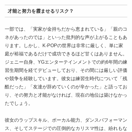
才能と努力を霞ませるリスク？
一部では、「実家が金持ちだから恵まれている」「親のコ
ネがあったのでは」といった批判的な声が上がることもあ
ります。しかし、K-POPの世界は非常に厳しく、単に家
庭が裕福であるだけで成功できるほど甘くはありません。
ジェニー自身、YGエンターテインメントでの約6年間の練
習生期間を経てデビューしており、その間には厳しい評価
や競争を経験しています。彼女は練習生時代について「残
酷だった」「友達が辞めていくのが辛かった」と語ってお
り、その努力と才能がなければ、現在の地位は築けなかっ
たでしょう。
彼女のラップスキル、ボーカル能力、ダンスパフォーマン
ス、そしてステージでの圧倒的なカリスマ性は、紛れもな