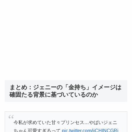
まとめ：ジェニーの「金持ち」イメージは
確固たる背景に基づいているのか
今私が求めていた甘々プリンセス…やばいジェニ
ちゃん可愛すぎるって
pic.twitter.com/iiCHINCGRi