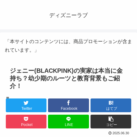
ディズニーラブ
「本サイトのコンテンツには、商品プロモーションが含ま
れています。」
ジェニー(BLACKPINK)の実家は本当に金
持ち？幼少期のルーツと教育背景もご紹
介！
K-POPアイドル
Twitter
Facebook
はてブ
Pocket
LINE
コピー
2025.06.30