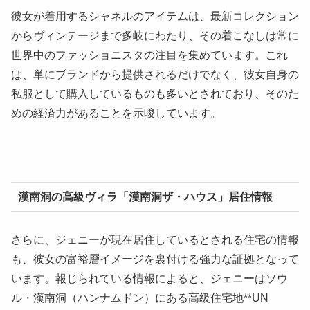
彼女が着用するシャネルのアイテムは、最新コレクション
からヴィンテージまで多岐にわたり、その着こなしは常に
世界中のファッショニスタの注目を集めています。これ
は、単にブランドから提供されるだけでなく、彼女自身の
私服として購入しているものも多いとされており、そのた
めの経済力があることを示唆しています。
漢南洞の高級ヴィラ「漢南洞ザ・ハウス」居住情報
さらに、ジェニーが現在居住しているとされる住宅の情報
も、彼女の富裕層イメージを裏付ける強力な証拠となって
います。報じられている情報によると、ジェニーはソウ
ル・漢南洞（ハンナムドン）にある高級住宅地**UN