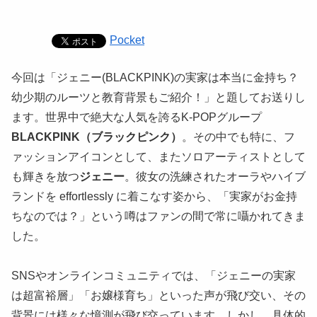
Pocket
今回は「ジェニー(BLACKPINK)の実家は本当に金持ち？
幼少期のルーツと教育背景もご紹介！」と題してお送りし
ます。世界中で絶大な人気を誇るK-POPグループ
BLACKPINK（ブラックピンク）
。その中でも特に、フ
ァッションアイコンとして、またソロアーティストとして
も輝きを放つ
ジェニー
。彼女の洗練されたオーラやハイブ
ランドを effortlessly に着こなす姿から、「実家がお金持
ちなのでは？」という噂はファンの間で常に囁かれてきま
した。
SNSやオンラインコミュニティでは、「ジェニーの実家
は超富裕層」「お嬢様育ち」といった声が飛び交い、その
背景には様々な憶測が飛び交っています。しかし、具体的