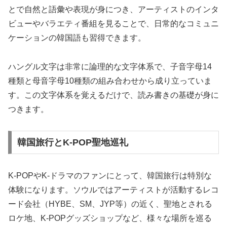
とで自然と語彙や表現が身につき、アーティストのインタ
ビューやバラエティ番組を見ることで、日常的なコミュニ
ケーションの韓国語も習得できます。
ハングル文字は非常に論理的な文字体系で、子音字母14
種類と母音字母10種類の組み合わせから成り立っていま
す。この文字体系を覚えるだけで、読み書きの基礎が身に
つきます。
韓国旅行とK-POP聖地巡礼
K-POPやK-ドラマのファンにとって、韓国旅行は特別な
体験になります。ソウルではアーティストが活動するレコ
ード会社（HYBE、SM、JYP等）の近く、聖地とされる
ロケ地、K-POPグッズショップなど、様々な場所を巡る