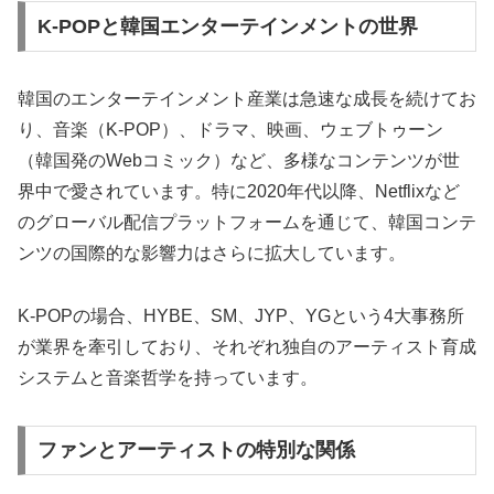
K-POPと韓国エンターテインメントの世界
韓国のエンターテインメント産業は急速な成長を続けてお
り、音楽（K-POP）、ドラマ、映画、ウェブトゥーン
（韓国発のWebコミック）など、多様なコンテンツが世
界中で愛されています。特に2020年代以降、Netflixなど
のグローバル配信プラットフォームを通じて、韓国コンテ
ンツの国際的な影響力はさらに拡大しています。
K-POPの場合、HYBE、SM、JYP、YGという4大事務所
が業界を牽引しており、それぞれ独自のアーティスト育成
システムと音楽哲学を持っています。
ファンとアーティストの特別な関係