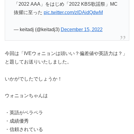
「2022 AAA」をはじめ「2022 KBS歌謡祭」MC
抜擢に至った
pic.twitter.com/zlDAidQdwM
— keitadj (@keitadj3)
December 15, 2022
今回は「IVEウォニョンは頭いい？偏差値や英語力は？」
と題してお送りいたしました。
いかがでしたでしょうか！
ウォニョンちゃんは
・英語がペラペラ
・成績優秀
・信頼されている