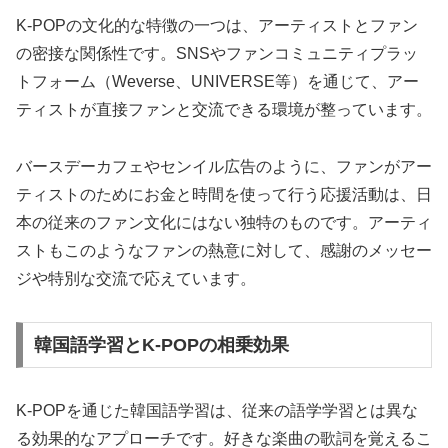
K-POPの文化的な特徴の一つは、アーティストとファン
の密接な関係性です。SNSやファンコミュニティプラッ
トフォーム（Weverse、UNIVERSE等）を通じて、アー
ティストが直接ファンと交流できる環境が整っています。
バースデーカフェやセンイル広告のように、ファンがアー
ティストのためにお金と時間を使って行う応援活動は、日
本の従来のファン文化にはない独特のものです。アーティ
ストもこのようなファンの熱意に対して、感謝のメッセー
ジや特別な交流で応えています。
韓国語学習とK-POPの相乗効果
K-POPを通じた韓国語学習は、従来の語学学習とは異な
る効果的なアプローチです。好きな楽曲の歌詞を覚えるこ