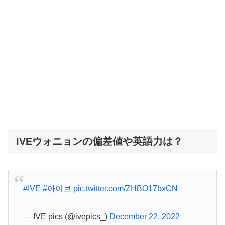
IVEウォニョンの偏差値や英語力は？
#IVE
#아이브
pic.twitter.com/ZHBO17bxCN
— IVE pics (@ivepics_)
December 22, 2022