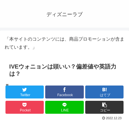
ディズニーラブ
「本サイトのコンテンツには、商品プロモーションが含ま
れています。」
IVEウォニョンは頭いい？偏差値や英語力
は？
K-POPアイドル
Twitter
Facebook
はてブ
Pocket
LINE
コピー
2022.12.23