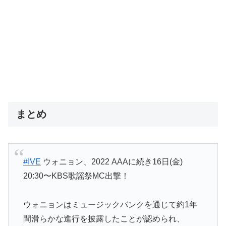
まとめ
#IVE
ウォニョン、2022 AAAに続き16日(金)
20:30〜KBS歌謡祭MC出撃！
ウォニョンはミュージックバンクを通じて約1年
間滑らかな進行を披露したことが認められ、