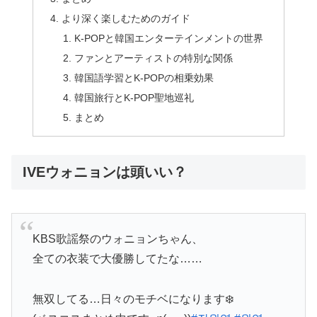
より深く楽しむためのガイド
K-POPと韓国エンターテインメントの世界
ファンとアーティストの特別な関係
韓国語学習とK-POPの相乗効果
韓国旅行とK-POP聖地巡礼
まとめ
IVEウォニョンは頭いい？
KBS歌謡祭のウォニョンちゃん、
全ての衣装で大優勝してたな……
無双してる…日々のモチベになります❄️