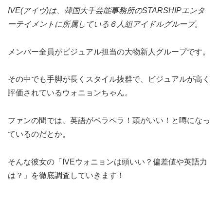
IVE(アイヴ
)は、韓国大手芸能事務所のSTARSHIPエンタ
ーテイメントに所属している６人組アイドルグループ。
メンバー全員がビジュアル担当の大物新人グループです。
その中でも手脚が長くスタイル抜群で、ビジュアルが高く
評価されているウォニョンちゃん。
ファンの間では、英語がペラペラ！頭がいい！と噂になっ
ているのだとか。
そんな彼女の「IVEウォニョンは頭いい？偏差値や英語力
は？」を徹底調査していきます！