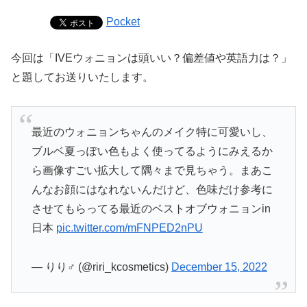
Pocket
今回は「IVEウォニョンは頭いい？偏差値や英語力は？」
と題してお送りいたします。
最近のウォニョンちゃんのメイク特に可愛いし、
ブルベ夏っぽい色もよく使ってるようにみえるか
ら画像すごい拡大して隅々まで見ちゃう。まあこ
んなお顔にはなれないんだけど、色味だけ参考に
させてもらってる最近のベストオブウォニョンin
日本
pic.twitter.com/mFNPED2nPU
— りり‍♂️ (@riri_kcosmetics)
December 15, 2022