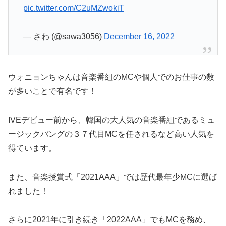
pic.twitter.com/C2uMZwokiT
— さわ (@sawa3056)
December 16, 2022
ウォニョンちゃんは音楽番組のMCや個人でのお仕事の数
が多いことで有名です！
IVEデビュー前から、韓国の大人気の音楽番組であるミュ
ージックバングの３７代目MCを任されるなど高い人気を
得ています。
また、音楽授賞式「2021AAA」では歴代最年少MCに選ば
れました！
さらに2021年に引き続き「2022AAA」でもMCを務め、