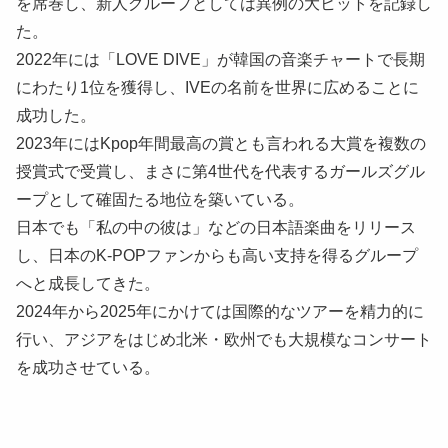
を席巻し、新人グループとしては異例の大ヒットを記録し
た。
2022年には「LOVE DIVE」が韓国の音楽チャートで長期
にわたり1位を獲得し、IVEの名前を世界に広めることに
成功した。
2023年にはKpop年間最高の賞とも言われる大賞を複数の
授賞式で受賞し、まさに第4世代を代表するガールズグル
ープとして確固たる地位を築いている。
日本でも「私の中の彼は」などの日本語楽曲をリリース
し、日本のK-POPファンからも高い支持を得るグループ
へと成長してきた。
2024年から2025年にかけては国際的なツアーを精力的に
行い、アジアをはじめ北米・欧州でも大規模なコンサート
を成功させている。