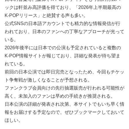
ックは軒並み高評価を得ており、「2026年上半期最高の
K-POPリリース」と絶賛する声も多い。
公式SNSの日本語アカウントでも精力的な情報発信が行
われており、日本のファンへの丁寧なアプローチが光って
いる。
2026年後半には日本での公演も予定されていると複数の
K-POP情報サイトが報じており、詳細な発表が待ち望ま
れている。
前回の日本公演では即日完売となったため、今回もチケッ
ト争奪戦が激しくなることが予想される。
ファンクラブ会員向けの先行抽選販売が行われる可能性が
高く、未加入のファンは早めの手続きが推奨される。
日本公演の詳細が発表され次第、本サイトでもいち早く情
報をお届けする予定なので、ぜひブックマークしておいて
ほしい。