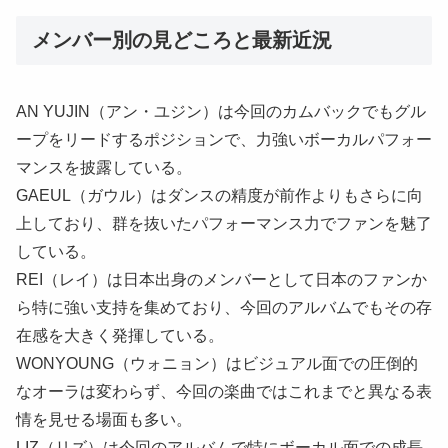
メンバー別の見どころと最新近況
AN YUJIN（アン・ユジン）は今回のカムバックでもグル
ープをリードするポジションで、力強いボーカルパフォー
マンスを披露している。
GAEUL（ガウル）はダンスの精度が前作よりもさらに向
上しており、群を抜いたパフォーマンス力でファンを魅了
している。
REI（レイ）は日本出身のメンバーとして日本のファンか
ら特に強い支持を集めており、今回のアルバムでもその存
在感を大きく発揮している。
WONYOUNG（ウォニョン）はビジュアル面での圧倒的
なオーラは変わらず、今回の楽曲ではこれまでと異なる表
情を見せる場面も多い。
LIZ（リズ）は今回のアルバムで特にボーカル面での成長