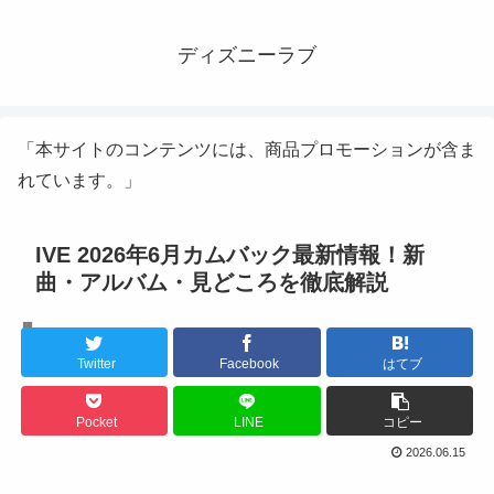
ディズニーラブ
「本サイトのコンテンツには、商品プロモーションが含ま
れています。」
IVE 2026年6月カムバック最新情報！新
曲・アルバム・見どころを徹底解説
K-POPアイドル
Twitter
Facebook
はてブ
Pocket
LINE
コピー
2026.06.15