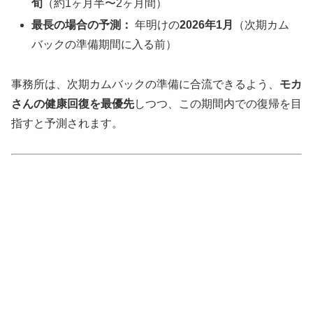
旬
（約1ヶ月半〜2ヶ月間）
最長の場合の予測：
年明けの
2026年1月
（次期カム
バックの準備期間に入る前）
事務所は、次期カムバックの準備に合流できるよう、
モカ
さんの健康回復を最優先
しつつ、この期間内での復帰を目
指すと予測されます。