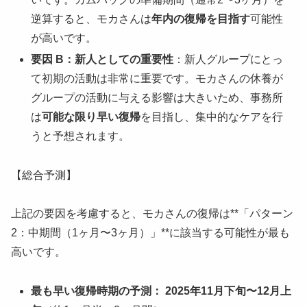
逆算すると、モカさんは
年内の復帰を目指す
可能性
が高いです。
要因 B：新人としての重要性
：新人グループにとっ
て初期の活動は非常に重要です。モカさんの休養が
グループの活動に与える影響は大きいため、事務所
は
可能な限り早い復帰
を目指し、集中的なケアを行
うと予想されます。
【総合予測】
上記の要因を考慮すると、モカさんの復帰は**「パターン
2：中期間（1ヶ月〜3ヶ月）」**に該当する可能性が最も
高いです。
最も早い復帰時期の予測：
2025年11月下旬〜12月上