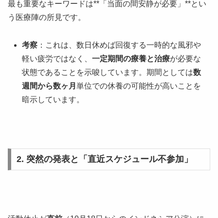
最も重要なキーワードは**「当面の間安静が必要」**とい
う医療陣の所見です。
考察
：これは、数日休めば回復する一時的な風邪や
軽い疲労ではなく、
一定期間の療養と治療
が必要な
状態であることを示唆しています。期間としては
数
週間から数ヶ月
単位での休養の可能性が高いことを
暗示しています。
2. 突然の発表と「直近スケジュール不参加」