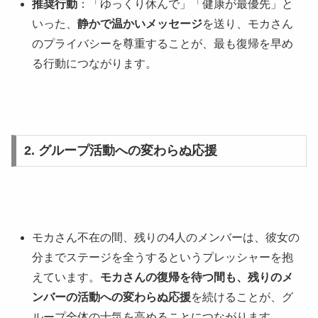
推奨行動
：「ゆっくり休んで」「健康が最優先」と
いった、
静かで温かいメッセージ
を送り、モカさん
のプライバシーを尊重することが、最も復帰を早め
る行動につながります。
2. グループ活動への変わらぬ応援
モカさん不在の間、残りの4人のメンバーは、彼女の
分までステージを全うするというプレッシャーを抱
えています。
モカさんの復帰を待つ間も、残りのメ
ンバーの活動への変わらぬ応援
を続けることが、グ
ループ全体の士気を高めることにつながります。