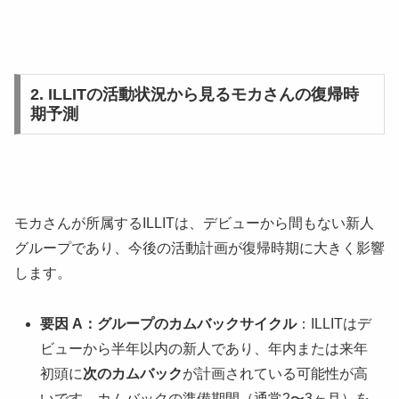
2. ILLITの活動状況から見るモカさんの復帰時
期予測
モカさんが所属するILLITは、デビューから間もない新人
グループであり、今後の活動計画が復帰時期に大きく影響
します。
要因 A：グループのカムバックサイクル
：ILLITはデ
ビューから半年以内の新人であり、年内または来年
初頭に
次のカムバック
が計画されている可能性が高
いです。カムバックの準備期間（通常2〜3ヶ月）を