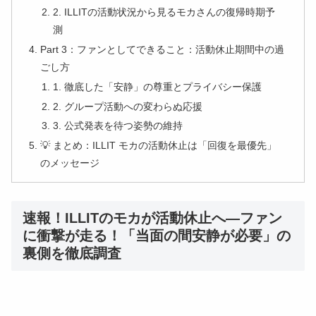
2. ILLITの活動状況から見るモカさんの復帰時期予
測
Part 3：ファンとしてできること：活動休止期間中の過
ごし方
1. 徹底した「安静」の尊重とプライバシー保護
2. グループ活動への変わらぬ応援
3. 公式発表を待つ姿勢の維持
💡 まとめ：ILLIT モカの活動休止は「回復を最優先」
のメッセージ
速報！ILLITのモカが活動休止へ—ファン
に衝撃が走る！「当面の間安静が必要」の
裏側を徹底調査