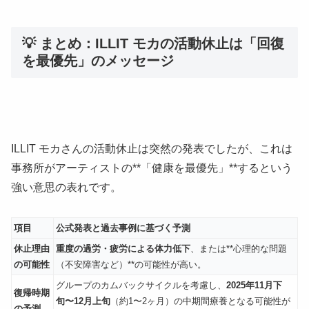
💡 まとめ：ILLIT モカの活動休止は「回復
を最優先」のメッセージ
ILLIT モカさんの活動休止は突然の発表でしたが、これは
事務所がアーティストの**「健康を最優先」**するという
強い意思の表れです。
項目
公式発表と過去事例に基づく予測
休止理由
重度の過労・疲労による体力低下
、または**心理的な問題
の可能性
（不安障害など）**の可能性が高い。
グループのカムバックサイクルを考慮し、
2025年11月下
復帰時期
旬〜12月上旬
（約1〜2ヶ月）の中期間療養となる可能性が
の予測