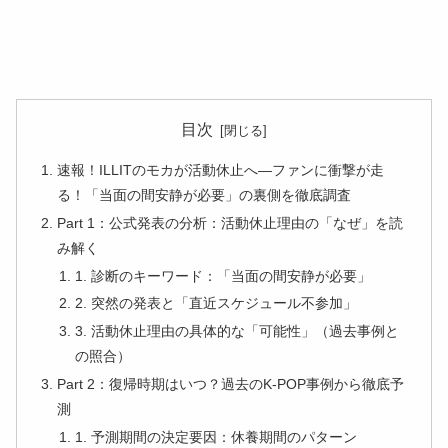
目次
速報！ILLITのモカが活動休止へ—ファンに衝撃が走
る！「当面の間安静が必要」の裏側を徹底調査
Part 1：公式発表の分析：活動休止理由の「なぜ」を読
み解く
1. 診断のキーワード：「当面の間安静が必要」
2. 突然の発表と「直近スケジュール不参加」
3. 活動休止理由の具体的な「可能性」（過去事例と
の照合）
Part 2：復帰時期はいつ？過去のK-POP事例から徹底予
測
1. 予測期間の決定要因：休養期間のパターン