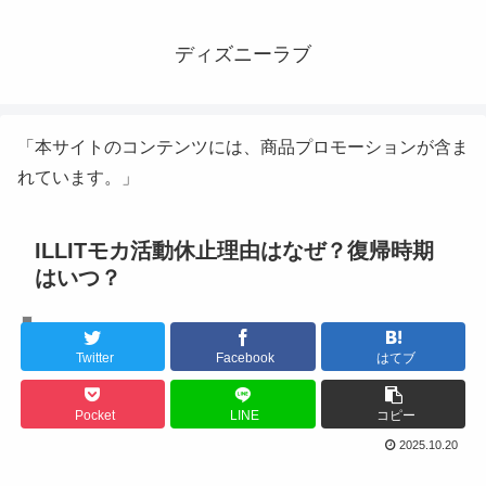
ディズニーラブ
「本サイトのコンテンツには、商品プロモーションが含ま
れています。」
ILLITモカ活動休止理由はなぜ？復帰時期
はいつ？
K-POPアイドル
Twitter
Facebook
はてブ
Pocket
LINE
コピー
2025.10.20