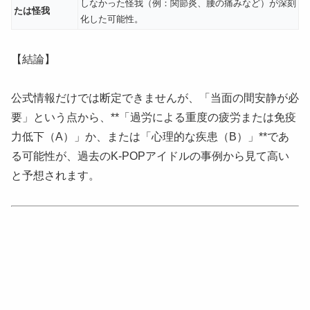
しなかった怪我（例：関節炎、腰の痛みなど）が深刻
たは怪我
化した可能性。
【結論】
公式情報だけでは断定できませんが、「当面の間安静が必
要」という点から、**「過労による重度の疲労または免疫
力低下（A）」か、または「心理的な疾患（B）」**であ
る可能性が、過去のK-POPアイドルの事例から見て高い
と予想されます。