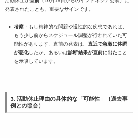
活動休止が
直前
（10月18日からのインドネシア公演）に
発表されたことも、重要なサインです。
考察
：もし精神的な問題や慢性的な疾患であれば、
もう少し前からスケジュール調整が行われていた可
能性があります。直前の発表は、
直近で急激に体調
が悪化
したか、あるいは
診断結果が直前に出た
こと
を示唆しています。
3. 活動休止理由の具体的な「可能性」（過去事
例との照合）