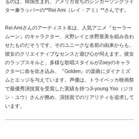
るのは、韓国生まれ、アメリカ育ちのシンガーソングライ
ター兼ラッパーの**Rei Ami（レイ・アミ）**さんです。
Rei Amiさんのアーティスト名は、人気アニメ『セーラー
ムーン』のキャラクター、火野レイと水野亜美を組み合わ
せたものだそうです。そのユニークな名前の由来からも、
彼女のクリエイティブなセンスと遊び心が伺えます。彼女
のラップスキルと、多様な歌唱スタイルがZoeyのキャラ
クターに命を吹き込み、『Golden』の楽曲にダイナミズ
ムとエッジを与えています。声優は、トライベッカ映画祭
で最優秀演技賞を受賞した実績を持つJi-young Yoo（ジヨ
ン・ユウ）さんが務め、演技面でのリアリティを追求して
います。