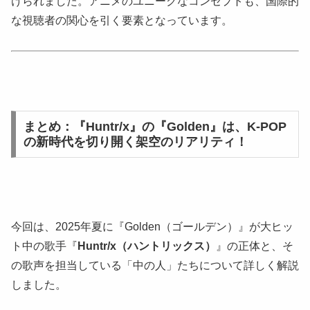
けられました。アニメのユニークなコンセプトも、国際的
な視聴者の関心を引く要素となっています。
まとめ：『Huntr/x』の『Golden』は、K-POP
の新時代を切り開く架空のリアリティ！
今回は、2025年夏に『Golden（ゴールデン）』が大ヒッ
ト中の歌手『
Huntr/x（ハントリックス）
』の正体と、そ
の歌声を担当している「中の人」たちについて詳しく解説
しました。