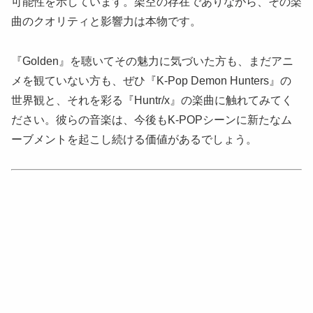
可能性を示しています。架空の存在でありながら、その楽
曲のクオリティと影響力は本物です。
『Golden』を聴いてその魅力に気づいた方も、まだアニ
メを観ていない方も、ぜひ『K-Pop Demon Hunters』の
世界観と、それを彩る『Huntr/x』の楽曲に触れてみてく
ださい。彼らの音楽は、今後もK-POPシーンに新たなム
ーブメントを起こし続ける価値があるでしょう。