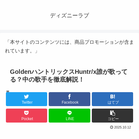
ディズニーラブ
「本サイトのコンテンツには、商品プロモーションが含ま
れています。」
GoldenハントリックスHuntr/x誰が歌って
る？中の歌手を徹底解説！
K-POPアイドル
Twitter
Facebook
はてブ
Pocket
LINE
コピー
2025.10.12