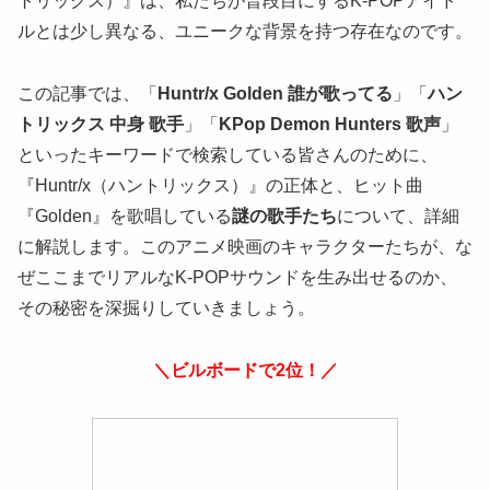
トリックス）』は、私たちが普段目にするK-POPアイド
ルとは少し異なる、ユニークな背景を持つ存在なのです。
この記事では、「
Huntr/x Golden 誰が歌ってる
」「
ハン
トリックス 中身 歌手
」「
KPop Demon Hunters 歌声
」
といったキーワードで検索している皆さんのために、
『Huntr/x（ハントリックス）』の正体と、ヒット曲
『Golden』を歌唱している
謎の歌手たち
について、詳細
に解説します。このアニメ映画のキャラクターたちが、な
ぜここまでリアルなK-POPサウンドを生み出せるのか、
その秘密を深掘りしていきましょう。
＼ビルボードで2位！／