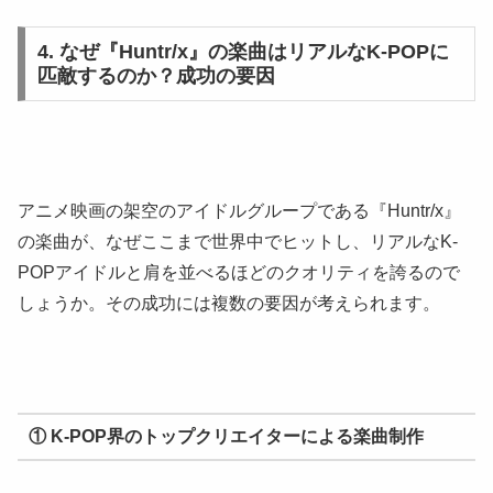
4. なぜ『Huntr/x』の楽曲はリアルなK-POPに
匹敵するのか？成功の要因
アニメ映画の架空のアイドルグループである『Huntr/x』
の楽曲が、なぜここまで世界中でヒットし、リアルなK-
POPアイドルと肩を並べるほどのクオリティを誇るので
しょうか。その成功には複数の要因が考えられます。
① K-POP界のトップクリエイターによる楽曲制作