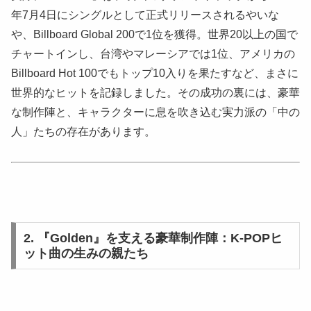
年7月4日にシングルとして正式リリースされるやいな
や、Billboard Global 200で1位を獲得。世界20以上の国で
チャートインし、台湾やマレーシアでは1位、アメリカの
Billboard Hot 100でもトップ10入りを果たすなど、まさに
世界的なヒットを記録しました。その成功の裏には、豪華
な制作陣と、キャラクターに息を吹き込む実力派の「中の
人」たちの存在があります。
2. 『Golden』を支える豪華制作陣：K-POPヒ
ット曲の生みの親たち