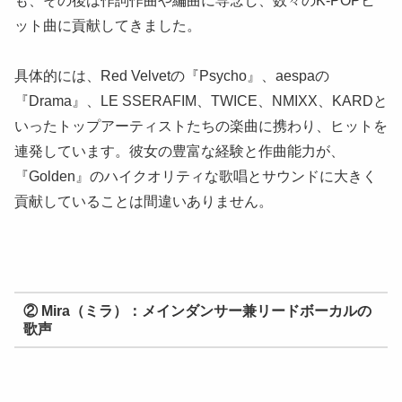
も、その後は作詞作曲や編曲に専念し、数々のK-POPヒ
ット曲に貢献してきました。
具体的には、Red Velvetの『Psycho』、aespaの
『Drama』、LE SSERAFIM、TWICE、NMIXX、KARDと
いったトップアーティストたちの楽曲に携わり、ヒットを
連発しています。彼女の豊富な経験と作曲能力が、
『Golden』のハイクオリティな歌唱とサウンドに大きく
貢献していることは間違いありません。
② Mira（ミラ）：メインダンサー兼リードボーカルの
歌声