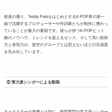
前述の通り、Teddy ParkをはじめとするK-POP界の第一
線で活躍するプロデューサーや作詞家たちが制作に携わっ
ていることが最大の要因です。彼らが持つK-POPヒット
曲のノウハウ、トレンドを捉えるセンス、そして高い技術
力と表現力が、架空のグループとは思えないほどの完成度
を生み出しています。
② 実力派シンガーによる歌唱
キャラクターの声優とは別に、歌唱専門の実力派シンガー