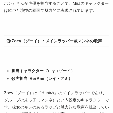
ホン）さんが声優を担当することで、Miraのキャラクター
は歌声と演技の両面で魅力的に表現されています。
③ Zoey（ゾーイ）：メインラッパー兼マンネの歌声
担当キャラクター
: Zoey（ゾーイ）
歌声担当
:
Rei Ami（レイ・アミ）
Zoey（ゾーイ）は『Huntr/x』のメインラッパーであり、
グループの末っ子（マンネ）という設定のキャラクターで
す。彼女のキレのあるラップと魅力的な歌声を担当してい