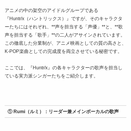
アニメの中の架空のアイドルグループである
『Huntr/x（ハントリックス）』ですが、そのキャラクタ
ーたちにはそれぞれ、**声を担当する「声優」**と、**歌
声を担当する「歌手」**の二人がアサインされています。
この徹底した分業制が、アニメ映画としての質の高さと、
K-POP楽曲としての完成度を両立させている秘密です。
ここでは、『Huntr/x』の各キャラクターの歌声を担当し
ている実力派シンガーたちをご紹介します。
① Rumi（ルミ）：リーダー兼メインボーカルの歌声