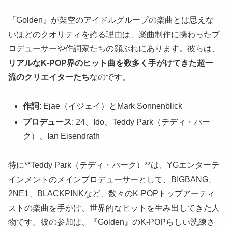
『Golden』が架空のアイドルグループの楽曲とは思えな
いほどのクオリティを誇る理由は、楽曲制作に携わったプ
ロデューサーや作詞家たちの顔ぶれにあります。彼らは、
リアルなK-POP界のヒット曲を数多く手がけてきた超一
流のクリエイターたち
なのです。
作詞
: Ejae（イジェイ）とMark Sonnenblick
プロデュース
: 24、Ido、Teddy Park（テディ・パー
ク）、Ian Eisendrath
特に**Teddy Park（テディ・パーク）**は、YGエンターテ
インメントのメインプロデューサーとして、BIGBANG、
2NE1、BLACKPINKなど、数々のK-POPトップアーティ
ストの楽曲を手がけ、世界的なヒットを生み出してきた人
物です。彼の参加は、『Golden』のK-POPらしい洗練さ