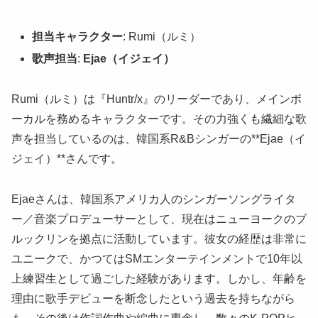
担当キャラクター
: Rumi（ルミ）
歌声担当
:
Ejae（イジェイ）
Rumi（ルミ）は『Huntr/x』のリーダーであり、メインボ
ーカルを務めるキャラクターです。その力強くも繊細な歌
声を担当しているのは、韓国系R&Bシンガーの**Ejae（イ
ジェイ）**さんです。
Ejaeさんは、韓国系アメリカ人のシンガーソングライタ
ー／音楽プロデューサーとして、現在はニューヨークのブ
ルックリンを拠点に活動しています。彼女の経歴は非常に
ユニークで、かつてはSMエンターテインメントで10年以
上練習生として過ごした経験があります。しかし、年齢を
理由に歌手デビューを断念したという過去を持ちながら