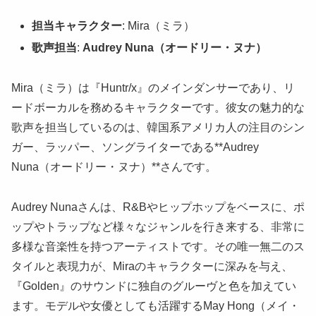
担当キャラクター
: Mira（ミラ）
歌声担当
:
Audrey Nuna（オードリー・ヌナ）
Mira（ミラ）は『Huntr/x』のメインダンサーであり、リ
ードボーカルを務めるキャラクターです。彼女の魅力的な
歌声を担当しているのは、韓国系アメリカ人の注目のシン
ガー、ラッパー、ソングライターである**Audrey
Nuna（オードリー・ヌナ）**さんです。
Audrey Nunaさんは、R&Bやヒップホップをベースに、ポ
ップやトラップなど様々なジャンルを行き来する、非常に
多様な音楽性を持つアーティストです。その唯一無二のス
タイルと表現力が、Miraのキャラクターに深みを与え、
『Golden』のサウンドに独自のグルーヴと色を加えてい
ます。モデルや女優としても活躍するMay Hong（メイ・