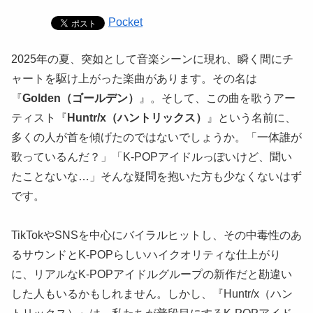
Pocket
2025年の夏、突如として音楽シーンに現れ、瞬く間にチ
ャートを駆け上がった楽曲があります。その名は
『
Golden（ゴールデン）
』。そして、この曲を歌うアー
ティスト『
Huntr/x（ハントリックス）
』という名前に、
多くの人が首を傾げたのではないでしょうか。「一体誰が
歌っているんだ？」「K-POPアイドルっぽいけど、聞い
たことないな…」そんな疑問を抱いた方も少なくないはず
です。
TikTokやSNSを中心にバイラルヒットし、その中毒性のあ
るサウンドとK-POPらしいハイクオリティな仕上がり
に、リアルなK-POPアイドルグループの新作だと勘違い
した人もいるかもしれません。しかし、『Huntr/x（ハン