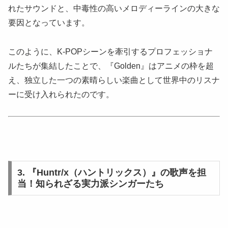
れたサウンドと、中毒性の高いメロディーラインの大きな
要因となっています。
このように、K-POPシーンを牽引するプロフェッショナ
ルたちが集結したことで、『Golden』はアニメの枠を超
え、独立した一つの素晴らしい楽曲として世界中のリスナ
ーに受け入れられたのです。
3. 『Huntr/x（ハントリックス）』の歌声を担
当！知られざる実力派シンガーたち