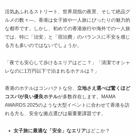
活気あふれるストリート、世界屈指の夜景、そして絶品グ
ルメの数々―。香港は女子旅や一人旅にぴったりの魅力的
な都市です。しかし、初めての香港旅行や海外での一人旅
では、特に「治安」と「宿泊費」のバランスに不安を感じ
る方も多いのではないでしょうか。
「夜でも安心して歩けるエリアはどこ？」「清潔でオシャ
レなのに1万円以下で泊まれるホテルは？」
香港のホテルはコンパクトな分、
立地さえ選べば驚くほど
コスパが良い優良ホテル
が多数存在します。MAMA
AWARDS 2025のような大型イベントに合わせて香港を訪
れる方も、安全な拠点選びは最重要課題です。
女子旅に最適な「安全」なエリア
はどこか？