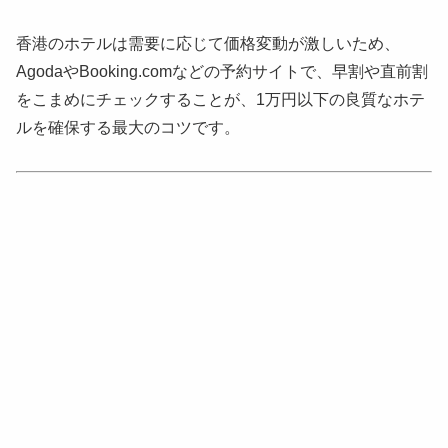
香港のホテルは需要に応じて価格変動が激しいため、
AgodaやBooking.comなどの予約サイトで、早割や直前割
をこまめにチェックすることが、1万円以下の良質なホテ
ルを確保する最大のコツです。