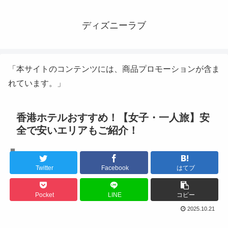
ディズニーラブ
「本サイトのコンテンツには、商品プロモーションが含ま
れています。」
香港ホテルおすすめ！【女子・一人旅】安
全で安いエリアもご紹介！
旅行
Twitter
Facebook
はてブ
Pocket
LINE
コピー
2025.10.21