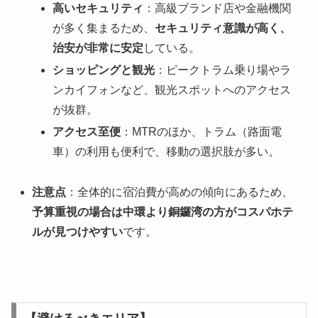
高いセキュリティ
：高級ブランド店や金融機関
が多く集まるため、
セキュリティ意識が高く、
治安が非常に安定
している。
ショッピングと観光
：ピークトラム乗り場やラ
ンカイフォンなど、観光スポットへのアクセス
が抜群。
アクセス至便
：MTRのほか、トラム（路面電
車）の利用も便利で、移動の選択肢が多い。
注意点
：全体的に宿泊費が高めの傾向にあるため、
予算重視の場合は中環より銅鑼湾の方がコスパホテ
ルが見つけやすい
です。