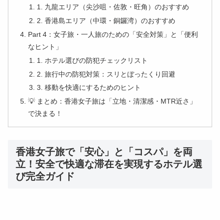
1. 九龍エリア（尖沙咀・佐敦・旺角）のおすすめ
2. 香港島エリア（中環・銅鑼湾）のおすすめ
Part 4：女子旅・一人旅のための「安全対策」と「便利
なヒント」
1. ホテル選びの防犯チェックリスト
2. 旅行中の防犯対策：スリとぼったくり回避
3. 移動を快適にするためのヒント
💡 まとめ：香港女子旅は「立地・清潔感・MTR近さ」
で決まる！
香港女子旅で「安心」と「コスパ」を両
立！安全で快適な滞在を実現するホテル選
び完全ガイド