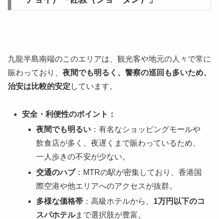
九龍半島南端のこのエリアは、観光客や地元の人々で常に
賑わっており、
夜間でも明るく、警察の巡回も多いため、
治安は比較的安定
しています。
安全・利便性のポイント：
夜間でも明るい
：有名なショッピングモールや
飲食店が多く、夜遅くまで賑わっているため、
一人歩きの不安が少ない。
交通のハブ
：MTRの駅が密集しており、香港国
際空港や他エリアへのアクセスが抜群。
多様な価格帯
：高級ホテルから、
1万円以下のコ
スパホテル
まで選択肢が豊富。