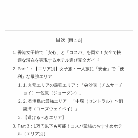
目次
香港女子旅で「安心」と「コスパ」を両立！安全で快
適な滞在を実現するホテル選び完全ガイド
Part 1：【エリア別】女子旅・一人旅に「安全」で「便
利」な最強エリア
1. 九龍エリアの最強エリア：「尖沙咀（チムサーチ
ョイ）〜佐敦（ジョーダン）」
2. 香港島の最強エリア：「中環（セントラル）〜銅
鑼湾（コーズウェイベイ）」
【避けるべきエリア】
Part 3：1万円以下も可能！コスパ最強のおすすめホテ
ル（エリア別）