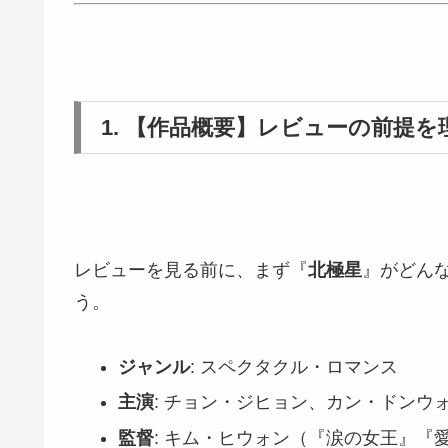
1. 【作品概要】レビューの前提を
レビューを見る前に、まず『
北極星
』がどん
う。
ジャンル
: スペクタクル・ロマンス
主演
: チョン・ジヒョン、カン・ドンウ
監督
: キム・ヒウォン（『涙の女王』『