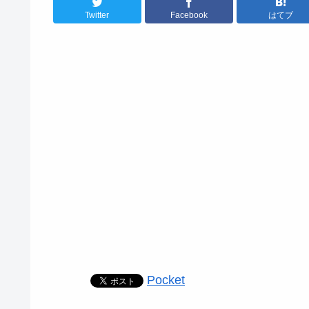
Twitter
Facebook
はてブ
Pocket