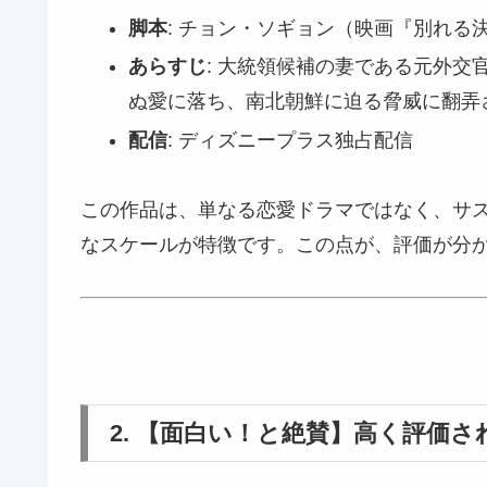
脚本
: チョン・ソギョン（映画『別れる
あらすじ
: 大統領候補の妻である元外交
ぬ愛に落ち、南北朝鮮に迫る脅威に翻弄
配信
: ディズニープラス独占配信
この作品は、単なる恋愛ドラマではなく、サ
なスケールが特徴です。この点が、評価が分
2. 【面白い！と絶賛】高く評価