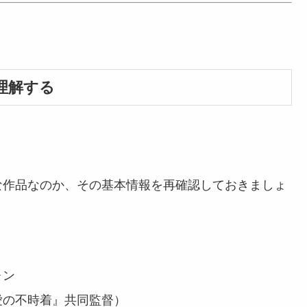
理解する
な作品なのか、その基本情報を再確認しておきましょ
ォン
愛の不時着』共同監督）