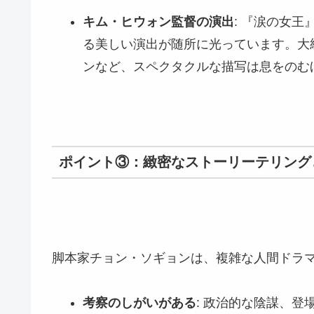
キム・ヒウォン監督の演出
: 『涙の女
る美しい演出が随所に光っています。大
ンなど、スペクタクルな描写は息をのむ
ポイント③：緻密なストーリーテリング
脚本家チョン・ソギョンは、複雑な人間ドラ
考察のしがいがある
: 政治的な陰謀、