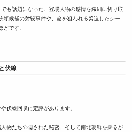
王』でも話題になった、登場人物の感情を繊細に切り取
統領候補の射殺事件や、命を狙われる緊迫したシー
ほどです。
と伏線
マや伏線回収に定評があります。
登場人物たちの隠された秘密、そして南北朝鮮を揺るが