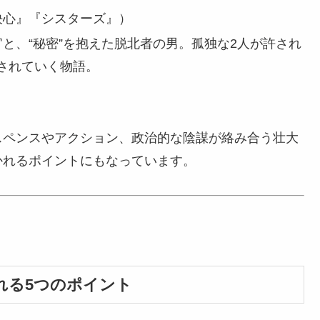
決心』『シスターズ』）
官と、“秘密”を抱えた脱北者の男。孤独な2人が許され
されていく物語。
スペンスやアクション、政治的な陰謀が絡み合う壮大
かれるポイントにもなっています。
される5つのポイント