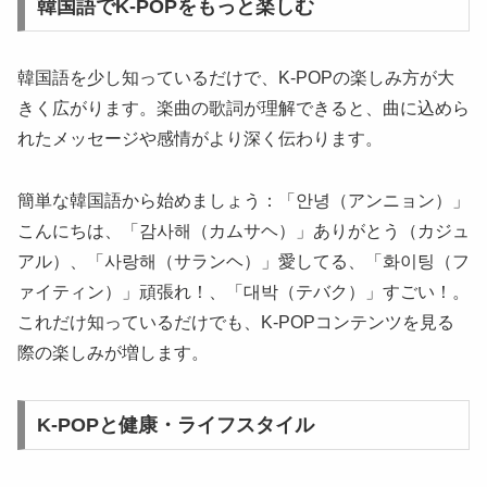
韓国語でK-POPをもっと楽しむ
韓国語を少し知っているだけで、K-POPの楽しみ方が大
きく広がります。楽曲の歌詞が理解できると、曲に込めら
れたメッセージや感情がより深く伝わります。
簡単な韓国語から始めましょう：「안녕（アンニョン）」
こんにちは、「감사해（カムサヘ）」ありがとう（カジュ
アル）、「사랑해（サランヘ）」愛してる、「화이팅（フ
ァイティン）」頑張れ！、「대박（テバク）」すごい！。
これだけ知っているだけでも、K-POPコンテンツを見る
際の楽しみが増します。
K-POPと健康・ライフスタイル