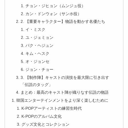
チョン・ジヒョン（ムンジュ役）
カン・ドンウォン（サンホ役）
2. 【重要キャラクター】物語を動かす名優たち
イ・ミスク
ユ・ジェミョン
パク・ヘジュン
キム・ヘスク
オ・ジョンセ
ジョン・チョー
3. 【制作陣】キャストの演技を最大限に引き出す
「伝説のタッグ」
まとめ：最高のキャスト陣が織りなす伝説の物語
韓国エンターテインメントをより深く楽しむために
K-POPアーティストの練習生時代
K-POPのアルバム文化
グッズ文化とコレクション