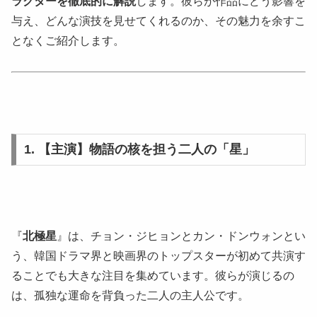
ラクターを徹底的に解説
します。彼らが作品にどう影響を
与え、どんな演技を見せてくれるのか、その魅力を余すこ
となくご紹介します。
1. 【主演】物語の核を担う二人の「星」
『
北極星
』は、チョン・ジヒョンとカン・ドンウォンとい
う、韓国ドラマ界と映画界のトップスターが初めて共演す
ることでも大きな注目を集めています。彼らが演じるの
は、孤独な運命を背負った二人の主人公です。