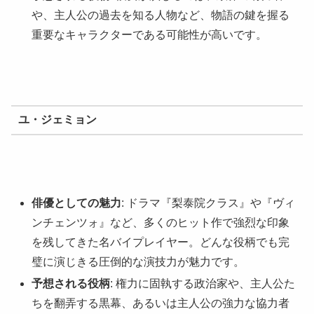
や、主人公の過去を知る人物など、物語の鍵を握る
重要なキャラクターである可能性が高いです。
ユ・ジェミョン
俳優としての魅力
: ドラマ『梨泰院クラス』や『ヴィ
ンチェンツォ』など、多くのヒット作で強烈な印象
を残してきた名バイプレイヤー。どんな役柄でも完
璧に演じきる圧倒的な演技力が魅力です。
予想される役柄
: 権力に固執する政治家や、主人公た
ちを翻弄する黒幕、あるいは主人公の強力な協力者