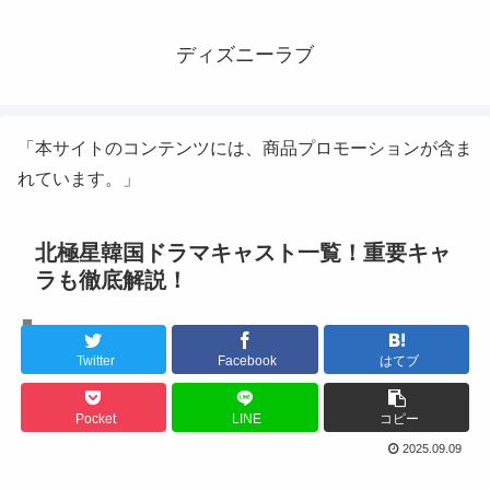
ディズニーラブ
「本サイトのコンテンツには、商品プロモーションが含ま
れています。」
北極星韓国ドラマキャスト一覧！重要キャ
ラも徹底解説！
韓国ドラマ
Twitter
Facebook
はてブ
Pocket
LINE
コピー
2025.09.09