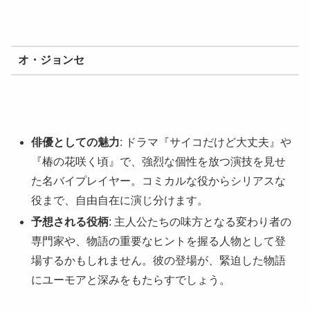
オ・ジョンセ
俳優としての魅力
: ドラマ『サイコだけど大丈夫』や
『椿の花咲く頃』で、強烈な個性を放つ演技を見せ
た名バイプレイヤー。コミカルな役からシリアスな
役まで、自由自在に演じ分けます。
予想される役柄
: 主人公たちの味方となる変わり者の
専門家や、物語の重要なヒントを握る人物として登
場するかもしれません。彼の登場が、緊迫した物語
にユーモアと深みをもたらすでしょう。