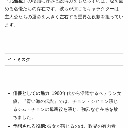
『
北極星
』の物語に深みと説得力をもたらすのは、脇を固
める名優たちの存在です。彼らが演じるキャラクターは、
主人公たちの運命を大きく左右する重要な役割を担ってい
ます。
イ・ミスク
俳優としての魅力
: 1980年代から活躍するベテラン女
優。『青い海の伝説』では、チョン・ジヒョン演じ
るシム・チョンの母親役を演じ、強烈な存在感を放
ちました。
予想される役柄
: 彼女が演じるのは、政界の有力者