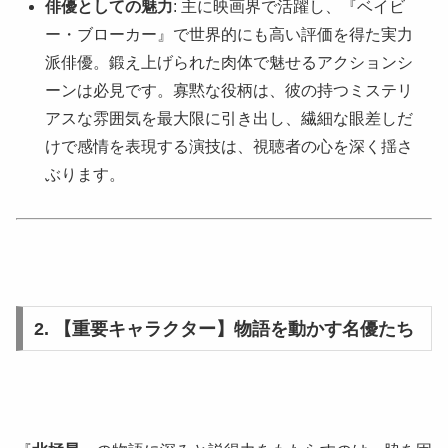
俳優としての魅力
: 主に映画界で活躍し、『ベイビ
ー・ブローカー』で世界的にも高い評価を得た実力
派俳優。鍛え上げられた肉体で魅せるアクションシ
ーンは必見です。寡黙な役柄は、彼の持つミステリ
アスな雰囲気を最大限に引き出し、繊細な眼差しだ
けで感情を表現する演技は、視聴者の心を深く揺さ
ぶります。
2. 【重要キャラクター】物語を動かす名優たち