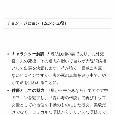
チョン・ジヒョン（ムンジュ役）
キャラクター解説
: 大統領候補の妻であり、元外交
官。夫の死後、その遺志を継いで自らが大統領候補
として出馬を決意します。芯が強く、脅威にも屈し
ないヒロインですが、夫の死の真相を追う中で、や
がて命を狙われることに。
俳優としての魅力
: 『星から来たあなた』でアジア中
のファンを魅了し、『青い海の伝説』で再びトップ
女優としての地位を不動のものにした彼女。美貌だ
けでなく、コミカルな演技からシリアスな演技まで