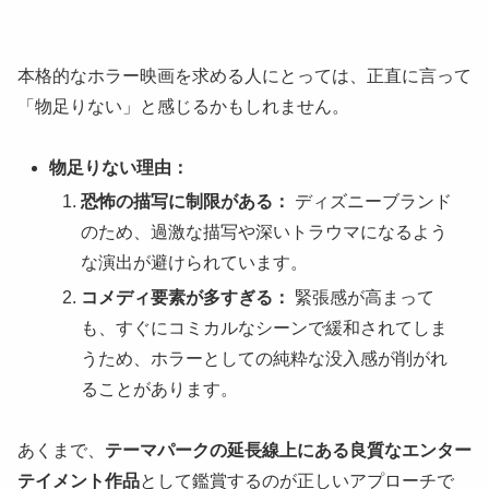
本格的なホラー映画を求める人にとっては、正直に言って
「物足りない」と感じるかもしれません。
物足りない理由：
恐怖の描写に制限がある：
ディズニーブランド
のため、過激な描写や深いトラウマになるよう
な演出が避けられています。
コメディ要素が多すぎる：
緊張感が高まって
も、すぐにコミカルなシーンで緩和されてしま
うため、ホラーとしての純粋な没入感が削がれ
ることがあります。
あくまで、
テーマパークの延長線上にある良質なエンター
テイメント作品
として鑑賞するのが正しいアプローチで