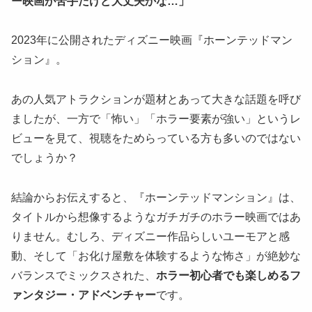
ー映画が苦手だけど大丈夫かな…」
2023年に公開されたディズニー映画『ホーンテッドマン
ション』。
あの人気アトラクションが題材とあって大きな話題を呼び
ましたが、一方で「怖い」「ホラー要素が強い」というレ
ビューを見て、視聴をためらっている方も多いのではない
でしょうか？
結論からお伝えすると、『ホーンテッドマンション』は、
タイトルから想像するようなガチガチのホラー映画ではあ
りません。むしろ、ディズニー作品らしいユーモアと感
動、そして「お化け屋敷を体験するような怖さ」が絶妙な
バランスでミックスされた、
ホラー初心者でも楽しめるフ
ァンタジー・アドベンチャー
です。