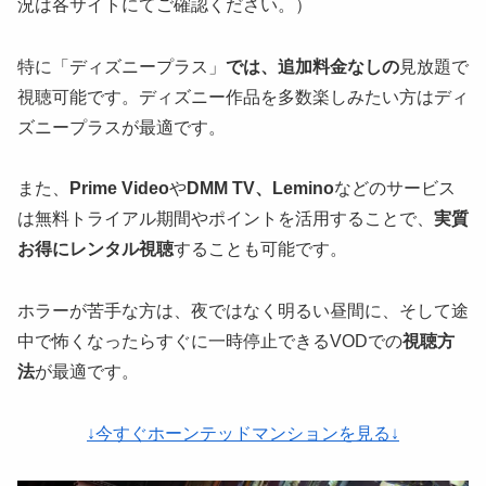
況は各サイトにてご確認ください。）
特に「ディズニープラス」
では、追加料金なしの
見放題で
視聴可能です。ディズニー作品を多数楽しみたい方はディ
ズニープラスが最適です。
また、
Prime Video
や
DMM TV、Lemino
などのサービス
は無料トライアル期間やポイントを活用することで、
実質
お得にレンタル視聴
することも可能です。
ホラーが苦手な方は、夜ではなく明るい昼間に、そして途
中で怖くなったらすぐに一時停止できるVODでの
視聴方
法
が最適です。
↓今すぐホーンテッドマンションを見る↓