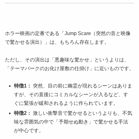
ホラー映画の定番である「Jump Scare（突然の音と映像
で驚かせる演出）」は、もちろん存在します。
ただし、その演出は「悪趣味な驚かせ」というよりは、
「テーマパークのお化け屋敷の仕掛け」に近いものです。
特徴1：
突然、目の前に幽霊が現れるシーンはありま
すが、その直後にコミカルなシーンが入るなど、す
ぐに緊張が緩和されるように作られています。
特徴2：
激しい衝撃音で驚かせるというよりも、不気
味な雰囲気の中で「予期せぬ動き」で驚かせる手法
が中心です。