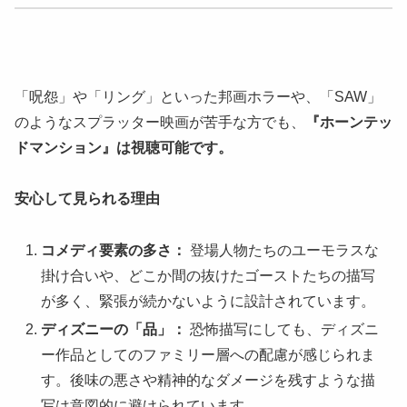
「呪怨」や「リング」といった邦画ホラーや、「SAW」
のようなスプラッター映画が苦手な方でも、
『ホーンテッ
ドマンション』は視聴可能です。
安心して見られる理由
コメディ要素の多さ：
登場人物たちのユーモラスな
掛け合いや、どこか間の抜けたゴーストたちの描写
が多く、緊張が続かないように設計されています。
ディズニーの「品」：
恐怖描写にしても、ディズニ
ー作品としてのファミリー層への配慮が感じられま
す。後味の悪さや精神的なダメージを残すような描
写は意図的に避けられています。