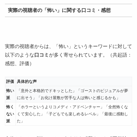
実際の視聴者の「怖い」に関する口コミ・感想
実際の視聴者からは、「怖い」というキーワードに対して
以下のような
口コミ
が多く寄せられています。（共起語：
感想、評価）
評価
具体的な声
怖い
「意外と本格的でドキッとした」「ゴーストのビジュアルが夢
派
に出そう」「お化け屋敷が苦手な人は怖いと感じるかも」
怖く
「ホラーというよりコメディ・アドベンチャー」「全然怖くな
ない
くて安心した」「子どもでも楽しめるレベル」「最後に感動し
派
た」