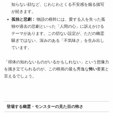
知らない顔など、じわじわとくる不安感を煽る描写
が続きます。
孤独と悲劇：
物語の根幹には、愛する人を失った孤
独や過去の悲劇といった「人間の心」に訴えかける
テーマがあります。この切ない設定が、ただの幽霊
騒ぎではない、深みのある「不気味さ」を生み出し
ています。
「得体の知れないものがいるかもしれない」という想像力
を掻き立てられるのが、この映画の最も秀逸な
怖い
要素と
言えるでしょう。
登場する幽霊・モンスターの見た目の怖さ