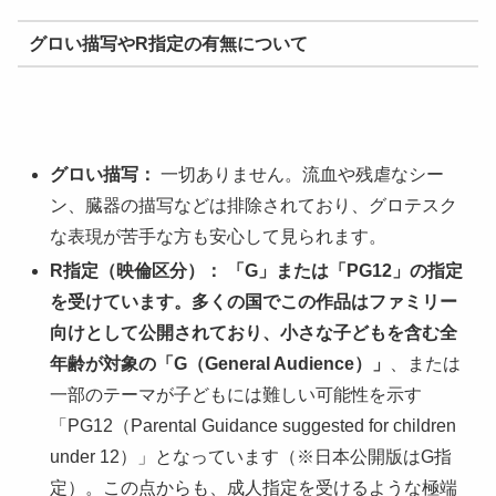
グロい描写やR指定の有無について
グロい描写：
一切ありません。流血や残虐なシー
ン、臓器の描写などは排除されており、グロテスク
な表現が苦手な方も安心して見られます。
R指定（映倫区分）：
「G」または「PG12」の指定
を受けています。多くの国でこの作品はファミリー
向けとして公開されており、小さな子どもを含む全
年齢が対象の「G（General Audience）」
、または
一部のテーマが子どもには難しい可能性を示す
「PG12（Parental Guidance suggested for children
under 12）」となっています（※日本公開版はG指
定）。この点からも、成人指定を受けるような極端