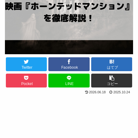
Twitter
Facebook
はてブ
Pocket
LINE
コピー
2026.06.18
2025.10.24