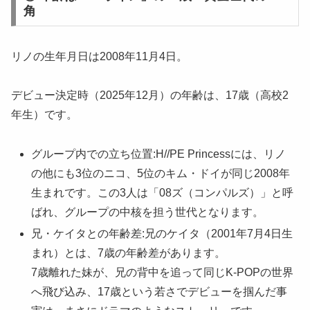
角
リノの生年月日は2008年11月4日。
デビュー決定時（2025年12月）の年齢は、17歳（高校2
年生）です。
グループ内での立ち位置:H//PE Princessには、リノ
の他にも3位のニコ、5位のキム・ドイが同じ2008年
生まれです。この3人は「08ズ（コンパルズ）」と呼
ばれ、グループの中核を担う世代となります。
兄・ケイタとの年齢差:兄のケイタ（2001年7月4日生
まれ）とは、7歳の年齢差があります。
7歳離れた妹が、兄の背中を追って同じK-POPの世界
へ飛び込み、17歳という若さでデビューを掴んだ事