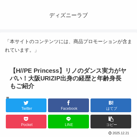
ディズニーラブ
「本サイトのコンテンツには、商品プロモーションが含ま
れています。」
【H//PE Princess】リノのダンス実力がヤ
バい！大阪URIZIP出身の経歴と年齢身長
もご紹介
K-POPアイドル
Twitter
Facebook
はてブ
Pocket
LINE
コピー
2025.12.21