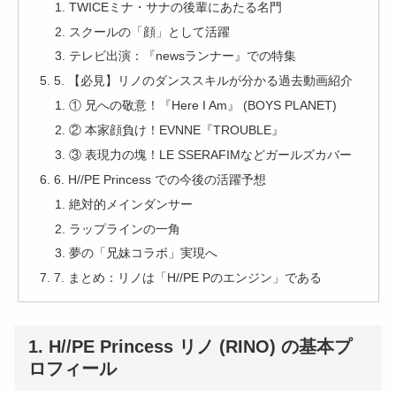
TWICEミナ・サナの後輩にあたる名門
スクールの「顔」として活躍
テレビ出演：『newsランナー』での特集
5. 【必見】リノのダンススキルが分かる過去動画紹介
① 兄への敬意！『Here I Am』 (BOYS PLANET)
② 本家顔負け！EVNNE『TROUBLE』
③ 表現力の塊！LE SSERAFIMなどガールズカバー
6. H//PE Princess での今後の活躍予想
絶対的メインダンサー
ラップラインの一角
夢の「兄妹コラボ」実現へ
7. まとめ：リノは「H//PE Pのエンジン」である
1. H//PE Princess リノ (RINO) の基本プ
ロフィール