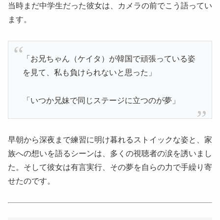
当時まだ中学生だった彼女は、カメラの前でこう語ってい
ます。
「お兄ちゃん（ケイタ）が韓国で頑張っている姿
を見て、私も負けられないと思った」
「いつか兄妹で同じステージに立つのが夢」
早朝から深夜まで練習に明け暮れるストイックな姿と、家
族への想いを語るシーンは、多くの視聴者の涙を誘いまし
た。そして彼女は有言実行、その夢を自らの力で手繰り寄
せたのです。