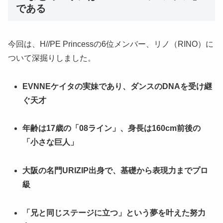
である
今回は、H//PE Princessの6位メンバー、リノ（RINO）に
ついて深掘りしました。
EVNNEケイタの実妹であり、ダンスのDNAを受け継
ぐ天才
年齢は17歳の「08ライン」、身長は160cm前後の
「小さな巨人」
大阪の名門URIZIP出身で、基礎から表現力までプロ
級
「兄と同じステージに立つ」という夢を叶えた努力