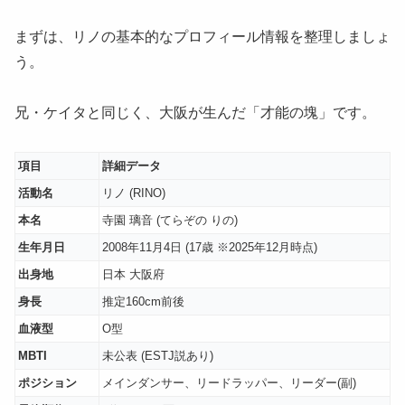
まずは、リノの基本的なプロフィール情報を整理しましょ
う。
兄・ケイタと同じく、大阪が生んだ「才能の塊」です。
項目
詳細データ
活動名
リノ (RINO)
本名
寺園 璃音 (てらぞの りの)
生年月日
2008年11月4日 (17歳 ※2025年12月時点)
出身地
日本 大阪府
身長
推定160cm前後
血液型
O型
MBTI
未公表 (ESTJ説あり)
ポジション
メインダンサー、リードラッパー、リーダー(副)