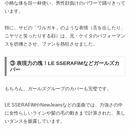
小柄な体を目一杯使い、男性顔負けのパワーで踊りきって
います。
特に、サビの「ワルガキ」のような表情（舌を出したり、
ニヤリと笑ったりする顔）は、兄・ケイタのパフォーマン
スを彷彿とさせ、ファンを熱狂させました。
③ 表現力の塊！LE SSERAFIMなどガールズカ
バー
もちろん、ガールズグループのカバーも完璧です。
LE SSERAFIMやNewJeansなどの楽曲では、力強さの中
に女性らしいラインや髪の毛の動きまで計算された、美し
いダンスを披露しています。