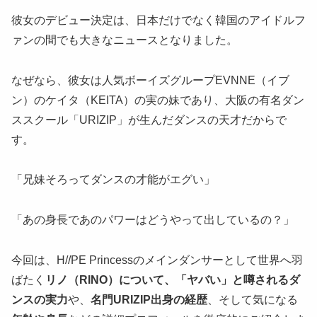
彼女のデビュー決定は、日本だけでなく韓国のアイドルフ
ァンの間でも大きなニュースとなりました。
なぜなら、彼女は人気ボーイズグループEVNNE（イブ
ン）のケイタ（KEITA）の実の妹であり、大阪の有名ダン
ススクール「URIZIP」が生んだダンスの天才だからで
す。
「兄妹そろってダンスの才能がエグい」
「あの身長であのパワーはどうやって出しているの？」
今回は、H//PE Princessのメインダンサーとして世界へ羽
ばたく
リノ（RINO）について、「ヤバい」と噂されるダ
ンスの実力
や、
名門URIZIP出身の経歴
、そして気になる