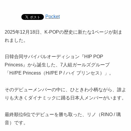
Pocket
2025年12月18日、K-POPの歴史に新たな1ページが刻ま
れました。
日韓合同サバイバルオーディション『HIP POP
Princess』から誕生した、7人組ガールズグループ
「H//PE Princess（H//PE P / ハイ プリンセス）」。
そのデビューメンバーの中に、ひときわ小柄ながら、誰よ
りも大きくダイナミックに踊る日本人メンバーがいます。
最終順位6位でデビューを勝ち取った、リノ（RINO / 璃
音）です。