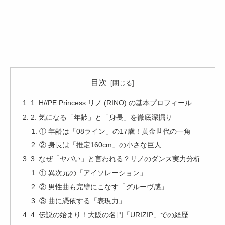
目次
1. H//PE Princess リノ (RINO) の基本プロフィール
2. 気になる「年齢」と「身長」を徹底深掘り
① 年齢は「08ライン」の17歳！黄金世代の一角
② 身長は「推定160cm」の小さな巨人
3. なぜ「ヤバい」と言われる？リノのダンス実力分析
① 異次元の「アイソレーション」
② 男性曲も完璧にこなす「グルーヴ感」
③ 曲に憑依する「表現力」
4. 伝説の始まり！大阪の名門「URIZIP」での経歴