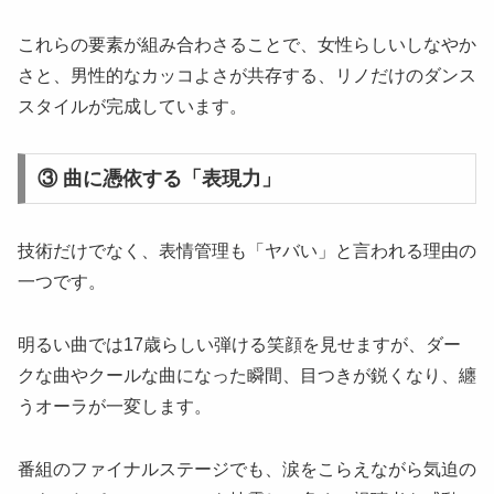
これらの要素が組み合わさることで、女性らしいしなやか
さと、男性的なカッコよさが共存する、リノだけのダンス
スタイルが完成しています。
③ 曲に憑依する「表現力」
技術だけでなく、表情管理も「ヤバい」と言われる理由の
一つです。
明るい曲では17歳らしい弾ける笑顔を見せますが、ダー
クな曲やクールな曲になった瞬間、目つきが鋭くなり、纏
うオーラが一変します。
番組のファイナルステージでも、涙をこらえながら気迫の