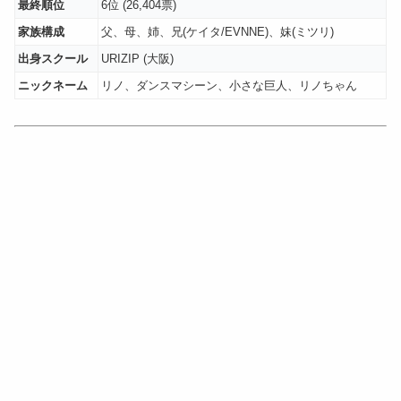
最終順位
6位 (26,404票)
家族構成
父、母、姉、兄(ケイタ/EVNNE)、妹(ミツリ)
出身スクール
URIZIP (大阪)
ニックネーム
リノ、ダンスマシーン、小さな巨人、リノちゃん