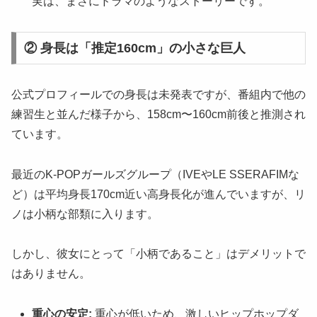
実は、まさにドラマのようなストーリーです。
② 身長は「推定160cm」の小さな巨人
公式プロフィールでの身長は未発表ですが、番組内で他の
練習生と並んだ様子から、158cm〜160cm前後と推測され
ています。
最近のK-POPガールズグループ（IVEやLE SSERAFIMな
ど）は平均身長170cm近い高身長化が進んでいますが、リ
ノは小柄な部類に入ります。
しかし、彼女にとって「小柄であること」はデメリットで
はありません。
重心の安定:
重心が低いため、激しいヒップホップダ