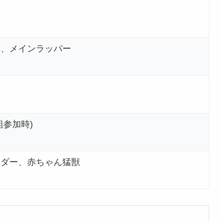
ー、メインラッパー
組参加時)
ーダー、赤ちゃん猛獣