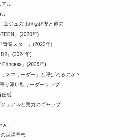
ュアル
ガル
ナム・ユジュの壮絶な経歴と過去
TEEN』(2020年)
青春スター』(2022年)
D2』(2024年)
Princess』(2025年)
「カリスマリーダー」と呼ばれるのか？
生む、寄り添い型リーダーシップ
責任感
：ビジュアルと実力のギャップ
」
ゃん」
での今後の活躍予想