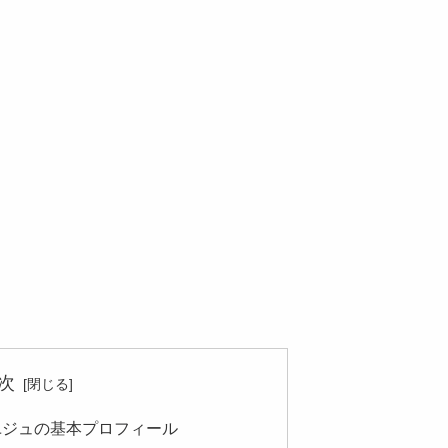
次
s ナム・ユジュの基本プロフィール