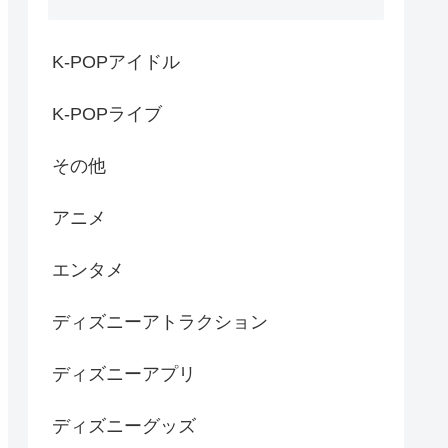
K-POPアイドル
K-POPライブ
その他
アニメ
エンタメ
ディズニーアトラクション
ディズニーアプリ
ディズニーグッズ