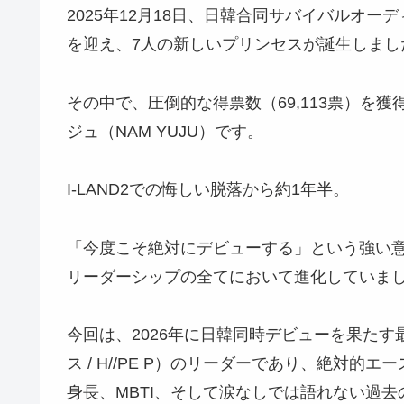
​2025年12月18日、日韓合同サバイバルオーディ
を迎え、7人の新しいプリンセスが誕生しまし
​その中で、圧倒的な得票数（69,113票）
ジュ（NAM YUJU）です。
​I-LAND2での悔しい脱落から約1年半。
「今度こそ絶対にデビューする」という強い
リーダーシップの全てにおいて進化していま
​今回は、2026年に日韓同時デビューを果たす最強
ス / H//PE P）のリーダーであり、絶対
身長、MBTI、そして涙なしでは語れない過