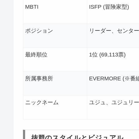
MBTI
ISFP (冒険家型)
ポジション
リーダー、センタ
最終順位
1位 (69,113票)
所属事務所
EVERMORE (※番
ニックネーム
ユジュ、ユジュリ
抜群のスタイルとビジュアル