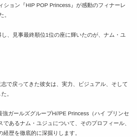
ション『HIP POP Princess』が感動のフィナーレ
た。
を獲得し、見事最終順位1位の座に輝いたのが、ナム・ユ
意志で戻ってきた彼女は、実力、ビジュアル、そして
した。
ガールズグループH//PE Princess（ハイ プリンセ
的エースであるナム・ユジュについて、そのプロフィール、
去の経歴を徹底的に深掘りします。