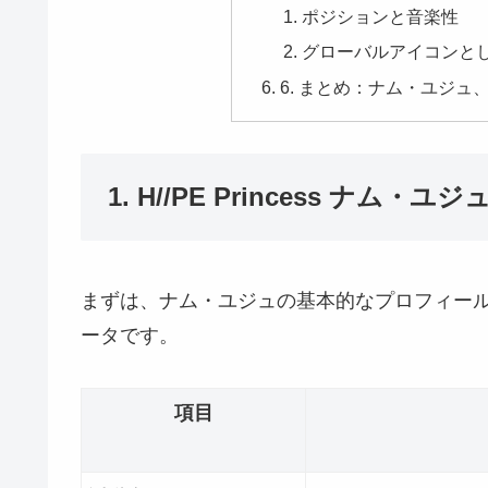
​ポジションと音楽性
​グローバルアイコンと
​6. まとめ：ナム・ユジ
​1. H//PE Princess ナ
​まずは、ナム・ユジュの基本的なプロフィー
ータです。
項目