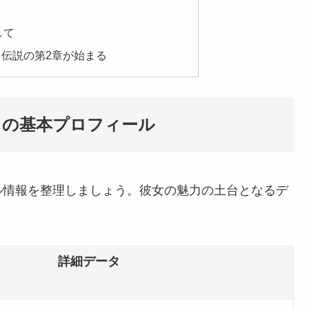
して
ュ、伝説の第2章が始まる
ム・ユジュの基本プロフィール
ル情報を整理しましょう。彼女の魅力の土台となるデ
詳細データ