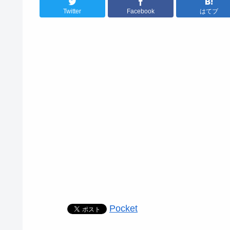
Twitter
Facebook
はてブ
Pocket