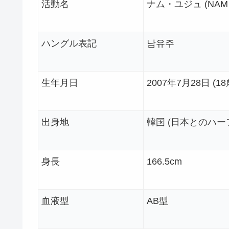
活動名
ナム・ユジュ (NAM 
ハングル表記
남유주
生年月日
2007年7月28日 (1
出身地
韓国 (日本とのハー
身長
166.5cm
血液型
AB型