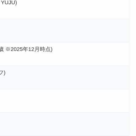
YUJU)
8歳 ※2025年12月時点)
フ)