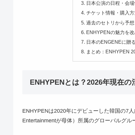
日本公演の日程・会場情
チケット情報・購入方
過去のセトリから予想
ENHYPENの魅力を
日本のENGENEに贈る
まとめ：ENHYPEN
ENHYPENとは？2026年現在
ENHYPENは2020年にデビューした韓国の7人組ボ
Entertainmentが母体）所属のグローバルグ