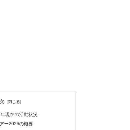
次
26年現在の活動状況
アー2026の概要