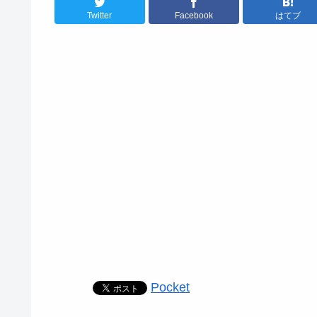
Twitter
Facebook
はてブ
Pocket