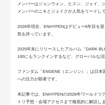
メンバーはジョンウォン、ヒスン、ジェイ、
メンバーのニキとジェイクが人気をリードし
2026年現在、ENHYPENはデビュー6年目
気を誇っています。
2025年末にリリースしたアルバム「DARK BLOOD
100にもランクインするなど、グローバルな
ファンダム「ENGENE（エンジン）」は日本
への注力が顕著です。
本記事では、ENHYPENの2026年ワール
トリ予想・会場アクセスまで徹底的に解説し