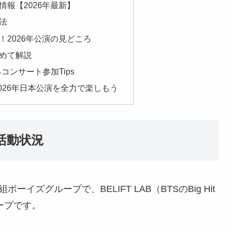
報【2026年最新】
法
！2026年公演の見どころ
改めて解説
コンサート参加Tips
 2026年日本公演を全力で楽しもう
の活動状況
ーイズグループで、BELIFT LAB（BTSのBig Hit
ループです。