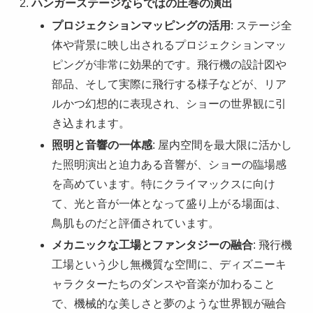
ハンガーステージならではの圧巻の演出
プロジェクションマッピングの活用
: ステージ全
体や背景に映し出されるプロジェクションマッ
ピングが非常に効果的です。飛行機の設計図や
部品、そして実際に飛行する様子などが、リア
ルかつ幻想的に表現され、ショーの世界観に引
き込まれます。
照明と音響の一体感
: 屋内空間を最大限に活かし
た照明演出と迫力ある音響が、ショーの臨場感
を高めています。特にクライマックスに向け
て、光と音が一体となって盛り上がる場面は、
鳥肌ものだと評価されています。
メカニックな工場とファンタジーの融合
: 飛行機
工場という少し無機質な空間に、ディズニーキ
ャラクターたちのダンスや音楽が加わること
で、機械的な美しさと夢のような世界観が融合