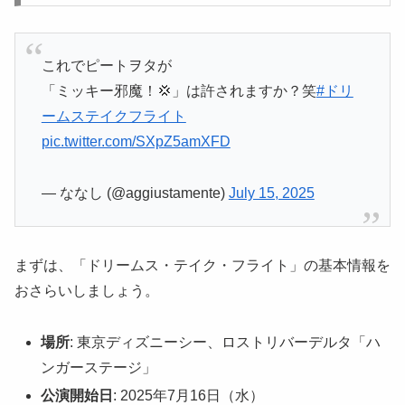
これでピートヲタが
「ミッキー邪魔！💢」は許されますか？笑
#ドリ
ームステイクフライト
pic.twitter.com/SXpZ5amXFD
— ななし (@aggiustamente)
July 15, 2025
まずは、「ドリームス・テイク・フライト」の基本情報を
おさらいしましょう。
場所
: 東京ディズニーシー、ロストリバーデルタ「ハ
ンガーステージ」
公演開始日
: 2025年7月16日（水）