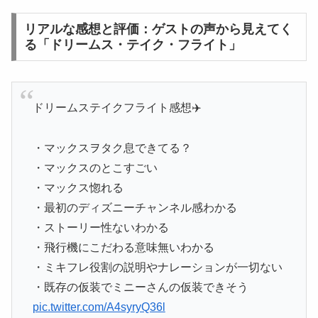
リアルな感想と評価：ゲストの声から見えてく
る「ドリームス・テイク・フライト」
ドリームステイクフライト感想✈️
・マックスヲタク息できてる？
・マックスのとこすごい
・マックス惚れる
・最初のディズニーチャンネル感わかる
・ストーリー性ないわかる
・飛行機にこだわる意味無いわかる
・ミキフレ役割の説明やナレーションが一切ない
・既存の仮装でミニーさんの仮装できそう
pic.twitter.com/A4syryQ36l