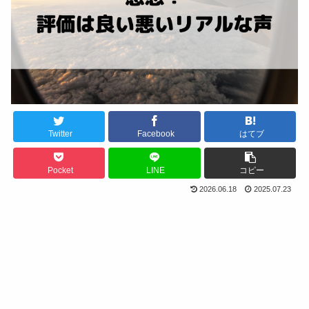
Twitter
Facebook
はてブ
Pocket
LINE
コピー
2026.06.18
2025.07.23