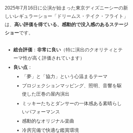
2025年7月16日に公演が始まった東京ディズニーシーの新
しいレギュラーショー「ドリームス・テイク・フライト」
は、
高い評価を得ている、感動的で没入感のあるステージ
ショー
です。
総合評価
：
非常に良い
（特に演出のクオリティとテ
ーマ性が高く評価されています）
良い点
：
「夢」と「協力」という心温まるテーマ
プロジェクションマッピング、照明、音響を駆
使した圧巻の屋内演出
ミッキーたちとダンサーの一体感ある素晴らし
いパフォーマンス
感動的なオリジナル楽曲
冷房完備で快適な鑑賞環境