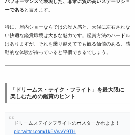
パフォーマンスで表現した、非常に質の高いステージショ
ーである
と言えます。
特に、屋内ショーならではの没入感と、天候に左右されな
い快適な鑑賞環境は大きな魅力です。鑑賞方法のハードル
はありますが、それを乗り越えてでも観る価値のある、感
動的な体験が待っていると評価できるでしょう。
「ドリームス・テイク・フライト」を最大限に
楽しむための鑑賞のヒント
ドリームステイクフライトのポスターかわよよ！
pic.twitter.com/1kEVwvY9TH