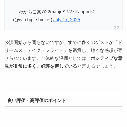
— わかちこ🎂7/22manji🥂7/27Rapport🥂
(@w_chip_shinker)
July 17, 2025
公演開始から間もないですが、すでに多くのゲストが「ド
リームス・テイク・フライト」を鑑賞し、様々な感想が寄
せられています。全体的な評価としては、
ポジティブな意
見が非常に多く、好評を博している
と言えるでしょう。
良い評価・高評価のポイント