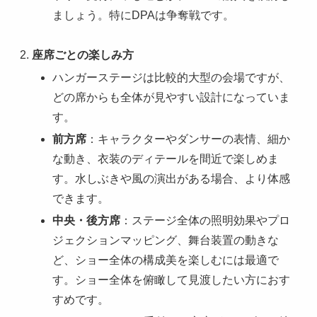
ましょう。特にDPAは争奪戦です。
座席ごとの楽しみ方
ハンガーステージは比較的大型の会場ですが、
どの席からも全体が見やすい設計になっていま
す。
前方席
：キャラクターやダンサーの表情、細か
な動き、衣装のディテールを間近で楽しめま
す。水しぶきや風の演出がある場合、より体感
できます。
中央・後方席
：ステージ全体の照明効果やプロ
ジェクションマッピング、舞台装置の動きな
ど、ショー全体の構成美を楽しむには最適で
す。ショー全体を俯瞰して見渡したい方におす
すめです。