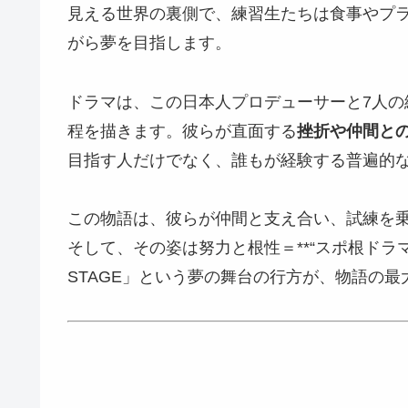
見える世界の裏側で、練習生たちは食事やプ
がら夢を目指します。
ドラマは、この日本人プロデューサーと7人
程を描きます。彼らが直面する
挫折や仲間と
目指す人だけでなく、誰もが経験する普遍的
この物語は、彼らが仲間と支え合い、試練を
そして、その姿は努力と根性＝**“スポ根ドラマ
STAGE」という夢の舞台の行方が、物語の