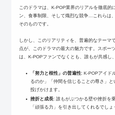
このドラマは、K-POP業界のリアルを徹底
ン、食事制限、そして熾烈な競争…これらは、
そのものです。
しかし、このリアリティを、普遍的なテーマ
点が、このドラマの最大の魅力です。スポー
は、K-POPファンでなくとも、誰もが共感し
「努力と根性」の普遍性
: K-POPア
るのか」「仲間を信じることの尊さ」と
投げかけます。
挫折と成長
: 誰もがぶつかる壁や挫折
「頑張る力」を引き出してくれるでしょ