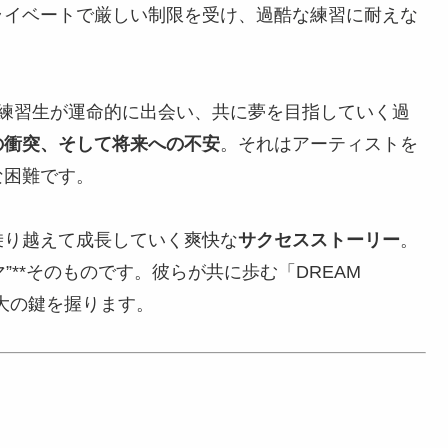
ライベートで厳しい制限を受け、過酷な練習に耐えな
の練習生が運命的に出会い、共に夢を目指していく過
の衝突、そして将来への不安
。それはアーティストを
な困難です。
乗り越えて成長していく爽快な
サクセスストーリー
。
”**そのものです。彼らが共に歩む「DREAM
最大の鍵を握ります。