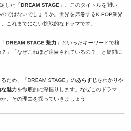
決定した「
DREAM STAGE
」。このタイトルを聞い
のではないでしょうか。世界を席巻するK-POP業界
う、これまでにない挑戦的なドラマです。
」「
DREAM STAGE 魅力
」といったキーワードで検
の？」「なぜこれほど注目されているの？」と疑問に
め、「DREAM STAGE」の
あらすじ
をわかりや
的な魅力
を徹底的に深掘りします。なぜこのドラマ
のか、その理由を探っていきましょう。