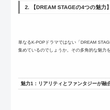
2. 【DREAM STAGEの4つの魅
単なるK-POPドラマではない「DREAM S
集めているのでしょうか。その多角的な魅力
魅力1：リアリティとファンタジーが融