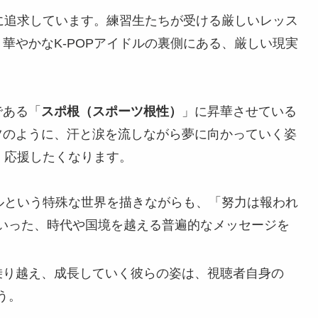
的に追求しています。練習生たちが受ける厳しいレッス
華やかなK-POPアイドルの裏側にある、厳しい現実
である「
スポ根（スポーツ根性）
」に昇華させている
ツのように、汗と涙を流しながら夢に向かっていく姿
、応援したくなります。
イドルという特殊な世界を描きながらも、「努力は報われ
いった、時代や国境を越える普遍的なメッセージを
を乗り越え、成長していく彼らの姿は、視聴者自身の
う。