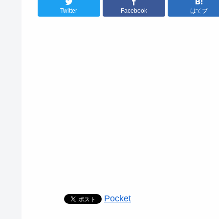
Twitter
Facebook
はてブ
Pocket