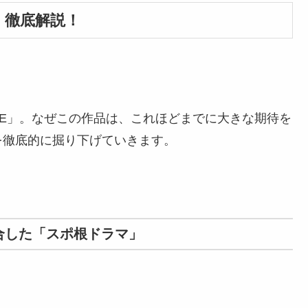
力】徹底解説！
TAGE」。なぜこの作品は、これほどまでに大きな期待を
を徹底的に掘り下げていきます。
合した「スポ根ドラマ」