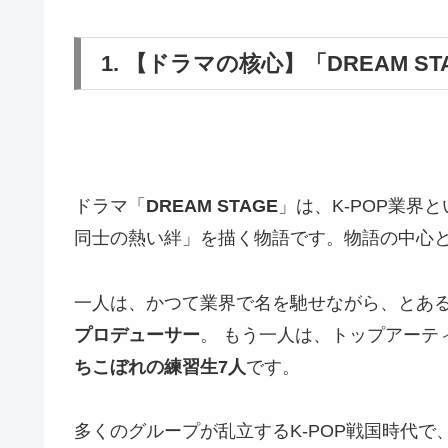
1. 【ドラマの核心】「DREAM 
ドラマ「
DREAM STAGE
」は、K-POP業
同士の熱い絆」を描く物語です。物語の中心と
一人は、かつて業界で名を馳せながら、とあ
プロデューサー
。 もう一人は、トップアーテ
ちこぼれの練習生7人
です。
多くのグループが乱立するK-POP戦国時代