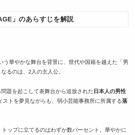
STAGE」のあらすじを解説
界という華やかな舞台を背景に、世代や国籍を越えた「男
なるのは、2人の主人公。
る問題を起こして表舞台から追放された
日本人の男性
ィストを夢見ながらも、弱小芸能事務所に所属する
落
で、トップに立てるのはわずか数パーセント。華やかに