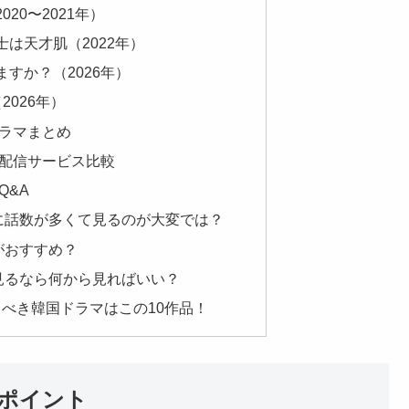
20〜2021年）
は天才肌（2022年）
すか？（2026年）
2026年）
ラマまとめ
配信サービス比較
Q&A
的に話数が多くて見るのが大変では？
がおすすめ？
を見るなら何から見ればいい？
るべき韓国ドラマはこの10作品！
ぶポイント