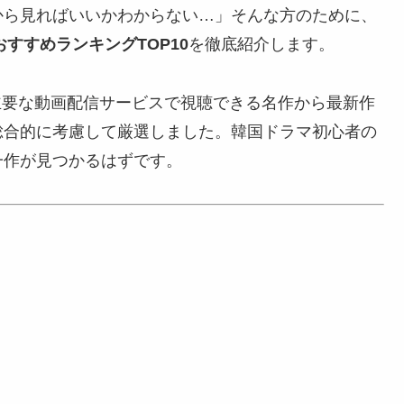
から見ればいいかわからない…」そんな方のために、
すすめランキングTOP10
を徹底紹介します。
U-NEXTなど主要な動画配信サービスで視聴できる名作から最新作
総合的に考慮して厳選しました。韓国ドラマ初心者の
一作が見つかるはずです。