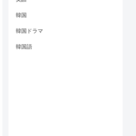
韓国
韓国ドラマ
韓国語