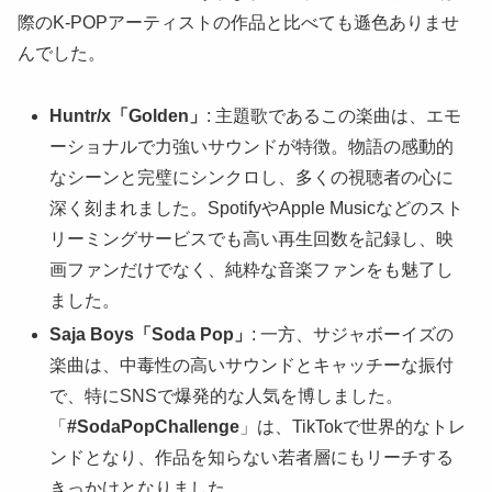
際のK-POPアーティストの作品と比べても遜色ありませ
んでした。
Huntr/x「Golden」
: 主題歌であるこの楽曲は、エモ
ーショナルで力強いサウンドが特徴。物語の感動的
なシーンと完璧にシンクロし、多くの視聴者の心に
深く刻まれました。SpotifyやApple Musicなどのスト
リーミングサービスでも高い再生回数を記録し、映
画ファンだけでなく、純粋な音楽ファンをも魅了し
ました。
Saja Boys「Soda Pop」
: 一方、サジャボーイズの
楽曲は、中毒性の高いサウンドとキャッチーな振付
で、特にSNSで爆発的な人気を博しました。
「
#SodaPopChallenge
」は、TikTokで世界的なトレ
ンドとなり、作品を知らない若者層にもリーチする
きっかけとなりました。