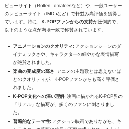
ビューサイト（Rotten Tomatoesなど）や、一般ユーザー
のレビューサイト（IMDbなど）で軒並み高評価を獲得し
ています。特に、
K-POPファンからの支持
が圧倒的で、
以下のような点が満場一致で称賛されています。
アニメーションのクオリティ
: アクションシーンのダ
イナミックさや、キャラクターの細やかな表情描写
が絶賛されました。
楽曲の完成度の高さ
: アニメの主題歌とは思えないほ
どのクオリティが、K-POPファンからも高く評価さ
れました。
K-POP文化への深い理解
: 映画に描かれるK-POP界の
「リアル」な描写が、多くのファンに刺さりまし
た。
普遍的なテーマ性
: アクション映画でありながら、キ