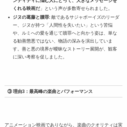
ンティティに悩む人にとって、大きなメッセージを
くれる映画だ
」という声が多数寄せられました。
ジヌの葛藤と贖罪
: 敵であるサジャボーイズのリーダ
ー、ジヌが持つ「人間性を失いたい」という苦悩
や、ルミへの愛を通じて贖罪へと向かう姿は、単な
る勧善懲悪ではない、物語の深みを演出していま
す。善と悪の境界が曖昧なストーリー展開が、観客
に深い考察を促しました。
③ 理由3：最高峰の楽曲とパフォーマンス
アニメーション映画でありながら、楽曲のクオリティは実