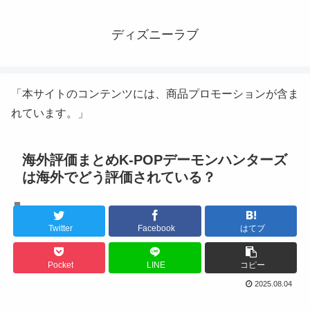
ディズニーラブ
「本サイトのコンテンツには、商品プロモーションが含ま
れています。」
海外評価まとめK-POPデーモンハンターズ
は海外でどう評価されている？
K-POPアイドル
Twitter
Facebook
はてブ
Pocket
LINE
コピー
2025.08.04