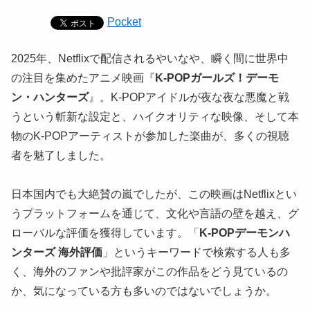
Pocket
2025年、Netflixで配信されるやいなや、瞬く間に世界中
の注目を集めたアニメ映画『
K-POPガールズ！デーモ
ン・ハンターズ
』。K-POPアイドルが夜な夜な悪魔と戦
うという斬新な設定と、ハイクオリティな映像、そして本
物のK-POPアーティストが参加した楽曲が、多くの視聴
者を魅了しました。
日本国内でも大絶賛の嵐でしたが、この映画はNetflixとい
うプラットフォームを通じて、文化や言語の壁を越え、グ
ローバルな評価を獲得しています。「
K-POPデーモンハ
ンターズ 海外評価
」というキーワードで検索する人も多
く、海外のファンや批評家がこの作品をどう見ているの
か、気になっている方も多いのではないでしょうか。