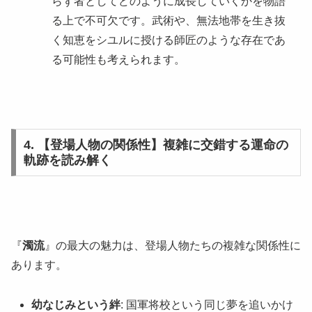
らず者としてどのように成長していくかを物語
る上で不可欠です。武術や、無法地帯を生き抜
く知恵をシユルに授ける師匠のような存在であ
る可能性も考えられます。
4. 【登場人物の関係性】複雑に交錯する運命の
軌跡を読み解く
『
濁流
』の最大の魅力は、登場人物たちの複雑な関係性に
あります。
幼なじみという絆
: 国軍将校という同じ夢を追いかけ