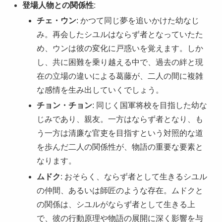
登場人物との関係性
:
チェ・ウン
: かつて同じ夢を追いかけた幼なじ
み。再会したシユルはならず者となっていたた
め、ウンは彼の変化に戸惑いを覚えます。しか
し、共に困難を乗り越える中で、過去の絆と現
在の立場の違いによる葛藤が、二人の間に複雑
な感情を生み出していくでしょう。
チョン・チョン
: 同じく国軍将校を目指した幼な
じみであり、親友。一方はならず者となり、も
う一方は清廉な官吏を目指すという対照的な道
を歩んだ二人の関係性が、物語の重要な要素と
なります。
ムドク
: おそらく、ならず者として生きるシユル
の仲間、あるいは師匠のような存在。ムドクと
の関係は、シユルがならず者として生きる上
で、彼の行動原理や物語の展開に深く影響を与