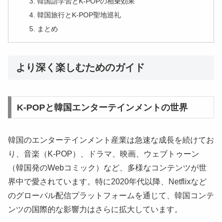
韓国語学習とK-POPの相乗効果
韓国旅行とK-POP聖地巡礼
まとめ
より深く楽しむためのガイド
K-POPと韓国エンターテインメントの世界
韓国のエンターテインメント産業は急速な成長を続けてお
り、音楽（K-POP）、ドラマ、映画、ウェブトゥーン
（韓国発のWebコミック）など、多様なコンテンツが世
界中で愛されています。特に2020年代以降、Netflixなど
のグローバル配信プラットフォームを通じて、韓国コンテ
ンツの国際的な影響力はさらに拡大しています。