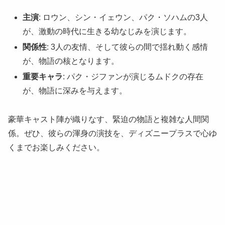
主演
: ロウン、シン・イェウン、パク・ソハムの3人
が、激動の時代に生きる幼なじみを演じます。
関係性
: 3人の友情、そして彼らの間で揺れ動く感情
が、物語の核となります。
重要キャラ
: パク・ジファンが演じるムドクの存在
が、物語に深みを与えます。
豪華キャスト陣が織りなす、緊迫の物語と複雑な人間関
係。ぜひ、彼らの渾身の演技を、ディズニープラスで心ゆ
くまでお楽しみください。