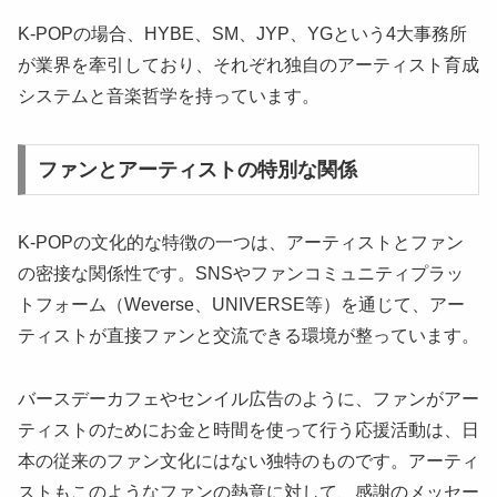
K-POPの場合、HYBE、SM、JYP、YGという4大事務所
が業界を牽引しており、それぞれ独自のアーティスト育成
システムと音楽哲学を持っています。
ファンとアーティストの特別な関係
K-POPの文化的な特徴の一つは、アーティストとファン
の密接な関係性です。SNSやファンコミュニティプラッ
トフォーム（Weverse、UNIVERSE等）を通じて、アー
ティストが直接ファンと交流できる環境が整っています。
バースデーカフェやセンイル広告のように、ファンがアー
ティストのためにお金と時間を使って行う応援活動は、日
本の従来のファン文化にはない独特のものです。アーティ
ストもこのようなファンの熱意に対して、感謝のメッセー