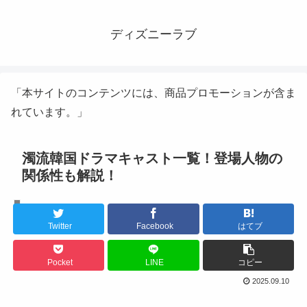
ディズニーラブ
「本サイトのコンテンツには、商品プロモーションが含ま
れています。」
濁流韓国ドラマキャスト一覧！登場人物の
関係性も解説！
韓国ドラマ
Twitter
Facebook
はてブ
Pocket
LINE
コピー
2025.09.10