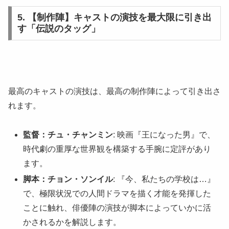
5. 【制作陣】キャストの演技を最大限に引き出
す「伝説のタッグ」
最高のキャストの演技は、最高の制作陣によって引き出さ
れます。
監督：チュ・チャンミン
: 映画『王になった男』で、
時代劇の重厚な世界観を構築する手腕に定評があり
ます。
脚本：チョン・ソンイル
: 『今、私たちの学校は…』
で、極限状況での人間ドラマを描く才能を発揮した
ことに触れ、俳優陣の演技が脚本によっていかに活
かされるかを解説します。