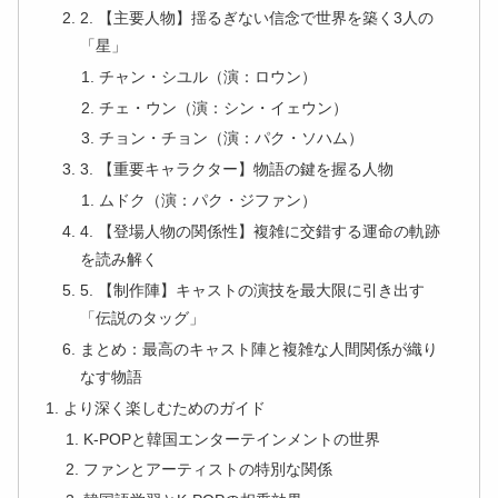
2. 【主要人物】揺るぎない信念で世界を築く3人の
「星」
チャン・シユル（演：ロウン）
チェ・ウン（演：シン・イェウン）
チョン・チョン（演：パク・ソハム）
3. 【重要キャラクター】物語の鍵を握る人物
ムドク（演：パク・ジファン）
4. 【登場人物の関係性】複雑に交錯する運命の軌跡
を読み解く
5. 【制作陣】キャストの演技を最大限に引き出す
「伝説のタッグ」
まとめ：最高のキャスト陣と複雑な人間関係が織り
なす物語
より深く楽しむためのガイド
K-POPと韓国エンターテインメントの世界
ファンとアーティストの特別な関係