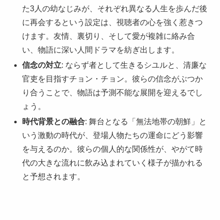
た3人の幼なじみが、それぞれ異なる人生を歩んだ後
に再会するという設定は、視聴者の心を強く惹きつ
けます。友情、裏切り、そして愛が複雑に絡み合
い、物語に深い人間ドラマを紡ぎ出します。
信念の対立
: ならず者として生きるシユルと、清廉な
官吏を目指すチョン・チョン。彼らの信念がぶつか
り合うことで、物語は予測不能な展開を迎えるでし
ょう。
時代背景との融合
: 舞台となる「無法地帯の朝鮮」と
いう激動の時代が、登場人物たちの運命にどう影響
を与えるのか。彼らの個人的な関係性が、やがて時
代の大きな流れに飲み込まれていく様子が描かれる
と予想されます。