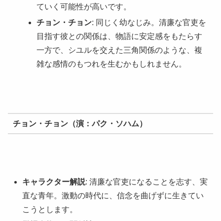
ていく可能性が高いです。
チョン・チョン
: 同じく幼なじみ。清廉な官吏を
目指す彼との関係は、物語に安定感をもたらす
一方で、シユルを交えた三角関係のような、複
雑な感情のもつれを生むかもしれません。
チョン・チョン（演：パク・ソハム）
キャラクター解説
: 清廉な官吏になることを志す、実
直な青年。激動の時代に、信念を曲げずに生きてい
こうとします。