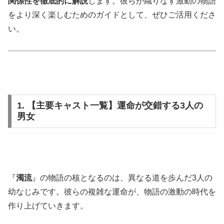
関係性を徹底的に解説
します。彼らが織りなす激動の物語
をより深く楽しむためのガイドとして、ぜひご活用くださ
い。
1. 【主要キャスト一覧】運命が交錯する3人の
男女
『
濁流
』の物語の核となるのは、異なる道を歩んだ3人の
幼なじみです。彼らの複雑な運命が、物語の激動の時代を
作り上げていきます。