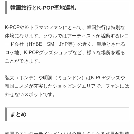
韓国旅行とK-POP聖地巡礼
K-POPやK-ドラマのファンにとって、韓国旅行は特別な
体験になります。ソウルではアーティストが活動するレコ
ード会社（HYBE、SM、JYP等）の近く、聖地とされる
ロケ地、K-POPグッズショップなど、様々な場所を巡る
ことができます。
弘大（ホンデ）や明洞（ミョンドン）はK-POPグッズや
韓国コスメが充実したショッピングエリアで、ファンには
外せないスポットです。
まとめ
韓国のエンターテインメントは今後もさらなる発展が期待