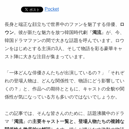
Pocket
長身と端正な顔立ちで世界中のファンを魅了する俳優、
ロ
ウン
。彼が新たな魅力を放つ韓国時代劇『
濁流
』が、今、
韓国ドラマファンの間で大きな話題を呼んでいます。ロウ
ンをはじめとする主演の3人、そして物語を彩る豪華キャ
スト陣に大きな注目が集まっています。
「一体どんな俳優さんたちが出演しているの？」「それぞ
れの登場人物は、どんな関係性で、物語にどう影響してい
くの？」と、作品への期待とともに、キャストの全貌や関
係性が気になっている方も多いのではないでしょうか。
この記事では、そんな皆さんのために、話題沸騰中のドラ
マ『
濁流
』の
主要キャスト一覧と、登場人物たちの複雑な